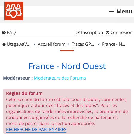
Menu
FAQ
Inscription
Connexion
UtagawaVTT (Randos VTT et VTTAE avec traces GPS)
Accueil forum
Traces GPS de randos VTT
France - Nord Ouest
France - Nord Ouest
Modérateur :
Modérateurs des Forums
Règles du forum
Cette section du forum est faite pour discuter, commenter,
polémiquer autour des "Traces et des Topos". Pour les
organisations de randonnées improvisées, la promotion de
randonnées organisées ou la recherche de partenaires
merci de poster dans la section appropriée.
RECHERCHE DE PARTENAIRES