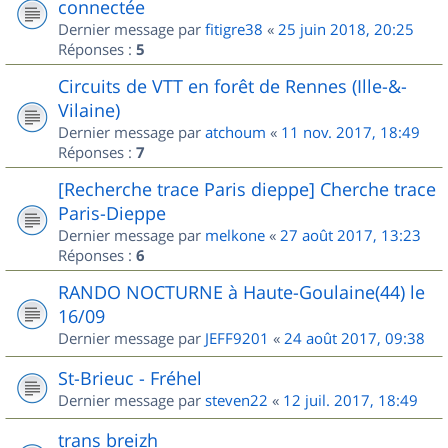
connectée
Dernier message par
fitigre38
«
25 juin 2018, 20:25
Réponses :
5
Circuits de VTT en forêt de Rennes (Ille-&-
Vilaine)
Dernier message par
atchoum
«
11 nov. 2017, 18:49
Réponses :
7
[Recherche trace Paris dieppe] Cherche trace
Paris-Dieppe
Dernier message par
melkone
«
27 août 2017, 13:23
Réponses :
6
RANDO NOCTURNE à Haute-Goulaine(44) le
16/09
Dernier message par
JEFF9201
«
24 août 2017, 09:38
St-Brieuc - Fréhel
Dernier message par
steven22
«
12 juil. 2017, 18:49
trans breizh