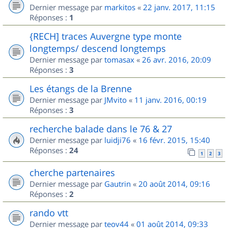
Dernier message par
markitos
«
22 janv. 2017, 11:15
Réponses :
1
{RECH] traces Auvergne type monte
longtemps/ descend longtemps
Dernier message par
tomasax
«
26 avr. 2016, 20:09
Réponses :
3
Les étangs de la Brenne
Dernier message par
JMvito
«
11 janv. 2016, 00:19
Réponses :
3
recherche balade dans le 76 & 27
Dernier message par
luidji76
«
16 févr. 2015, 15:40
Réponses :
24
1
2
3
cherche partenaires
Dernier message par
Gautrin
«
20 août 2014, 09:16
Réponses :
2
rando vtt
Dernier message par
teov44
«
01 août 2014, 09:33