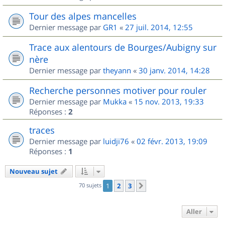
Tour des alpes mancelles
Dernier message par
GR1
«
27 juil. 2014, 12:55
Trace aux alentours de Bourges/Aubigny sur
nère
Dernier message par
theyann
«
30 janv. 2014, 14:28
Recherche personnes motiver pour rouler
Dernier message par
Mukka
«
15 nov. 2013, 19:33
Réponses :
2
traces
Dernier message par
luidji76
«
02 févr. 2013, 19:09
Réponses :
1
Nouveau sujet
70 sujets
1
2
3
Suivant
Aller