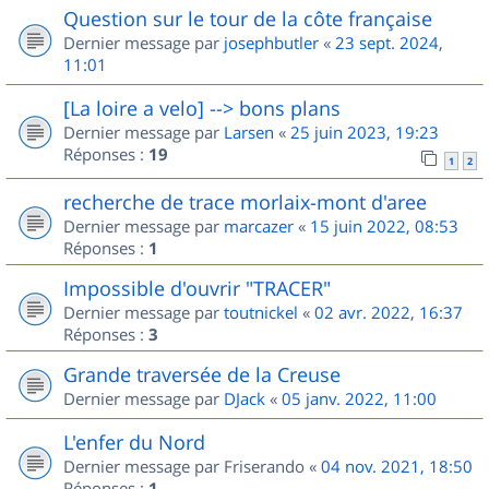
Question sur le tour de la côte française
Dernier message par
josephbutler
«
23 sept. 2024,
11:01
[La loire a velo] --> bons plans
Dernier message par
Larsen
«
25 juin 2023, 19:23
Réponses :
19
1
2
recherche de trace morlaix-mont d'aree
Dernier message par
marcazer
«
15 juin 2022, 08:53
Réponses :
1
Impossible d'ouvrir "TRACER"
Dernier message par
toutnickel
«
02 avr. 2022, 16:37
Réponses :
3
Grande traversée de la Creuse
Dernier message par
DJack
«
05 janv. 2022, 11:00
L'enfer du Nord
Dernier message par
Friserando
«
04 nov. 2021, 18:50
Réponses :
1