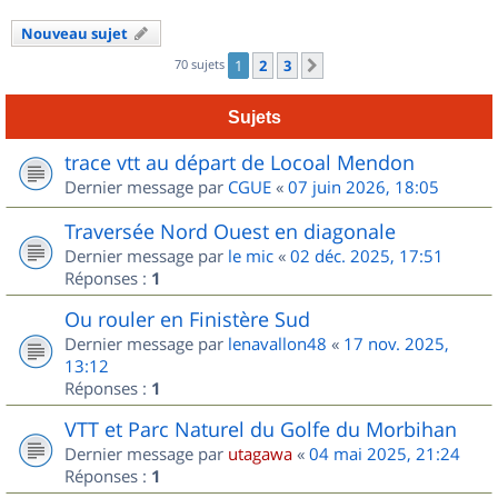
Nouveau sujet
70 sujets
1
2
3
Suivant
Sujets
trace vtt au départ de Locoal Mendon
Dernier message par
CGUE
«
07 juin 2026, 18:05
Traversée Nord Ouest en diagonale
Dernier message par
le mic
«
02 déc. 2025, 17:51
Réponses :
1
Ou rouler en Finistère Sud
Dernier message par
lenavallon48
«
17 nov. 2025,
13:12
Réponses :
1
VTT et Parc Naturel du Golfe du Morbihan
Dernier message par
utagawa
«
04 mai 2025, 21:24
Réponses :
1