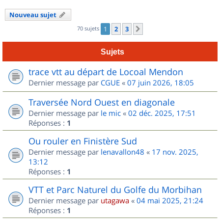
Nouveau sujet
70 sujets
1
2
3
Suivant
Sujets
trace vtt au départ de Locoal Mendon
Dernier message par
CGUE
«
07 juin 2026, 18:05
Traversée Nord Ouest en diagonale
Dernier message par
le mic
«
02 déc. 2025, 17:51
Réponses :
1
Ou rouler en Finistère Sud
Dernier message par
lenavallon48
«
17 nov. 2025,
13:12
Réponses :
1
VTT et Parc Naturel du Golfe du Morbihan
Dernier message par
utagawa
«
04 mai 2025, 21:24
Réponses :
1