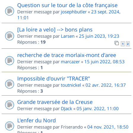
Question sur le tour de la côte française
Dernier message par
josephbutler
«
23 sept. 2024,
11:01
[La loire a velo] --> bons plans
Dernier message par
Larsen
«
25 juin 2023, 19:23
Réponses :
19
1
2
recherche de trace morlaix-mont d'aree
Dernier message par
marcazer
«
15 juin 2022, 08:53
Réponses :
1
Impossible d'ouvrir "TRACER"
Dernier message par
toutnickel
«
02 avr. 2022, 16:37
Réponses :
3
Grande traversée de la Creuse
Dernier message par
DJack
«
05 janv. 2022, 11:00
L'enfer du Nord
Dernier message par
Friserando
«
04 nov. 2021, 18:50
Réponses :
1