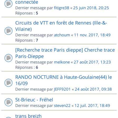
connectée
Dernier message par
fitigre38
«
25 juin 2018, 20:25
Réponses :
5
Circuits de VTT en forêt de Rennes (Ille-&-
Vilaine)
Dernier message par
atchoum
«
11 nov. 2017, 18:49
Réponses :
7
[Recherche trace Paris dieppe] Cherche trace
Paris-Dieppe
Dernier message par
melkone
«
27 août 2017, 13:23
Réponses :
6
RANDO NOCTURNE à Haute-Goulaine(44) le
16/09
Dernier message par
JEFF9201
«
24 août 2017, 09:38
St-Brieuc - Fréhel
Dernier message par
steven22
«
12 juil. 2017, 18:49
trans breizh