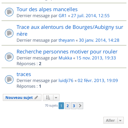
Tour des alpes mancelles
Dernier message par
GR1
«
27 juil. 2014, 12:55
Trace aux alentours de Bourges/Aubigny sur
nère
Dernier message par
theyann
«
30 janv. 2014, 14:28
Recherche personnes motiver pour rouler
Dernier message par
Mukka
«
15 nov. 2013, 19:33
Réponses :
2
traces
Dernier message par
luidji76
«
02 févr. 2013, 19:09
Réponses :
1
Nouveau sujet
70 sujets
1
2
3
Suivant
Aller