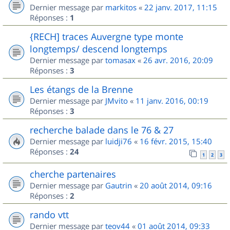
Dernier message par
markitos
«
22 janv. 2017, 11:15
Réponses :
1
{RECH] traces Auvergne type monte
longtemps/ descend longtemps
Dernier message par
tomasax
«
26 avr. 2016, 20:09
Réponses :
3
Les étangs de la Brenne
Dernier message par
JMvito
«
11 janv. 2016, 00:19
Réponses :
3
recherche balade dans le 76 & 27
Dernier message par
luidji76
«
16 févr. 2015, 15:40
Réponses :
24
1
2
3
cherche partenaires
Dernier message par
Gautrin
«
20 août 2014, 09:16
Réponses :
2
rando vtt
Dernier message par
teov44
«
01 août 2014, 09:33