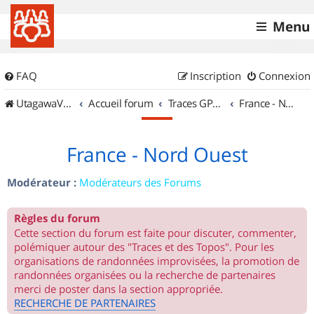
Menu
FAQ
Inscription
Connexion
UtagawaVTT (Randos VTT et VTTAE avec traces GPS)
Accueil forum
Traces GPS de randos VTT
France - Nord Ouest
France - Nord Ouest
Modérateur :
Modérateurs des Forums
Règles du forum
Cette section du forum est faite pour discuter, commenter,
polémiquer autour des "Traces et des Topos". Pour les
organisations de randonnées improvisées, la promotion de
randonnées organisées ou la recherche de partenaires
merci de poster dans la section appropriée.
RECHERCHE DE PARTENAIRES