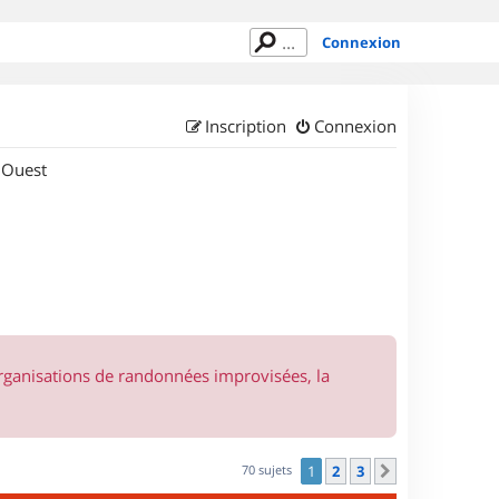
Connexion
Inscription
Connexion
 Ouest
organisations de randonnées improvisées, la
70 sujets
1
2
3
Suivant