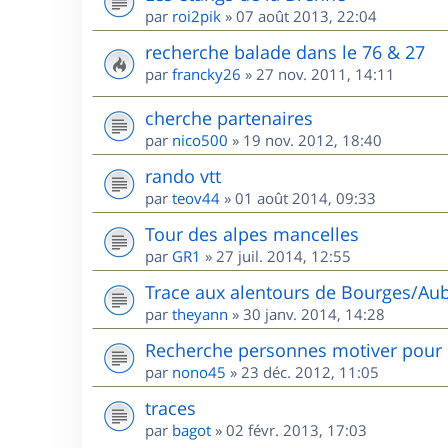
par
roi2pik
»
07 août 2013, 22:04
recherche balade dans le 76 & 27
par
francky26
»
27 nov. 2011, 14:11
cherche partenaires
par
nico500
»
19 nov. 2012, 18:40
rando vtt
par
teov44
»
01 août 2014, 09:33
Tour des alpes mancelles
par
GR1
»
27 juil. 2014, 12:55
Trace aux alentours de Bourges/Aub
par
theyann
»
30 janv. 2014, 14:28
Recherche personnes motiver pour 
par
nono45
»
23 déc. 2012, 11:05
traces
par
bagot
»
02 févr. 2013, 17:03