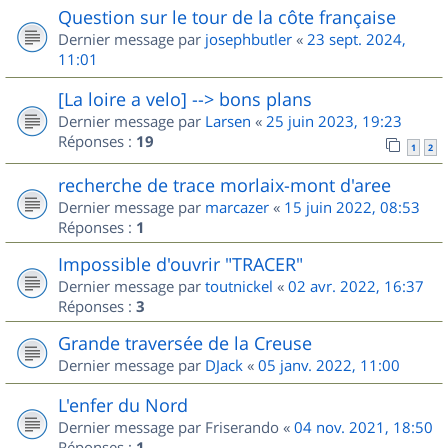
Question sur le tour de la côte française
Dernier message par
josephbutler
«
23 sept. 2024,
11:01
[La loire a velo] --> bons plans
Dernier message par
Larsen
«
25 juin 2023, 19:23
Réponses :
19
1
2
recherche de trace morlaix-mont d'aree
Dernier message par
marcazer
«
15 juin 2022, 08:53
Réponses :
1
Impossible d'ouvrir "TRACER"
Dernier message par
toutnickel
«
02 avr. 2022, 16:37
Réponses :
3
Grande traversée de la Creuse
Dernier message par
DJack
«
05 janv. 2022, 11:00
L'enfer du Nord
Dernier message par
Friserando
«
04 nov. 2021, 18:50
Réponses :
1