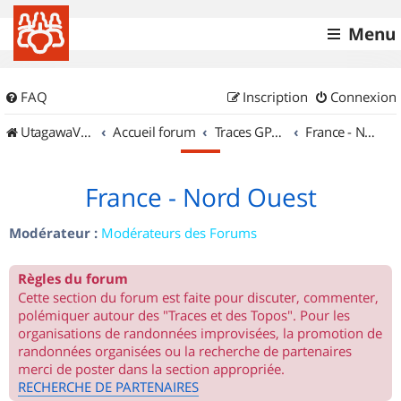
Menu
FAQ
Inscription
Connexion
UtagawaVTT (Randos VTT et VTTAE avec traces GPS)
Accueil forum
Traces GPS de randos VTT
France - Nord Ouest
France - Nord Ouest
Modérateur :
Modérateurs des Forums
Règles du forum
Cette section du forum est faite pour discuter, commenter,
polémiquer autour des "Traces et des Topos". Pour les
organisations de randonnées improvisées, la promotion de
randonnées organisées ou la recherche de partenaires
merci de poster dans la section appropriée.
RECHERCHE DE PARTENAIRES