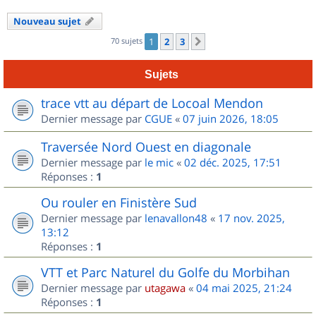
Nouveau sujet
70 sujets
1
2
3
Suivant
Sujets
trace vtt au départ de Locoal Mendon
Dernier message par
CGUE
«
07 juin 2026, 18:05
Traversée Nord Ouest en diagonale
Dernier message par
le mic
«
02 déc. 2025, 17:51
Réponses :
1
Ou rouler en Finistère Sud
Dernier message par
lenavallon48
«
17 nov. 2025,
13:12
Réponses :
1
VTT et Parc Naturel du Golfe du Morbihan
Dernier message par
utagawa
«
04 mai 2025, 21:24
Réponses :
1