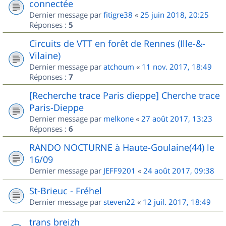
connectée
Dernier message par
fitigre38
«
25 juin 2018, 20:25
Réponses :
5
Circuits de VTT en forêt de Rennes (Ille-&-
Vilaine)
Dernier message par
atchoum
«
11 nov. 2017, 18:49
Réponses :
7
[Recherche trace Paris dieppe] Cherche trace
Paris-Dieppe
Dernier message par
melkone
«
27 août 2017, 13:23
Réponses :
6
RANDO NOCTURNE à Haute-Goulaine(44) le
16/09
Dernier message par
JEFF9201
«
24 août 2017, 09:38
St-Brieuc - Fréhel
Dernier message par
steven22
«
12 juil. 2017, 18:49
trans breizh