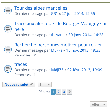
Tour des alpes mancelles
Dernier message par
GR1
«
27 juil. 2014, 12:55
Trace aux alentours de Bourges/Aubigny sur
nère
Dernier message par
theyann
«
30 janv. 2014, 14:28
Recherche personnes motiver pour rouler
Dernier message par
Mukka
«
15 nov. 2013, 19:33
Réponses :
2
traces
Dernier message par
luidji76
«
02 févr. 2013, 19:09
Réponses :
1
Nouveau sujet
70 sujets
1
2
3
Suivant
Aller