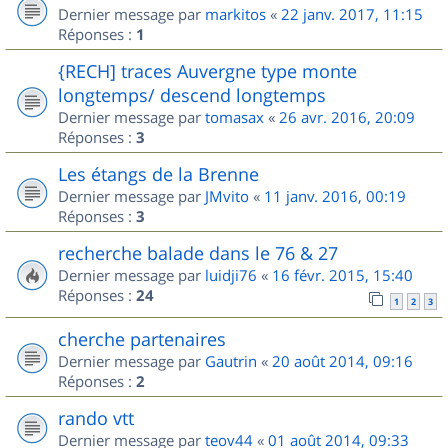
Dernier message par
markitos
«
22 janv. 2017, 11:15
Réponses :
1
{RECH] traces Auvergne type monte
longtemps/ descend longtemps
Dernier message par
tomasax
«
26 avr. 2016, 20:09
Réponses :
3
Les étangs de la Brenne
Dernier message par
JMvito
«
11 janv. 2016, 00:19
Réponses :
3
recherche balade dans le 76 & 27
Dernier message par
luidji76
«
16 févr. 2015, 15:40
Réponses :
24
1
2
3
cherche partenaires
Dernier message par
Gautrin
«
20 août 2014, 09:16
Réponses :
2
rando vtt
Dernier message par
teov44
«
01 août 2014, 09:33