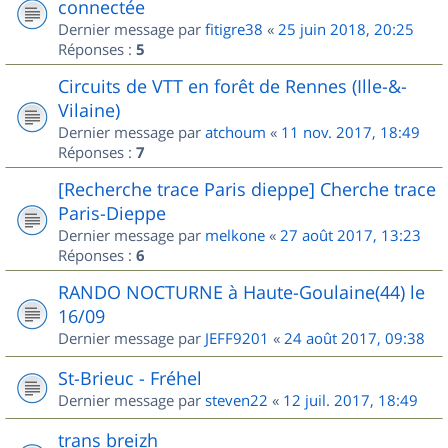
connectée
Dernier message par
fitigre38
«
25 juin 2018, 20:25
Réponses :
5
Circuits de VTT en forêt de Rennes (Ille-&-
Vilaine)
Dernier message par
atchoum
«
11 nov. 2017, 18:49
Réponses :
7
[Recherche trace Paris dieppe] Cherche trace
Paris-Dieppe
Dernier message par
melkone
«
27 août 2017, 13:23
Réponses :
6
RANDO NOCTURNE à Haute-Goulaine(44) le
16/09
Dernier message par
JEFF9201
«
24 août 2017, 09:38
St-Brieuc - Fréhel
Dernier message par
steven22
«
12 juil. 2017, 18:49
trans breizh