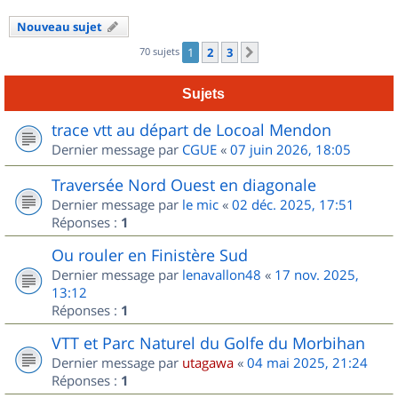
Nouveau sujet
70 sujets
1
2
3
Suivant
Sujets
trace vtt au départ de Locoal Mendon
Dernier message par
CGUE
«
07 juin 2026, 18:05
Traversée Nord Ouest en diagonale
Dernier message par
le mic
«
02 déc. 2025, 17:51
Réponses :
1
Ou rouler en Finistère Sud
Dernier message par
lenavallon48
«
17 nov. 2025,
13:12
Réponses :
1
VTT et Parc Naturel du Golfe du Morbihan
Dernier message par
utagawa
«
04 mai 2025, 21:24
Réponses :
1