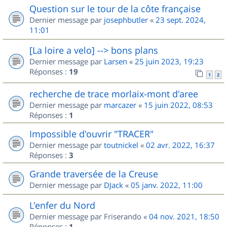
Question sur le tour de la côte française
Dernier message par
josephbutler
«
23 sept. 2024,
11:01
[La loire a velo] --> bons plans
Dernier message par
Larsen
«
25 juin 2023, 19:23
Réponses :
19
1
2
recherche de trace morlaix-mont d'aree
Dernier message par
marcazer
«
15 juin 2022, 08:53
Réponses :
1
Impossible d'ouvrir "TRACER"
Dernier message par
toutnickel
«
02 avr. 2022, 16:37
Réponses :
3
Grande traversée de la Creuse
Dernier message par
DJack
«
05 janv. 2022, 11:00
L'enfer du Nord
Dernier message par
Friserando
«
04 nov. 2021, 18:50
Réponses :
1