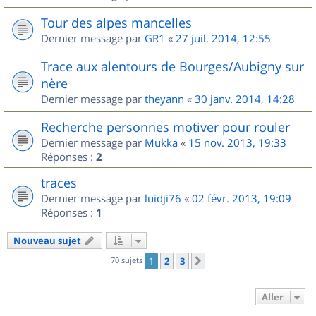
Tour des alpes mancelles
Dernier message par
GR1
«
27 juil. 2014, 12:55
Trace aux alentours de Bourges/Aubigny sur
nère
Dernier message par
theyann
«
30 janv. 2014, 14:28
Recherche personnes motiver pour rouler
Dernier message par
Mukka
«
15 nov. 2013, 19:33
Réponses :
2
traces
Dernier message par
luidji76
«
02 févr. 2013, 19:09
Réponses :
1
Nouveau sujet
70 sujets
1
2
3
Suivant
Aller