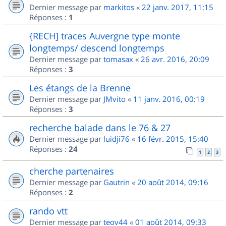
Dernier message par
markitos
«
22 janv. 2017, 11:15
Réponses :
1
{RECH] traces Auvergne type monte
longtemps/ descend longtemps
Dernier message par
tomasax
«
26 avr. 2016, 20:09
Réponses :
3
Les étangs de la Brenne
Dernier message par
JMvito
«
11 janv. 2016, 00:19
Réponses :
3
recherche balade dans le 76 & 27
Dernier message par
luidji76
«
16 févr. 2015, 15:40
Réponses :
24
1
2
3
cherche partenaires
Dernier message par
Gautrin
«
20 août 2014, 09:16
Réponses :
2
rando vtt
Dernier message par
teov44
«
01 août 2014, 09:33