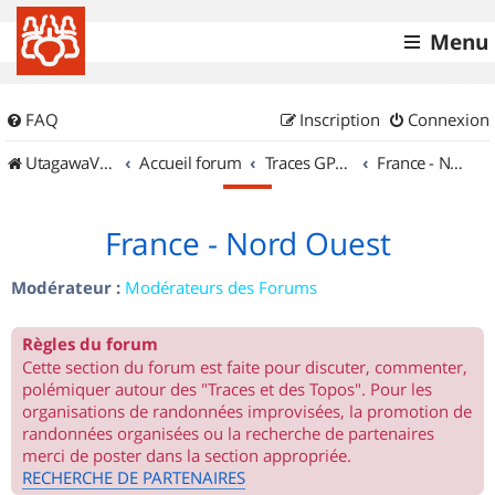
Menu
FAQ
Inscription
Connexion
UtagawaVTT (Randos VTT et VTTAE avec traces GPS)
Accueil forum
Traces GPS de randos VTT
France - Nord Ouest
France - Nord Ouest
Modérateur :
Modérateurs des Forums
Règles du forum
Cette section du forum est faite pour discuter, commenter,
polémiquer autour des "Traces et des Topos". Pour les
organisations de randonnées improvisées, la promotion de
randonnées organisées ou la recherche de partenaires
merci de poster dans la section appropriée.
RECHERCHE DE PARTENAIRES