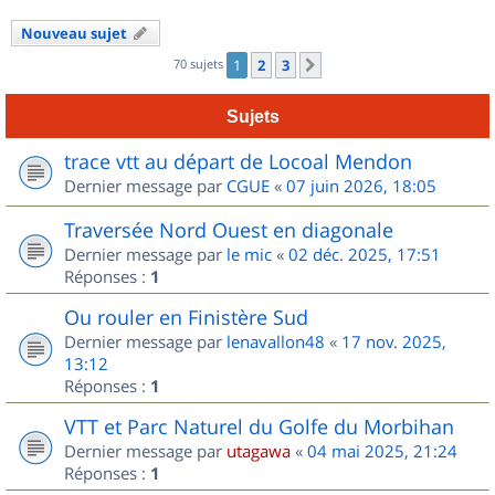
Nouveau sujet
70 sujets
1
2
3
Suivant
Sujets
trace vtt au départ de Locoal Mendon
Dernier message par
CGUE
«
07 juin 2026, 18:05
Traversée Nord Ouest en diagonale
Dernier message par
le mic
«
02 déc. 2025, 17:51
Réponses :
1
Ou rouler en Finistère Sud
Dernier message par
lenavallon48
«
17 nov. 2025,
13:12
Réponses :
1
VTT et Parc Naturel du Golfe du Morbihan
Dernier message par
utagawa
«
04 mai 2025, 21:24
Réponses :
1