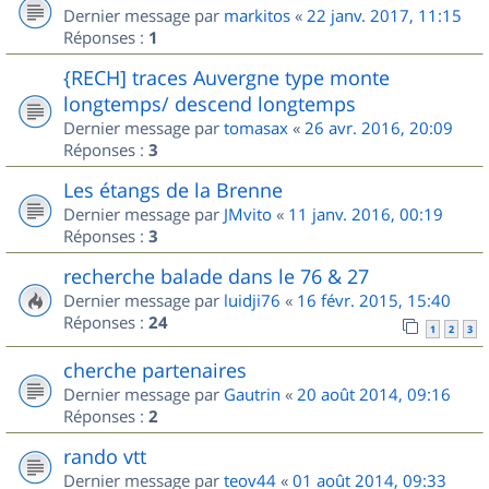
Dernier message par
markitos
«
22 janv. 2017, 11:15
Réponses :
1
{RECH] traces Auvergne type monte
longtemps/ descend longtemps
Dernier message par
tomasax
«
26 avr. 2016, 20:09
Réponses :
3
Les étangs de la Brenne
Dernier message par
JMvito
«
11 janv. 2016, 00:19
Réponses :
3
recherche balade dans le 76 & 27
Dernier message par
luidji76
«
16 févr. 2015, 15:40
Réponses :
24
1
2
3
cherche partenaires
Dernier message par
Gautrin
«
20 août 2014, 09:16
Réponses :
2
rando vtt
Dernier message par
teov44
«
01 août 2014, 09:33