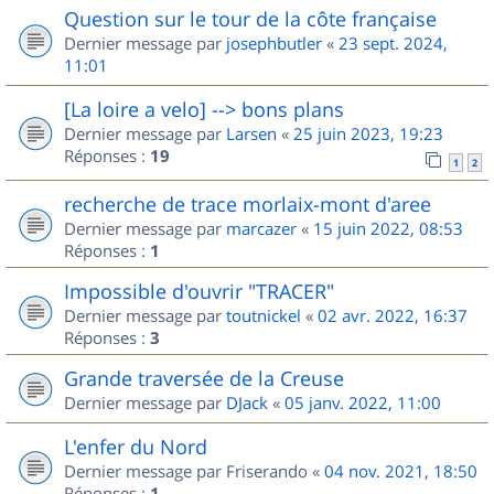
Question sur le tour de la côte française
Dernier message par
josephbutler
«
23 sept. 2024,
11:01
[La loire a velo] --> bons plans
Dernier message par
Larsen
«
25 juin 2023, 19:23
Réponses :
19
1
2
recherche de trace morlaix-mont d'aree
Dernier message par
marcazer
«
15 juin 2022, 08:53
Réponses :
1
Impossible d'ouvrir "TRACER"
Dernier message par
toutnickel
«
02 avr. 2022, 16:37
Réponses :
3
Grande traversée de la Creuse
Dernier message par
DJack
«
05 janv. 2022, 11:00
L'enfer du Nord
Dernier message par
Friserando
«
04 nov. 2021, 18:50
Réponses :
1