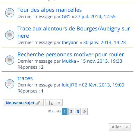
Tour des alpes mancelles
Dernier message par
GR1
«
27 juil. 2014, 12:55
Trace aux alentours de Bourges/Aubigny sur
nère
Dernier message par
theyann
«
30 janv. 2014, 14:28
Recherche personnes motiver pour rouler
Dernier message par
Mukka
«
15 nov. 2013, 19:33
Réponses :
2
traces
Dernier message par
luidji76
«
02 févr. 2013, 19:09
Réponses :
1
Nouveau sujet
70 sujets
1
2
3
Suivant
Aller