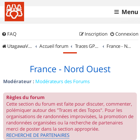
Menu
FAQ
Inscription
Connexion
UtagawaVTT (Randos VTT et VTTAE avec traces GPS)
Accueil forum
Traces GPS de randos VTT
France - Nord Ouest
France - Nord Ouest
Modérateur :
Modérateurs des Forums
Règles du forum
Cette section du forum est faite pour discuter, commenter,
polémiquer autour des "Traces et des Topos". Pour les
organisations de randonnées improvisées, la promotion de
randonnées organisées ou la recherche de partenaires
merci de poster dans la section appropriée.
RECHERCHE DE PARTENAIRES