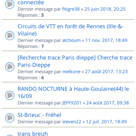
connectée
Dernier message par
fitigre38
«
25 juin 2018, 20:25
Réponses :
5
Circuits de VTT en forêt de Rennes (Ille-&-
Vilaine)
Dernier message par
atchoum
«
11 nov. 2017, 18:49
Réponses :
7
[Recherche trace Paris dieppe] Cherche trace
Paris-Dieppe
Dernier message par
melkone
«
27 août 2017, 13:23
Réponses :
6
RANDO NOCTURNE à Haute-Goulaine(44) le
16/09
Dernier message par
JEFF9201
«
24 août 2017, 09:38
St-Brieuc - Fréhel
Dernier message par
steven22
«
12 juil. 2017, 18:49
trans breizh