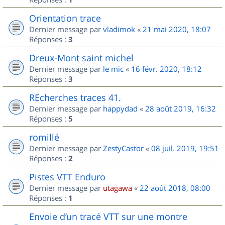
Orientation trace
Dernier message par
vladimok
«
21 mai 2020, 18:07
Réponses :
3
Dreux-Mont saint michel
Dernier message par
le mic
«
16 févr. 2020, 18:12
Réponses :
3
REcherches traces 41.
Dernier message par
happydad
«
28 août 2019, 16:32
Réponses :
5
romillé
Dernier message par
ZestyCastor
«
08 juil. 2019, 19:51
Réponses :
2
Pistes VTT Enduro
Dernier message par
utagawa
«
22 août 2018, 08:00
Réponses :
1
Envoie d’un tracé VTT sur une montre