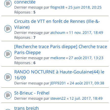
connectée
Dernier message par
fitigre38
«
25 juin 2018, 20:25
Réponses :
5
Circuits de VTT en forêt de Rennes (Ille-&-
Vilaine)
Dernier message par
atchoum
«
11 nov. 2017, 18:49
Réponses :
7
[Recherche trace Paris dieppe] Cherche trace
Paris-Dieppe
Dernier message par
melkone
«
27 août 2017, 13:23
Réponses :
6
RANDO NOCTURNE à Haute-Goulaine(44) le
16/09
Dernier message par
JEFF9201
«
24 août 2017, 09:38
St-Brieuc - Fréhel
Dernier message par
steven22
«
12 juil. 2017, 18:49
trans breizh