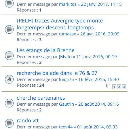
Dernier message par
markitos
«
22 janv. 2017, 11:15
Réponses :
1
{RECH] traces Auvergne type monte
longtemps/ descend longtemps
Dernier message par
tomasax
«
26 avr. 2016, 20:09
Réponses :
3
Les étangs de la Brenne
Dernier message par
JMvito
«
11 janv. 2016, 00:19
Réponses :
3
recherche balade dans le 76 & 27
Dernier message par
luidji76
«
16 févr. 2015, 15:40
Réponses :
24
1
2
3
cherche partenaires
Dernier message par
Gautrin
«
20 août 2014, 09:16
Réponses :
2
rando vtt
Dernier message par
teov44
«
01 août 2014, 09:33