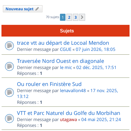
Nouveau sujet
70 sujets
1
2
3
Suivant
Sujets
trace vtt au départ de Locoal Mendon
Dernier message par
CGUE
«
07 juin 2026, 18:05
Traversée Nord Ouest en diagonale
Dernier message par
le mic
«
02 déc. 2025, 17:51
Réponses :
1
Ou rouler en Finistère Sud
Dernier message par
lenavallon48
«
17 nov. 2025,
13:12
Réponses :
1
VTT et Parc Naturel du Golfe du Morbihan
Dernier message par
utagawa
«
04 mai 2025, 21:24
Réponses :
1