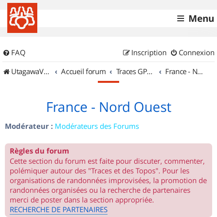
Menu
FAQ
Inscription
Connexion
UtagawaVTT (Randos VTT et VTTAE avec traces GPS)
Accueil forum
Traces GPS de randos VTT
France - Nord Ouest
France - Nord Ouest
Modérateur :
Modérateurs des Forums
Règles du forum
Cette section du forum est faite pour discuter, commenter,
polémiquer autour des "Traces et des Topos". Pour les
organisations de randonnées improvisées, la promotion de
randonnées organisées ou la recherche de partenaires
merci de poster dans la section appropriée.
RECHERCHE DE PARTENAIRES