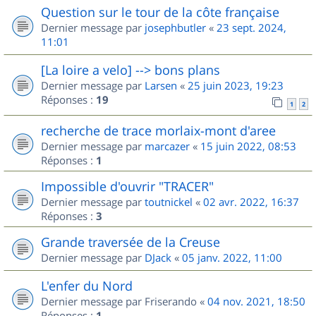
Question sur le tour de la côte française
Dernier message par
josephbutler
«
23 sept. 2024,
11:01
[La loire a velo] --> bons plans
Dernier message par
Larsen
«
25 juin 2023, 19:23
Réponses :
19
1
2
recherche de trace morlaix-mont d'aree
Dernier message par
marcazer
«
15 juin 2022, 08:53
Réponses :
1
Impossible d'ouvrir "TRACER"
Dernier message par
toutnickel
«
02 avr. 2022, 16:37
Réponses :
3
Grande traversée de la Creuse
Dernier message par
DJack
«
05 janv. 2022, 11:00
L'enfer du Nord
Dernier message par
Friserando
«
04 nov. 2021, 18:50
Réponses :
1