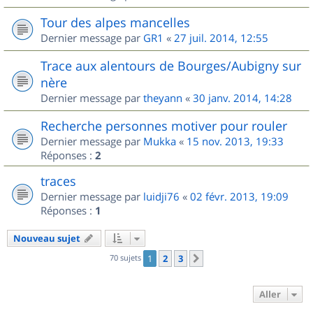
Tour des alpes mancelles
Dernier message par
GR1
«
27 juil. 2014, 12:55
Trace aux alentours de Bourges/Aubigny sur
nère
Dernier message par
theyann
«
30 janv. 2014, 14:28
Recherche personnes motiver pour rouler
Dernier message par
Mukka
«
15 nov. 2013, 19:33
Réponses :
2
traces
Dernier message par
luidji76
«
02 févr. 2013, 19:09
Réponses :
1
Nouveau sujet
70 sujets
1
2
3
Suivant
Aller