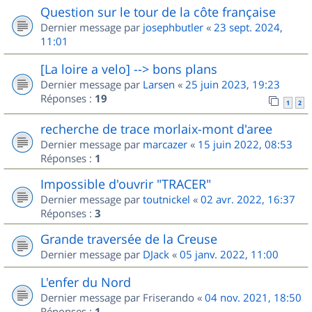
Question sur le tour de la côte française
Dernier message par
josephbutler
«
23 sept. 2024,
11:01
[La loire a velo] --> bons plans
Dernier message par
Larsen
«
25 juin 2023, 19:23
Réponses :
19
1
2
recherche de trace morlaix-mont d'aree
Dernier message par
marcazer
«
15 juin 2022, 08:53
Réponses :
1
Impossible d'ouvrir "TRACER"
Dernier message par
toutnickel
«
02 avr. 2022, 16:37
Réponses :
3
Grande traversée de la Creuse
Dernier message par
DJack
«
05 janv. 2022, 11:00
L'enfer du Nord
Dernier message par
Friserando
«
04 nov. 2021, 18:50
Réponses :
1