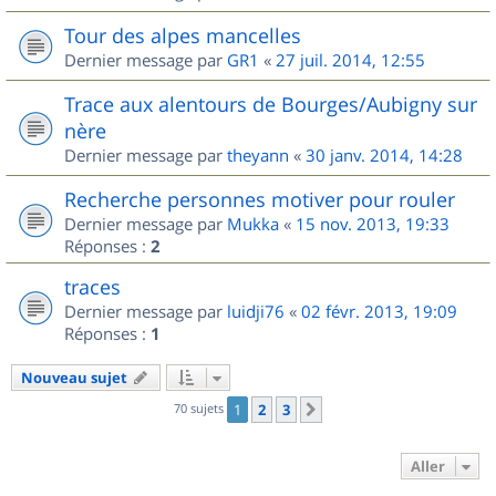
Tour des alpes mancelles
Dernier message par
GR1
«
27 juil. 2014, 12:55
Trace aux alentours de Bourges/Aubigny sur
nère
Dernier message par
theyann
«
30 janv. 2014, 14:28
Recherche personnes motiver pour rouler
Dernier message par
Mukka
«
15 nov. 2013, 19:33
Réponses :
2
traces
Dernier message par
luidji76
«
02 févr. 2013, 19:09
Réponses :
1
Nouveau sujet
70 sujets
1
2
3
Suivant
Aller