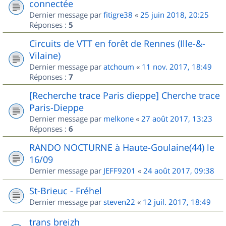
connectée
Dernier message par
fitigre38
«
25 juin 2018, 20:25
Réponses :
5
Circuits de VTT en forêt de Rennes (Ille-&-
Vilaine)
Dernier message par
atchoum
«
11 nov. 2017, 18:49
Réponses :
7
[Recherche trace Paris dieppe] Cherche trace
Paris-Dieppe
Dernier message par
melkone
«
27 août 2017, 13:23
Réponses :
6
RANDO NOCTURNE à Haute-Goulaine(44) le
16/09
Dernier message par
JEFF9201
«
24 août 2017, 09:38
St-Brieuc - Fréhel
Dernier message par
steven22
«
12 juil. 2017, 18:49
trans breizh