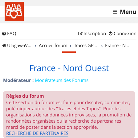
Menu
FAQ
Inscription
Connexion
UtagawaVTT (Randos VTT et VTTAE avec traces GPS)
Accueil forum
Traces GPS de randos VTT
France - Nord Ouest
France - Nord Ouest
Modérateur :
Modérateurs des Forums
Règles du forum
Cette section du forum est faite pour discuter, commenter,
polémiquer autour des "Traces et des Topos". Pour les
organisations de randonnées improvisées, la promotion de
randonnées organisées ou la recherche de partenaires
merci de poster dans la section appropriée.
RECHERCHE DE PARTENAIRES