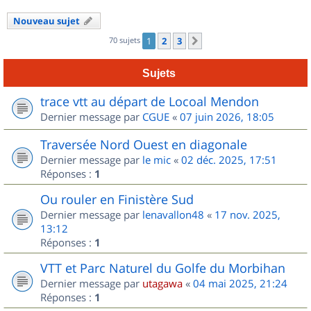
Nouveau sujet
70 sujets
1
2
3
Suivant
Sujets
trace vtt au départ de Locoal Mendon
Dernier message par
CGUE
«
07 juin 2026, 18:05
Traversée Nord Ouest en diagonale
Dernier message par
le mic
«
02 déc. 2025, 17:51
Réponses :
1
Ou rouler en Finistère Sud
Dernier message par
lenavallon48
«
17 nov. 2025,
13:12
Réponses :
1
VTT et Parc Naturel du Golfe du Morbihan
Dernier message par
utagawa
«
04 mai 2025, 21:24
Réponses :
1