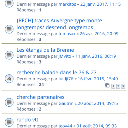
Dernier message par
markitos
«
22 janv. 2017, 11:15
Réponses :
1
{RECH] traces Auvergne type monte
longtemps/ descend longtemps
Dernier message par
tomasax
«
26 avr. 2016, 20:09
Réponses :
3
Les étangs de la Brenne
Dernier message par
JMvito
«
11 janv. 2016, 00:19
Réponses :
3
recherche balade dans le 76 & 27
Dernier message par
luidji76
«
16 févr. 2015, 15:40
Réponses :
24
1
2
3
cherche partenaires
Dernier message par
Gautrin
«
20 août 2014, 09:16
Réponses :
2
rando vtt
Dernier message par
teov44
«
01 août 2014, 09:33