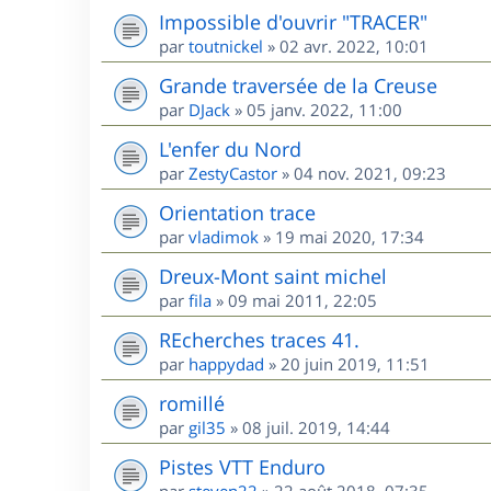
Impossible d'ouvrir "TRACER"
par
toutnickel
»
02 avr. 2022, 10:01
Grande traversée de la Creuse
par
DJack
»
05 janv. 2022, 11:00
L'enfer du Nord
par
ZestyCastor
»
04 nov. 2021, 09:23
Orientation trace
par
vladimok
»
19 mai 2020, 17:34
Dreux-Mont saint michel
par
fila
»
09 mai 2011, 22:05
REcherches traces 41.
par
happydad
»
20 juin 2019, 11:51
romillé
par
gil35
»
08 juil. 2019, 14:44
Pistes VTT Enduro
par
steven22
»
22 août 2018, 07:35