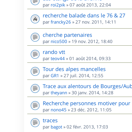
par
roi2pik
»
07 août 2013, 22:04
recherche balade dans le 76 & 27
par
francky26
»
27 nov. 2011, 14:11
cherche partenaires
par
nico500
»
19 nov. 2012, 18:40
rando vtt
par
teov44
»
01 août 2014, 09:33
Tour des alpes mancelles
par
GR1
»
27 juil. 2014, 12:55
Trace aux alentours de Bourges/Aub
par
theyann
»
30 janv. 2014, 14:28
Recherche personnes motiver pour 
par
nono45
»
23 déc. 2012, 11:05
traces
par
bagot
»
02 févr. 2013, 17:03