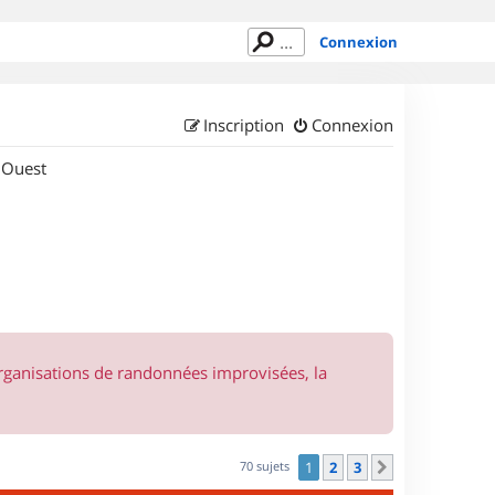
Connexion
Inscription
Connexion
 Ouest
organisations de randonnées improvisées, la
70 sujets
1
2
3
Suivant