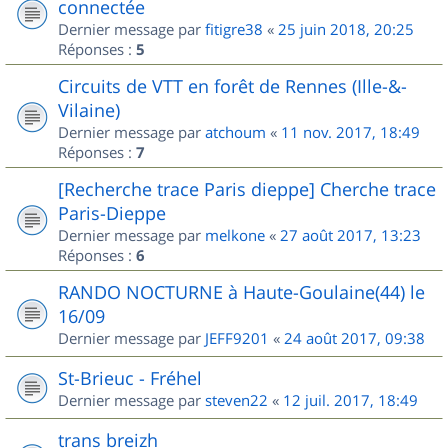
connectée
Dernier message par
fitigre38
«
25 juin 2018, 20:25
Réponses :
5
Circuits de VTT en forêt de Rennes (Ille-&-
Vilaine)
Dernier message par
atchoum
«
11 nov. 2017, 18:49
Réponses :
7
[Recherche trace Paris dieppe] Cherche trace
Paris-Dieppe
Dernier message par
melkone
«
27 août 2017, 13:23
Réponses :
6
RANDO NOCTURNE à Haute-Goulaine(44) le
16/09
Dernier message par
JEFF9201
«
24 août 2017, 09:38
St-Brieuc - Fréhel
Dernier message par
steven22
«
12 juil. 2017, 18:49
trans breizh