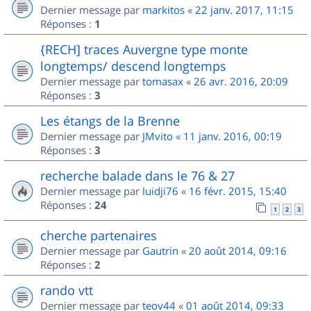
Dernier message par
markitos
«
22 janv. 2017, 11:15
Réponses :
1
{RECH] traces Auvergne type monte
longtemps/ descend longtemps
Dernier message par
tomasax
«
26 avr. 2016, 20:09
Réponses :
3
Les étangs de la Brenne
Dernier message par
JMvito
«
11 janv. 2016, 00:19
Réponses :
3
recherche balade dans le 76 & 27
Dernier message par
luidji76
«
16 févr. 2015, 15:40
Réponses :
24
1
2
3
cherche partenaires
Dernier message par
Gautrin
«
20 août 2014, 09:16
Réponses :
2
rando vtt
Dernier message par
teov44
«
01 août 2014, 09:33