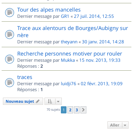
Tour des alpes mancelles
Dernier message par
GR1
«
27 juil. 2014, 12:55
Trace aux alentours de Bourges/Aubigny sur
nère
Dernier message par
theyann
«
30 janv. 2014, 14:28
Recherche personnes motiver pour rouler
Dernier message par
Mukka
«
15 nov. 2013, 19:33
Réponses :
2
traces
Dernier message par
luidji76
«
02 févr. 2013, 19:09
Réponses :
1
Nouveau sujet
70 sujets
1
2
3
Suivant
Aller