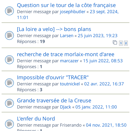
Question sur le tour de la côte française
Dernier message par
josephbutler
«
23 sept. 2024,
11:01
[La loire a velo] --> bons plans
Dernier message par
Larsen
«
25 juin 2023, 19:23
Réponses :
19
1
2
recherche de trace morlaix-mont d'aree
Dernier message par
marcazer
«
15 juin 2022, 08:53
Réponses :
1
Impossible d'ouvrir "TRACER"
Dernier message par
toutnickel
«
02 avr. 2022, 16:37
Réponses :
3
Grande traversée de la Creuse
Dernier message par
DJack
«
05 janv. 2022, 11:00
L'enfer du Nord
Dernier message par
Friserando
«
04 nov. 2021, 18:50
Réponses :
1