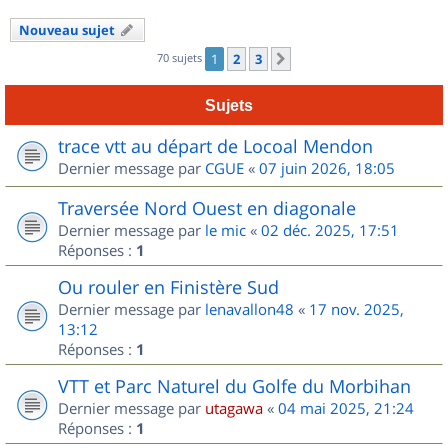
Nouveau sujet
70 sujets
1
2
3
Suivant
Sujets
trace vtt au départ de Locoal Mendon
Dernier message par
CGUE
«
07 juin 2026, 18:05
Traversée Nord Ouest en diagonale
Dernier message par
le mic
«
02 déc. 2025, 17:51
Réponses :
1
Ou rouler en Finistère Sud
Dernier message par
lenavallon48
«
17 nov. 2025,
13:12
Réponses :
1
VTT et Parc Naturel du Golfe du Morbihan
Dernier message par
utagawa
«
04 mai 2025, 21:24
Réponses :
1