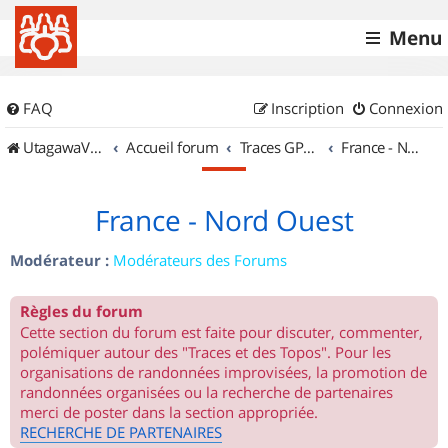
Menu
FAQ
Inscription
Connexion
UtagawaVTT (Randos VTT et VTTAE avec traces GPS)
Accueil forum
Traces GPS de randos VTT
France - Nord Ouest
France - Nord Ouest
Modérateur :
Modérateurs des Forums
Règles du forum
Cette section du forum est faite pour discuter, commenter,
polémiquer autour des "Traces et des Topos". Pour les
organisations de randonnées improvisées, la promotion de
randonnées organisées ou la recherche de partenaires
merci de poster dans la section appropriée.
RECHERCHE DE PARTENAIRES