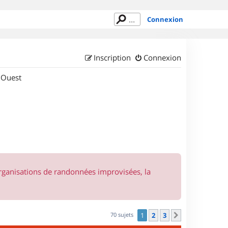
Connexion
Inscription
Connexion
 Ouest
organisations de randonnées improvisées, la
70 sujets
1
2
3
Suivant