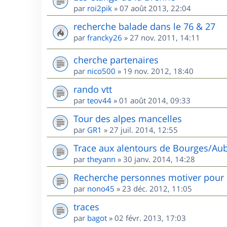
par
roi2pik
»
07 août 2013, 22:04
recherche balade dans le 76 & 27
par
francky26
»
27 nov. 2011, 14:11
cherche partenaires
par
nico500
»
19 nov. 2012, 18:40
rando vtt
par
teov44
»
01 août 2014, 09:33
Tour des alpes mancelles
par
GR1
»
27 juil. 2014, 12:55
Trace aux alentours de Bourges/Aub
par
theyann
»
30 janv. 2014, 14:28
Recherche personnes motiver pour 
par
nono45
»
23 déc. 2012, 11:05
traces
par
bagot
»
02 févr. 2013, 17:03