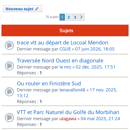
Nouveau sujet
70 sujets
1
2
3
Suivant
Sujets
trace vtt au départ de Locoal Mendon
Dernier message par
CGUE
«
07 juin 2026, 18:05
Traversée Nord Ouest en diagonale
Dernier message par
le mic
«
02 déc. 2025, 17:51
Réponses :
1
Ou rouler en Finistère Sud
Dernier message par
lenavallon48
«
17 nov. 2025,
13:12
Réponses :
1
VTT et Parc Naturel du Golfe du Morbihan
Dernier message par
utagawa
«
04 mai 2025, 21:24
Réponses :
1