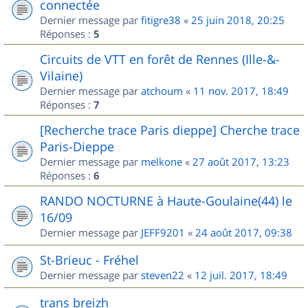
connectée
Dernier message par
fitigre38
«
25 juin 2018, 20:25
Réponses :
5
Circuits de VTT en forêt de Rennes (Ille-&-
Vilaine)
Dernier message par
atchoum
«
11 nov. 2017, 18:49
Réponses :
7
[Recherche trace Paris dieppe] Cherche trace
Paris-Dieppe
Dernier message par
melkone
«
27 août 2017, 13:23
Réponses :
6
RANDO NOCTURNE à Haute-Goulaine(44) le
16/09
Dernier message par
JEFF9201
«
24 août 2017, 09:38
St-Brieuc - Fréhel
Dernier message par
steven22
«
12 juil. 2017, 18:49
trans breizh