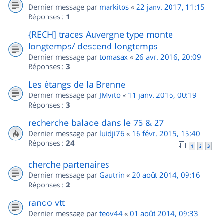
Dernier message par
markitos
«
22 janv. 2017, 11:15
Réponses :
1
{RECH] traces Auvergne type monte
longtemps/ descend longtemps
Dernier message par
tomasax
«
26 avr. 2016, 20:09
Réponses :
3
Les étangs de la Brenne
Dernier message par
JMvito
«
11 janv. 2016, 00:19
Réponses :
3
recherche balade dans le 76 & 27
Dernier message par
luidji76
«
16 févr. 2015, 15:40
Réponses :
24
1
2
3
cherche partenaires
Dernier message par
Gautrin
«
20 août 2014, 09:16
Réponses :
2
rando vtt
Dernier message par
teov44
«
01 août 2014, 09:33