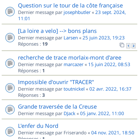
Question sur le tour de la côte française
Dernier message par
josephbutler
«
23 sept. 2024,
11:01
[La loire a velo] --> bons plans
Dernier message par
Larsen
«
25 juin 2023, 19:23
Réponses :
19
1
2
recherche de trace morlaix-mont d'aree
Dernier message par
marcazer
«
15 juin 2022, 08:53
Réponses :
1
Impossible d'ouvrir "TRACER"
Dernier message par
toutnickel
«
02 avr. 2022, 16:37
Réponses :
3
Grande traversée de la Creuse
Dernier message par
DJack
«
05 janv. 2022, 11:00
L'enfer du Nord
Dernier message par
Friserando
«
04 nov. 2021, 18:50
Réponses :
1