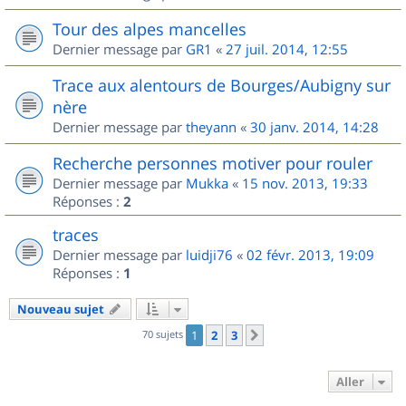
Tour des alpes mancelles
Dernier message par
GR1
«
27 juil. 2014, 12:55
Trace aux alentours de Bourges/Aubigny sur
nère
Dernier message par
theyann
«
30 janv. 2014, 14:28
Recherche personnes motiver pour rouler
Dernier message par
Mukka
«
15 nov. 2013, 19:33
Réponses :
2
traces
Dernier message par
luidji76
«
02 févr. 2013, 19:09
Réponses :
1
Nouveau sujet
70 sujets
1
2
3
Suivant
Aller