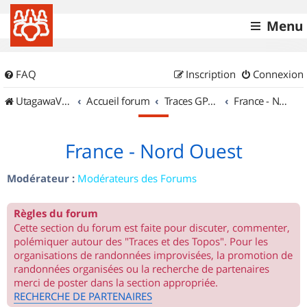
Menu
FAQ
Inscription
Connexion
UtagawaVTT (Randos VTT et VTTAE avec traces GPS)
Accueil forum
Traces GPS de randos VTT
France - Nord Ouest
France - Nord Ouest
Modérateur :
Modérateurs des Forums
Règles du forum
Cette section du forum est faite pour discuter, commenter,
polémiquer autour des "Traces et des Topos". Pour les
organisations de randonnées improvisées, la promotion de
randonnées organisées ou la recherche de partenaires
merci de poster dans la section appropriée.
RECHERCHE DE PARTENAIRES