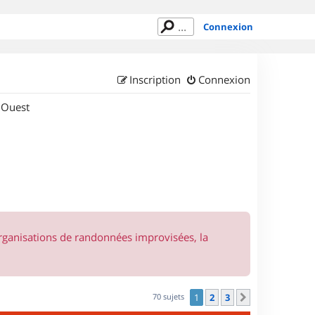
Connexion
Inscription
Connexion
 Ouest
organisations de randonnées improvisées, la
70 sujets
1
2
3
Suivant