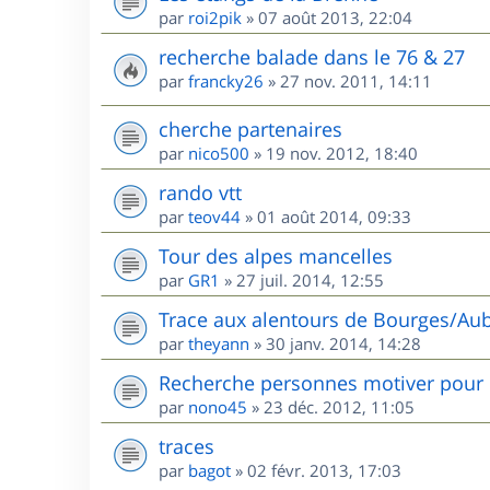
par
roi2pik
»
07 août 2013, 22:04
recherche balade dans le 76 & 27
par
francky26
»
27 nov. 2011, 14:11
cherche partenaires
par
nico500
»
19 nov. 2012, 18:40
rando vtt
par
teov44
»
01 août 2014, 09:33
Tour des alpes mancelles
par
GR1
»
27 juil. 2014, 12:55
Trace aux alentours de Bourges/Aub
par
theyann
»
30 janv. 2014, 14:28
Recherche personnes motiver pour 
par
nono45
»
23 déc. 2012, 11:05
traces
par
bagot
»
02 févr. 2013, 17:03