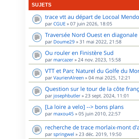
SUJETS
trace vtt au départ de Locoal Mend
par
CGUE
»
07 juin 2026, 18:05
Traversée Nord Ouest en diagonale
par
Doume29
»
31 mai 2022, 21:58
Ou rouler en Finistère Sud
par
marcazer
»
24 nov. 2023, 15:58
VTT et Parc Naturel du Golfe du Mo
par
VaurienAlreen
»
04 mai 2025, 12:21
Question sur le tour de la côte fran
par
josephbutler
»
23 sept. 2024, 11:01
[La loire a velo] --> bons plans
par
maxou45
»
05 juin 2010, 22:57
recherche de trace morlaix-mont d'
par
springwel
»
23 déc. 2019, 19:50