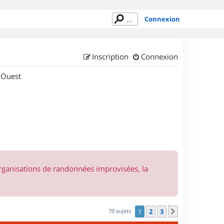
Connexion
Inscription
Connexion
 Ouest
organisations de randonnées improvisées, la
70 sujets
1
2
3
Suivant