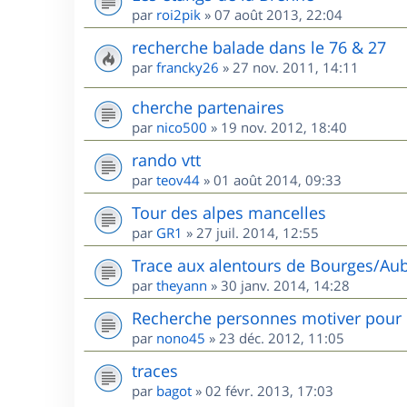
par
roi2pik
»
07 août 2013, 22:04
recherche balade dans le 76 & 27
par
francky26
»
27 nov. 2011, 14:11
cherche partenaires
par
nico500
»
19 nov. 2012, 18:40
rando vtt
par
teov44
»
01 août 2014, 09:33
Tour des alpes mancelles
par
GR1
»
27 juil. 2014, 12:55
Trace aux alentours de Bourges/Aub
par
theyann
»
30 janv. 2014, 14:28
Recherche personnes motiver pour 
par
nono45
»
23 déc. 2012, 11:05
traces
par
bagot
»
02 févr. 2013, 17:03