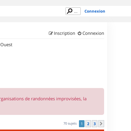
Connexion
Inscription
Connexion
 Ouest
organisations de randonnées improvisées, la
70 sujets
1
2
3
Suivant