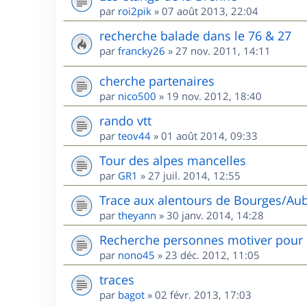
par
roi2pik
»
07 août 2013, 22:04
recherche balade dans le 76 & 27
par
francky26
»
27 nov. 2011, 14:11
cherche partenaires
par
nico500
»
19 nov. 2012, 18:40
rando vtt
par
teov44
»
01 août 2014, 09:33
Tour des alpes mancelles
par
GR1
»
27 juil. 2014, 12:55
Trace aux alentours de Bourges/Aub
par
theyann
»
30 janv. 2014, 14:28
Recherche personnes motiver pour 
par
nono45
»
23 déc. 2012, 11:05
traces
par
bagot
»
02 févr. 2013, 17:03