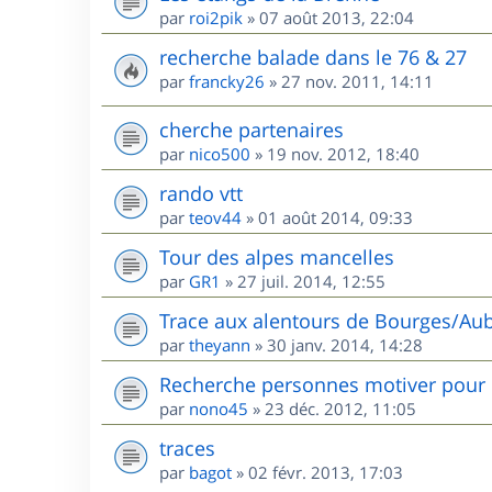
par
roi2pik
»
07 août 2013, 22:04
recherche balade dans le 76 & 27
par
francky26
»
27 nov. 2011, 14:11
cherche partenaires
par
nico500
»
19 nov. 2012, 18:40
rando vtt
par
teov44
»
01 août 2014, 09:33
Tour des alpes mancelles
par
GR1
»
27 juil. 2014, 12:55
Trace aux alentours de Bourges/Aub
par
theyann
»
30 janv. 2014, 14:28
Recherche personnes motiver pour 
par
nono45
»
23 déc. 2012, 11:05
traces
par
bagot
»
02 févr. 2013, 17:03