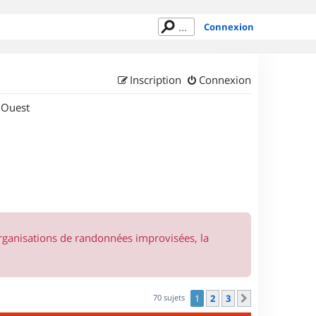
Connexion
Inscription
Connexion
 Ouest
organisations de randonnées improvisées, la
70 sujets
1
2
3
Suivant