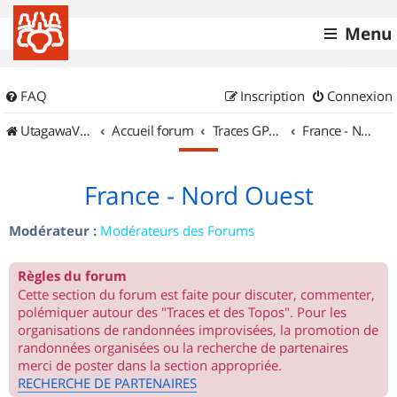
Menu
FAQ
Inscription
Connexion
UtagawaVTT (Randos VTT et VTTAE avec traces GPS)
Accueil forum
Traces GPS de randos VTT
France - Nord Ouest
France - Nord Ouest
Modérateur :
Modérateurs des Forums
Règles du forum
Cette section du forum est faite pour discuter, commenter,
polémiquer autour des "Traces et des Topos". Pour les
organisations de randonnées improvisées, la promotion de
randonnées organisées ou la recherche de partenaires
merci de poster dans la section appropriée.
RECHERCHE DE PARTENAIRES