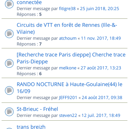
connectée
Dernier message par
fitigre38
«
25 juin 2018, 20:25
Réponses :
5
Circuits de VTT en forêt de Rennes (Ille-&-
Vilaine)
Dernier message par
atchoum
«
11 nov. 2017, 18:49
Réponses :
7
[Recherche trace Paris dieppe] Cherche trace
Paris-Dieppe
Dernier message par
melkone
«
27 août 2017, 13:23
Réponses :
6
RANDO NOCTURNE à Haute-Goulaine(44) le
16/09
Dernier message par
JEFF9201
«
24 août 2017, 09:38
St-Brieuc - Fréhel
Dernier message par
steven22
«
12 juil. 2017, 18:49
trans breizh