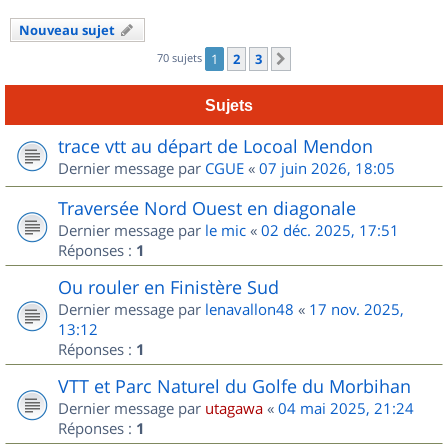
Nouveau sujet
70 sujets
1
2
3
Suivant
Sujets
trace vtt au départ de Locoal Mendon
Dernier message par
CGUE
«
07 juin 2026, 18:05
Traversée Nord Ouest en diagonale
Dernier message par
le mic
«
02 déc. 2025, 17:51
Réponses :
1
Ou rouler en Finistère Sud
Dernier message par
lenavallon48
«
17 nov. 2025,
13:12
Réponses :
1
VTT et Parc Naturel du Golfe du Morbihan
Dernier message par
utagawa
«
04 mai 2025, 21:24
Réponses :
1