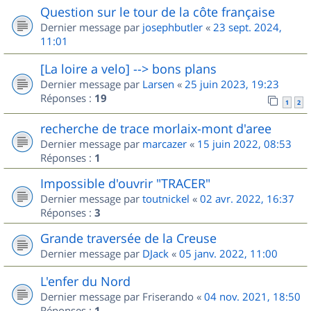
Question sur le tour de la côte française
Dernier message par
josephbutler
«
23 sept. 2024,
11:01
[La loire a velo] --> bons plans
Dernier message par
Larsen
«
25 juin 2023, 19:23
Réponses :
19
1
2
recherche de trace morlaix-mont d'aree
Dernier message par
marcazer
«
15 juin 2022, 08:53
Réponses :
1
Impossible d'ouvrir "TRACER"
Dernier message par
toutnickel
«
02 avr. 2022, 16:37
Réponses :
3
Grande traversée de la Creuse
Dernier message par
DJack
«
05 janv. 2022, 11:00
L'enfer du Nord
Dernier message par
Friserando
«
04 nov. 2021, 18:50
Réponses :
1