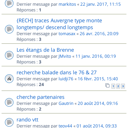
Dernier message par
markitos
«
22 janv. 2017, 11:15
Réponses :
1
{RECH] traces Auvergne type monte
longtemps/ descend longtemps
Dernier message par
tomasax
«
26 avr. 2016, 20:09
Réponses :
3
Les étangs de la Brenne
Dernier message par
JMvito
«
11 janv. 2016, 00:19
Réponses :
3
recherche balade dans le 76 & 27
Dernier message par
luidji76
«
16 févr. 2015, 15:40
Réponses :
24
1
2
3
cherche partenaires
Dernier message par
Gautrin
«
20 août 2014, 09:16
Réponses :
2
rando vtt
Dernier message par
teov44
«
01 août 2014, 09:33