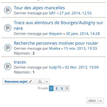
Tour des alpes mancelles
Dernier message par
GR1
«
27 juil. 2014, 12:55
Trace aux alentours de Bourges/Aubigny sur
nère
Dernier message par
theyann
«
30 janv. 2014, 14:28
Recherche personnes motiver pour rouler
Dernier message par
Mukka
«
15 nov. 2013, 19:33
Réponses :
2
traces
Dernier message par
luidji76
«
02 févr. 2013, 19:09
Réponses :
1
Nouveau sujet
70 sujets
1
2
3
Suivant
Aller