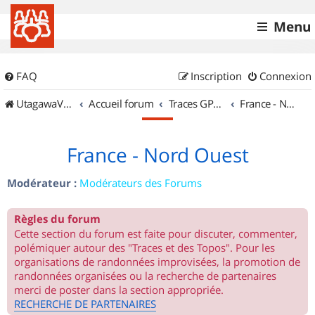
Menu
FAQ
Inscription
Connexion
UtagawaVTT (Randos VTT et VTTAE avec traces GPS)
Accueil forum
Traces GPS de randos VTT
France - Nord Ouest
France - Nord Ouest
Modérateur :
Modérateurs des Forums
Règles du forum
Cette section du forum est faite pour discuter, commenter,
polémiquer autour des "Traces et des Topos". Pour les
organisations de randonnées improvisées, la promotion de
randonnées organisées ou la recherche de partenaires
merci de poster dans la section appropriée.
RECHERCHE DE PARTENAIRES