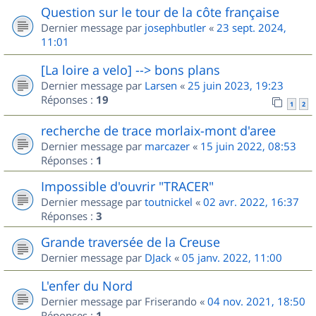
Question sur le tour de la côte française
Dernier message par
josephbutler
«
23 sept. 2024,
11:01
[La loire a velo] --> bons plans
Dernier message par
Larsen
«
25 juin 2023, 19:23
Réponses :
19
1
2
recherche de trace morlaix-mont d'aree
Dernier message par
marcazer
«
15 juin 2022, 08:53
Réponses :
1
Impossible d'ouvrir "TRACER"
Dernier message par
toutnickel
«
02 avr. 2022, 16:37
Réponses :
3
Grande traversée de la Creuse
Dernier message par
DJack
«
05 janv. 2022, 11:00
L'enfer du Nord
Dernier message par
Friserando
«
04 nov. 2021, 18:50
Réponses :
1