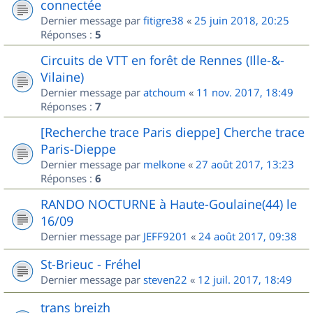
connectée
Dernier message par
fitigre38
«
25 juin 2018, 20:25
Réponses :
5
Circuits de VTT en forêt de Rennes (Ille-&-
Vilaine)
Dernier message par
atchoum
«
11 nov. 2017, 18:49
Réponses :
7
[Recherche trace Paris dieppe] Cherche trace
Paris-Dieppe
Dernier message par
melkone
«
27 août 2017, 13:23
Réponses :
6
RANDO NOCTURNE à Haute-Goulaine(44) le
16/09
Dernier message par
JEFF9201
«
24 août 2017, 09:38
St-Brieuc - Fréhel
Dernier message par
steven22
«
12 juil. 2017, 18:49
trans breizh