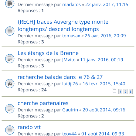
Dernier message par
markitos
«
22 janv. 2017, 11:15
Réponses :
1
{RECH] traces Auvergne type monte
longtemps/ descend longtemps
Dernier message par
tomasax
«
26 avr. 2016, 20:09
Réponses :
3
Les étangs de la Brenne
Dernier message par
JMvito
«
11 janv. 2016, 00:19
Réponses :
3
recherche balade dans le 76 & 27
Dernier message par
luidji76
«
16 févr. 2015, 15:40
Réponses :
24
1
2
3
cherche partenaires
Dernier message par
Gautrin
«
20 août 2014, 09:16
Réponses :
2
rando vtt
Dernier message par
teov44
«
01 août 2014, 09:33