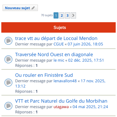
Nouveau sujet
70 sujets
1
2
3
Suivant
Sujets
trace vtt au départ de Locoal Mendon
Dernier message par
CGUE
«
07 juin 2026, 18:05
Traversée Nord Ouest en diagonale
Dernier message par
le mic
«
02 déc. 2025, 17:51
Réponses :
1
Ou rouler en Finistère Sud
Dernier message par
lenavallon48
«
17 nov. 2025,
13:12
Réponses :
1
VTT et Parc Naturel du Golfe du Morbihan
Dernier message par
utagawa
«
04 mai 2025, 21:24
Réponses :
1