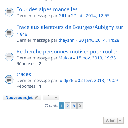
Tour des alpes mancelles
Dernier message par
GR1
«
27 juil. 2014, 12:55
Trace aux alentours de Bourges/Aubigny sur
nère
Dernier message par
theyann
«
30 janv. 2014, 14:28
Recherche personnes motiver pour rouler
Dernier message par
Mukka
«
15 nov. 2013, 19:33
Réponses :
2
traces
Dernier message par
luidji76
«
02 févr. 2013, 19:09
Réponses :
1
Nouveau sujet
70 sujets
1
2
3
Suivant
Aller