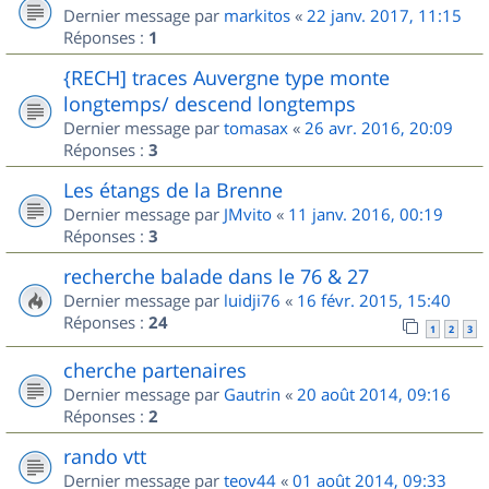
Dernier message par
markitos
«
22 janv. 2017, 11:15
Réponses :
1
{RECH] traces Auvergne type monte
longtemps/ descend longtemps
Dernier message par
tomasax
«
26 avr. 2016, 20:09
Réponses :
3
Les étangs de la Brenne
Dernier message par
JMvito
«
11 janv. 2016, 00:19
Réponses :
3
recherche balade dans le 76 & 27
Dernier message par
luidji76
«
16 févr. 2015, 15:40
Réponses :
24
1
2
3
cherche partenaires
Dernier message par
Gautrin
«
20 août 2014, 09:16
Réponses :
2
rando vtt
Dernier message par
teov44
«
01 août 2014, 09:33