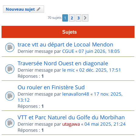
Nouveau sujet
70 sujets
1
2
3
Suivant
Sujets
trace vtt au départ de Locoal Mendon
Dernier message par
CGUE
«
07 juin 2026, 18:05
Traversée Nord Ouest en diagonale
Dernier message par
le mic
«
02 déc. 2025, 17:51
Réponses :
1
Ou rouler en Finistère Sud
Dernier message par
lenavallon48
«
17 nov. 2025,
13:12
Réponses :
1
VTT et Parc Naturel du Golfe du Morbihan
Dernier message par
utagawa
«
04 mai 2025, 21:24
Réponses :
1