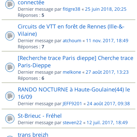
connectée
Dernier message par
fitigre38
«
25 juin 2018, 20:25
Réponses :
5
Circuits de VTT en forêt de Rennes (Ille-&-
Vilaine)
Dernier message par
atchoum
«
11 nov. 2017, 18:49
Réponses :
7
[Recherche trace Paris dieppe] Cherche trace
Paris-Dieppe
Dernier message par
melkone
«
27 août 2017, 13:23
Réponses :
6
RANDO NOCTURNE à Haute-Goulaine(44) le
16/09
Dernier message par
JEFF9201
«
24 août 2017, 09:38
St-Brieuc - Fréhel
Dernier message par
steven22
«
12 juil. 2017, 18:49
trans breizh