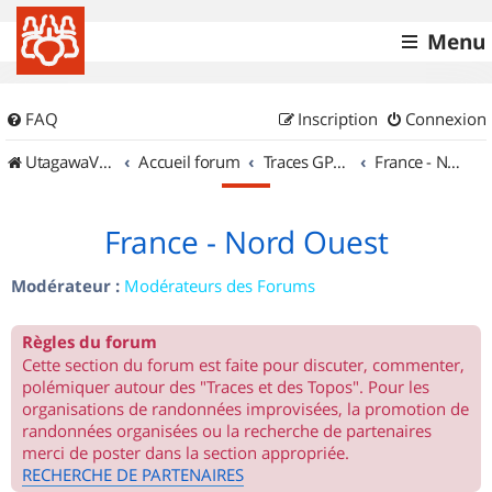
Menu
FAQ
Inscription
Connexion
UtagawaVTT (Randos VTT et VTTAE avec traces GPS)
Accueil forum
Traces GPS de randos VTT
France - Nord Ouest
France - Nord Ouest
Modérateur :
Modérateurs des Forums
Règles du forum
Cette section du forum est faite pour discuter, commenter,
polémiquer autour des "Traces et des Topos". Pour les
organisations de randonnées improvisées, la promotion de
randonnées organisées ou la recherche de partenaires
merci de poster dans la section appropriée.
RECHERCHE DE PARTENAIRES