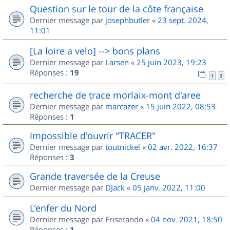
Question sur le tour de la côte française
Dernier message par
josephbutler
«
23 sept. 2024,
11:01
[La loire a velo] --> bons plans
Dernier message par
Larsen
«
25 juin 2023, 19:23
Réponses :
19
1
2
recherche de trace morlaix-mont d'aree
Dernier message par
marcazer
«
15 juin 2022, 08:53
Réponses :
1
Impossible d'ouvrir "TRACER"
Dernier message par
toutnickel
«
02 avr. 2022, 16:37
Réponses :
3
Grande traversée de la Creuse
Dernier message par
DJack
«
05 janv. 2022, 11:00
L'enfer du Nord
Dernier message par
Friserando
«
04 nov. 2021, 18:50
Réponses :
1