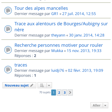
Tour des alpes mancelles
Dernier message par
GR1
«
27 juil. 2014, 12:55
Trace aux alentours de Bourges/Aubigny sur
nère
Dernier message par
theyann
«
30 janv. 2014, 14:28
Recherche personnes motiver pour rouler
Dernier message par
Mukka
«
15 nov. 2013, 19:33
Réponses :
2
traces
Dernier message par
luidji76
«
02 févr. 2013, 19:09
Réponses :
1
Nouveau sujet
70 sujets
1
2
3
Suivant
Aller