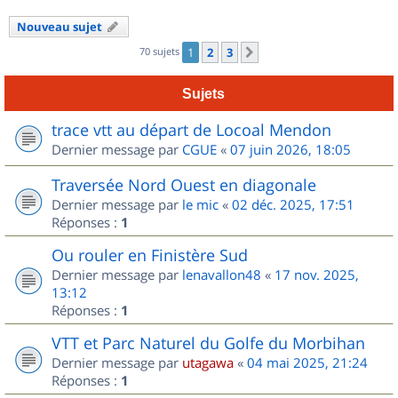
Nouveau sujet
70 sujets
1
2
3
Suivant
Sujets
trace vtt au départ de Locoal Mendon
Dernier message par
CGUE
«
07 juin 2026, 18:05
Traversée Nord Ouest en diagonale
Dernier message par
le mic
«
02 déc. 2025, 17:51
Réponses :
1
Ou rouler en Finistère Sud
Dernier message par
lenavallon48
«
17 nov. 2025,
13:12
Réponses :
1
VTT et Parc Naturel du Golfe du Morbihan
Dernier message par
utagawa
«
04 mai 2025, 21:24
Réponses :
1