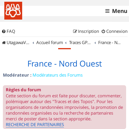
Menu
FAQ
Inscription
Connexion
UtagawaVTT (Randos VTT et VTTAE avec traces GPS)
Accueil forum
Traces GPS de randos VTT
France - Nord Ouest
France - Nord Ouest
Modérateur :
Modérateurs des Forums
Règles du forum
Cette section du forum est faite pour discuter, commenter,
polémiquer autour des "Traces et des Topos". Pour les
organisations de randonnées improvisées, la promotion de
randonnées organisées ou la recherche de partenaires
merci de poster dans la section appropriée.
RECHERCHE DE PARTENAIRES