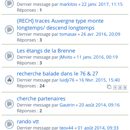
Dernier message par
markitos
«
22 janv. 2017, 11:15
Réponses :
1
{RECH] traces Auvergne type monte
longtemps/ descend longtemps
Dernier message par
tomasax
«
26 avr. 2016, 20:09
Réponses :
3
Les étangs de la Brenne
Dernier message par
JMvito
«
11 janv. 2016, 00:19
Réponses :
3
recherche balade dans le 76 & 27
Dernier message par
luidji76
«
16 févr. 2015, 15:40
Réponses :
24
1
2
3
cherche partenaires
Dernier message par
Gautrin
«
20 août 2014, 09:16
Réponses :
2
rando vtt
Dernier message par
teov44
«
01 août 2014, 09:33