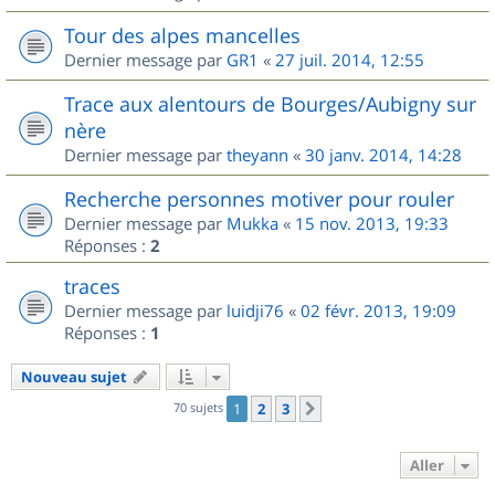
Tour des alpes mancelles
Dernier message par
GR1
«
27 juil. 2014, 12:55
Trace aux alentours de Bourges/Aubigny sur
nère
Dernier message par
theyann
«
30 janv. 2014, 14:28
Recherche personnes motiver pour rouler
Dernier message par
Mukka
«
15 nov. 2013, 19:33
Réponses :
2
traces
Dernier message par
luidji76
«
02 févr. 2013, 19:09
Réponses :
1
Nouveau sujet
70 sujets
1
2
3
Suivant
Aller