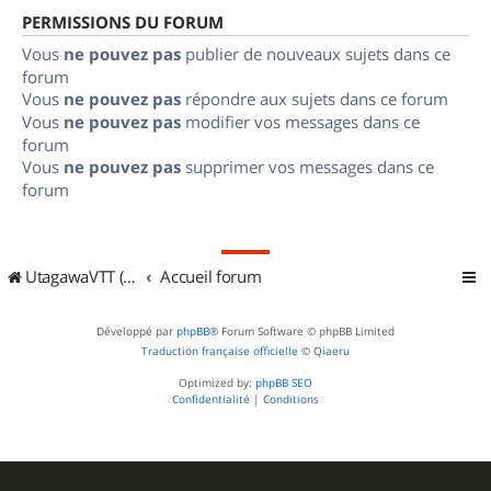
PERMISSIONS DU FORUM
Vous
ne pouvez pas
publier de nouveaux sujets dans ce
forum
Vous
ne pouvez pas
répondre aux sujets dans ce forum
Vous
ne pouvez pas
modifier vos messages dans ce
forum
Vous
ne pouvez pas
supprimer vos messages dans ce
forum
UtagawaVTT (Randos VTT et VTTAE avec traces GPS)
Accueil forum
Développé par
phpBB
® Forum Software © phpBB Limited
Traduction française officielle
©
Qiaeru
Optimized by:
phpBB SEO
Confidentialité
|
Conditions