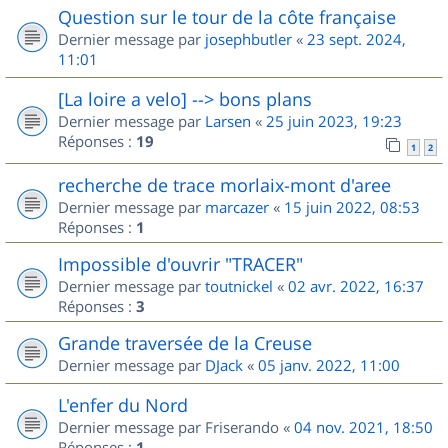
Question sur le tour de la côte française
Dernier message par
josephbutler
«
23 sept. 2024,
11:01
[La loire a velo] --> bons plans
Dernier message par
Larsen
«
25 juin 2023, 19:23
Réponses :
19
1
2
recherche de trace morlaix-mont d'aree
Dernier message par
marcazer
«
15 juin 2022, 08:53
Réponses :
1
Impossible d'ouvrir "TRACER"
Dernier message par
toutnickel
«
02 avr. 2022, 16:37
Réponses :
3
Grande traversée de la Creuse
Dernier message par
DJack
«
05 janv. 2022, 11:00
L'enfer du Nord
Dernier message par
Friserando
«
04 nov. 2021, 18:50
Réponses :
1