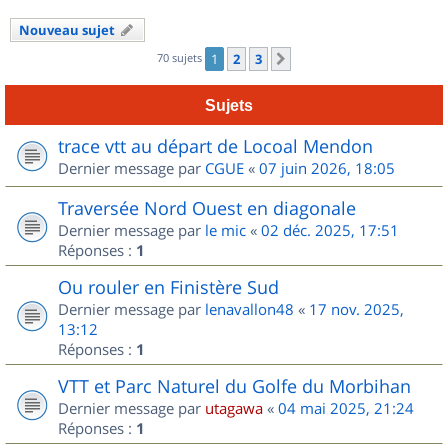
Nouveau sujet
70 sujets
1
2
3
Suivant
Sujets
trace vtt au départ de Locoal Mendon
Dernier message par
CGUE
«
07 juin 2026, 18:05
Traversée Nord Ouest en diagonale
Dernier message par
le mic
«
02 déc. 2025, 17:51
Réponses :
1
Ou rouler en Finistère Sud
Dernier message par
lenavallon48
«
17 nov. 2025,
13:12
Réponses :
1
VTT et Parc Naturel du Golfe du Morbihan
Dernier message par
utagawa
«
04 mai 2025, 21:24
Réponses :
1