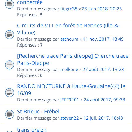
connectée
Dernier message par
fitigre38
«
25 juin 2018, 20:25
Réponses :
5
Circuits de VTT en forêt de Rennes (Ille-&-
Vilaine)
Dernier message par
atchoum
«
11 nov. 2017, 18:49
Réponses :
7
[Recherche trace Paris dieppe] Cherche trace
Paris-Dieppe
Dernier message par
melkone
«
27 août 2017, 13:23
Réponses :
6
RANDO NOCTURNE à Haute-Goulaine(44) le
16/09
Dernier message par
JEFF9201
«
24 août 2017, 09:38
St-Brieuc - Fréhel
Dernier message par
steven22
«
12 juil. 2017, 18:49
trans breizh