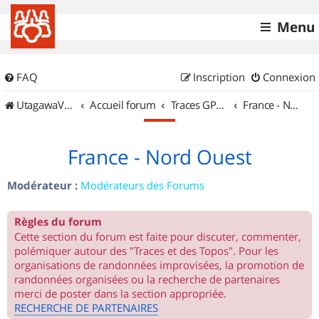
Menu
FAQ
Inscription
Connexion
UtagawaVTT (Randos VTT et VTTAE avec traces GPS)
Accueil forum
Traces GPS de randos VTT
France - Nord Ouest
France - Nord Ouest
Modérateur :
Modérateurs des Forums
Règles du forum
Cette section du forum est faite pour discuter, commenter,
polémiquer autour des "Traces et des Topos". Pour les
organisations de randonnées improvisées, la promotion de
randonnées organisées ou la recherche de partenaires
merci de poster dans la section appropriée.
RECHERCHE DE PARTENAIRES