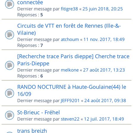
connectée
Dernier message par
fitigre38
«
25 juin 2018, 20:25
Réponses :
5
Circuits de VTT en forêt de Rennes (Ille-&-
Vilaine)
Dernier message par
atchoum
«
11 nov. 2017, 18:49
Réponses :
7
[Recherche trace Paris dieppe] Cherche trace
Paris-Dieppe
Dernier message par
melkone
«
27 août 2017, 13:23
Réponses :
6
RANDO NOCTURNE à Haute-Goulaine(44) le
16/09
Dernier message par
JEFF9201
«
24 août 2017, 09:38
St-Brieuc - Fréhel
Dernier message par
steven22
«
12 juil. 2017, 18:49
trans breizh