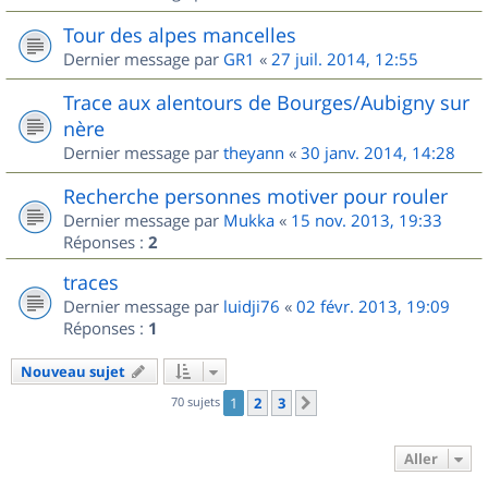
Tour des alpes mancelles
Dernier message par
GR1
«
27 juil. 2014, 12:55
Trace aux alentours de Bourges/Aubigny sur
nère
Dernier message par
theyann
«
30 janv. 2014, 14:28
Recherche personnes motiver pour rouler
Dernier message par
Mukka
«
15 nov. 2013, 19:33
Réponses :
2
traces
Dernier message par
luidji76
«
02 févr. 2013, 19:09
Réponses :
1
Nouveau sujet
70 sujets
1
2
3
Suivant
Aller