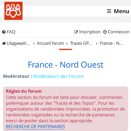
Menu
FAQ
Inscription
Connexion
UtagawaVTT (Randos VTT et VTTAE avec traces GPS)
Accueil forum
Traces GPS de randos VTT
France - Nord Ouest
France - Nord Ouest
Modérateur :
Modérateurs des Forums
Règles du forum
Cette section du forum est faite pour discuter, commenter,
polémiquer autour des "Traces et des Topos". Pour les
organisations de randonnées improvisées, la promotion de
randonnées organisées ou la recherche de partenaires
merci de poster dans la section appropriée.
RECHERCHE DE PARTENAIRES