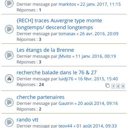
Dernier message par
markitos
«
22 janv. 2017, 11:15
Réponses :
1
{RECH] traces Auvergne type monte
longtemps/ descend longtemps
Dernier message par
tomasax
«
26 avr. 2016, 20:09
Réponses :
3
Les étangs de la Brenne
Dernier message par
JMvito
«
11 janv. 2016, 00:19
Réponses :
3
recherche balade dans le 76 & 27
Dernier message par
luidji76
«
16 févr. 2015, 15:40
Réponses :
24
1
2
3
cherche partenaires
Dernier message par
Gautrin
«
20 août 2014, 09:16
Réponses :
2
rando vtt
Dernier message par
teov44
«
01 août 2014, 09:33