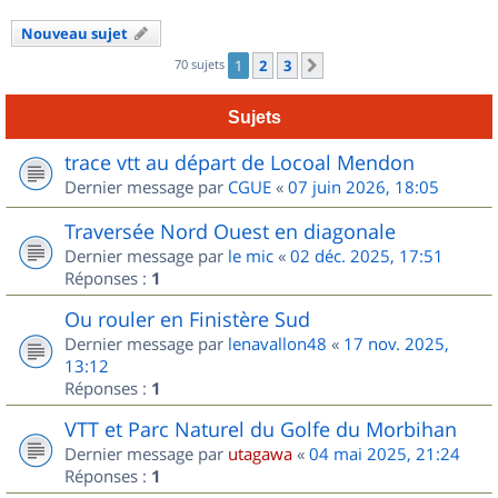
Nouveau sujet
70 sujets
1
2
3
Suivant
Sujets
trace vtt au départ de Locoal Mendon
Dernier message par
CGUE
«
07 juin 2026, 18:05
Traversée Nord Ouest en diagonale
Dernier message par
le mic
«
02 déc. 2025, 17:51
Réponses :
1
Ou rouler en Finistère Sud
Dernier message par
lenavallon48
«
17 nov. 2025,
13:12
Réponses :
1
VTT et Parc Naturel du Golfe du Morbihan
Dernier message par
utagawa
«
04 mai 2025, 21:24
Réponses :
1