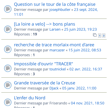
Question sur le tour de la côte française
Dernier message par
josephbutler
«
23 sept. 2024,
11:01
[La loire a velo] --> bons plans
Dernier message par
Larsen
«
25 juin 2023, 19:23
Réponses :
19
1
2
recherche de trace morlaix-mont d'aree
Dernier message par
marcazer
«
15 juin 2022, 08:53
Réponses :
1
Impossible d'ouvrir "TRACER"
Dernier message par
toutnickel
«
02 avr. 2022, 16:37
Réponses :
3
Grande traversée de la Creuse
Dernier message par
DJack
«
05 janv. 2022, 11:00
L'enfer du Nord
Dernier message par
Friserando
«
04 nov. 2021, 18:50
Réponses :
1