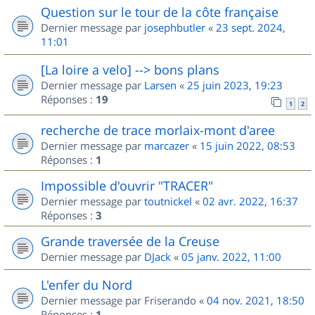
Question sur le tour de la côte française
Dernier message par
josephbutler
«
23 sept. 2024,
11:01
[La loire a velo] --> bons plans
Dernier message par
Larsen
«
25 juin 2023, 19:23
Réponses :
19
1
2
recherche de trace morlaix-mont d'aree
Dernier message par
marcazer
«
15 juin 2022, 08:53
Réponses :
1
Impossible d'ouvrir "TRACER"
Dernier message par
toutnickel
«
02 avr. 2022, 16:37
Réponses :
3
Grande traversée de la Creuse
Dernier message par
DJack
«
05 janv. 2022, 11:00
L'enfer du Nord
Dernier message par
Friserando
«
04 nov. 2021, 18:50
Réponses :
1