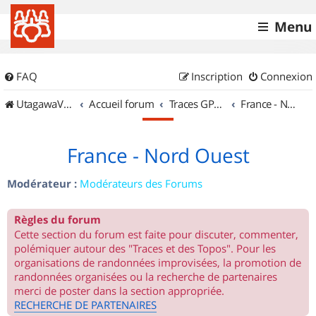
Menu
FAQ
Inscription
Connexion
UtagawaVTT (Randos VTT et VTTAE avec traces GPS)
Accueil forum
Traces GPS de randos VTT
France - Nord Ouest
France - Nord Ouest
Modérateur :
Modérateurs des Forums
Règles du forum
Cette section du forum est faite pour discuter, commenter,
polémiquer autour des "Traces et des Topos". Pour les
organisations de randonnées improvisées, la promotion de
randonnées organisées ou la recherche de partenaires
merci de poster dans la section appropriée.
RECHERCHE DE PARTENAIRES