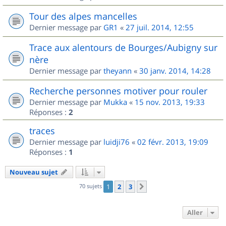
Tour des alpes mancelles
Dernier message par
GR1
«
27 juil. 2014, 12:55
Trace aux alentours de Bourges/Aubigny sur
nère
Dernier message par
theyann
«
30 janv. 2014, 14:28
Recherche personnes motiver pour rouler
Dernier message par
Mukka
«
15 nov. 2013, 19:33
Réponses :
2
traces
Dernier message par
luidji76
«
02 févr. 2013, 19:09
Réponses :
1
Nouveau sujet
70 sujets
1
2
3
Suivant
Aller