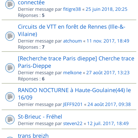
connectée
Dernier message par
fitigre38
«
25 juin 2018, 20:25
Réponses :
5
Circuits de VTT en forêt de Rennes (Ille-&-
Vilaine)
Dernier message par
atchoum
«
11 nov. 2017, 18:49
Réponses :
7
[Recherche trace Paris dieppe] Cherche trace
Paris-Dieppe
Dernier message par
melkone
«
27 août 2017, 13:23
Réponses :
6
RANDO NOCTURNE à Haute-Goulaine(44) le
16/09
Dernier message par
JEFF9201
«
24 août 2017, 09:38
St-Brieuc - Fréhel
Dernier message par
steven22
«
12 juil. 2017, 18:49
trans breizh