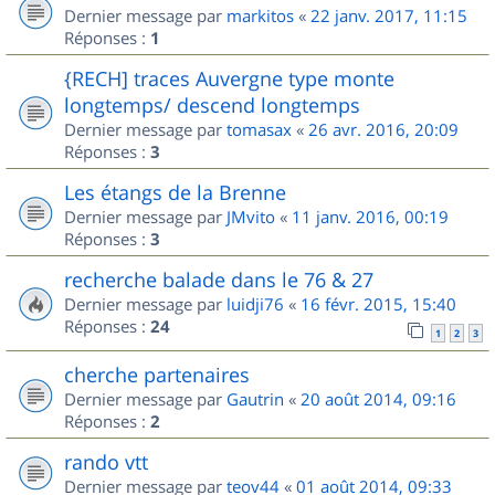
Dernier message par
markitos
«
22 janv. 2017, 11:15
Réponses :
1
{RECH] traces Auvergne type monte
longtemps/ descend longtemps
Dernier message par
tomasax
«
26 avr. 2016, 20:09
Réponses :
3
Les étangs de la Brenne
Dernier message par
JMvito
«
11 janv. 2016, 00:19
Réponses :
3
recherche balade dans le 76 & 27
Dernier message par
luidji76
«
16 févr. 2015, 15:40
Réponses :
24
1
2
3
cherche partenaires
Dernier message par
Gautrin
«
20 août 2014, 09:16
Réponses :
2
rando vtt
Dernier message par
teov44
«
01 août 2014, 09:33