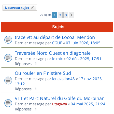
Nouveau sujet
70 sujets
1
2
3
Suivant
Sujets
trace vtt au départ de Locoal Mendon
Dernier message par
CGUE
«
07 juin 2026, 18:05
Traversée Nord Ouest en diagonale
Dernier message par
le mic
«
02 déc. 2025, 17:51
Réponses :
1
Ou rouler en Finistère Sud
Dernier message par
lenavallon48
«
17 nov. 2025,
13:12
Réponses :
1
VTT et Parc Naturel du Golfe du Morbihan
Dernier message par
utagawa
«
04 mai 2025, 21:24
Réponses :
1