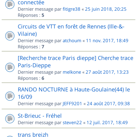
connectée
Dernier message par
fitigre38
«
25 juin 2018, 20:25
Réponses :
5
Circuits de VTT en forêt de Rennes (Ille-&-
Vilaine)
Dernier message par
atchoum
«
11 nov. 2017, 18:49
Réponses :
7
[Recherche trace Paris dieppe] Cherche trace
Paris-Dieppe
Dernier message par
melkone
«
27 août 2017, 13:23
Réponses :
6
RANDO NOCTURNE à Haute-Goulaine(44) le
16/09
Dernier message par
JEFF9201
«
24 août 2017, 09:38
St-Brieuc - Fréhel
Dernier message par
steven22
«
12 juil. 2017, 18:49
trans breizh