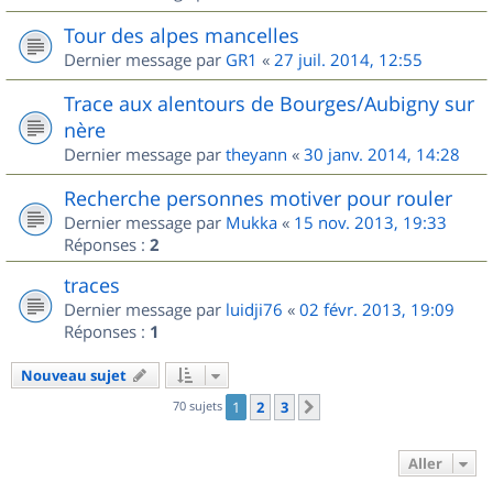
Tour des alpes mancelles
Dernier message par
GR1
«
27 juil. 2014, 12:55
Trace aux alentours de Bourges/Aubigny sur
nère
Dernier message par
theyann
«
30 janv. 2014, 14:28
Recherche personnes motiver pour rouler
Dernier message par
Mukka
«
15 nov. 2013, 19:33
Réponses :
2
traces
Dernier message par
luidji76
«
02 févr. 2013, 19:09
Réponses :
1
Nouveau sujet
70 sujets
1
2
3
Suivant
Aller