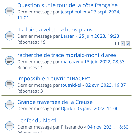
Question sur le tour de la côte française
Dernier message par
josephbutler
«
23 sept. 2024,
11:01
[La loire a velo] --> bons plans
Dernier message par
Larsen
«
25 juin 2023, 19:23
Réponses :
19
1
2
recherche de trace morlaix-mont d'aree
Dernier message par
marcazer
«
15 juin 2022, 08:53
Réponses :
1
Impossible d'ouvrir "TRACER"
Dernier message par
toutnickel
«
02 avr. 2022, 16:37
Réponses :
3
Grande traversée de la Creuse
Dernier message par
DJack
«
05 janv. 2022, 11:00
L'enfer du Nord
Dernier message par
Friserando
«
04 nov. 2021, 18:50
Réponses :
1