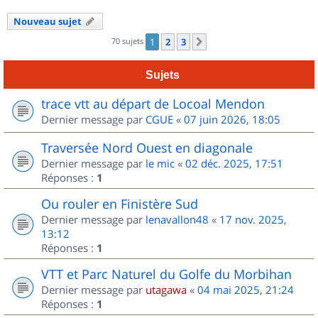
Nouveau sujet
70 sujets
1
2
3
Suivant
Sujets
trace vtt au départ de Locoal Mendon
Dernier message par
CGUE
«
07 juin 2026, 18:05
Traversée Nord Ouest en diagonale
Dernier message par
le mic
«
02 déc. 2025, 17:51
Réponses :
1
Ou rouler en Finistère Sud
Dernier message par
lenavallon48
«
17 nov. 2025,
13:12
Réponses :
1
VTT et Parc Naturel du Golfe du Morbihan
Dernier message par
utagawa
«
04 mai 2025, 21:24
Réponses :
1