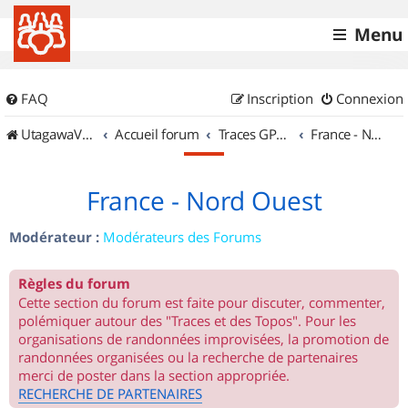
Menu
FAQ
Inscription
Connexion
UtagawaVTT (Randos VTT et VTTAE avec traces GPS)
Accueil forum
Traces GPS de randos VTT
France - Nord Ouest
France - Nord Ouest
Modérateur :
Modérateurs des Forums
Règles du forum
Cette section du forum est faite pour discuter, commenter,
polémiquer autour des "Traces et des Topos". Pour les
organisations de randonnées improvisées, la promotion de
randonnées organisées ou la recherche de partenaires
merci de poster dans la section appropriée.
RECHERCHE DE PARTENAIRES