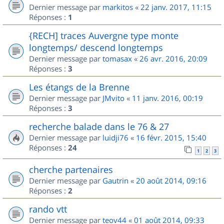
Dernier message par
markitos
«
22 janv. 2017, 11:15
Réponses :
1
{RECH] traces Auvergne type monte
longtemps/ descend longtemps
Dernier message par
tomasax
«
26 avr. 2016, 20:09
Réponses :
3
Les étangs de la Brenne
Dernier message par
JMvito
«
11 janv. 2016, 00:19
Réponses :
3
recherche balade dans le 76 & 27
Dernier message par
luidji76
«
16 févr. 2015, 15:40
Réponses :
24
1
2
3
cherche partenaires
Dernier message par
Gautrin
«
20 août 2014, 09:16
Réponses :
2
rando vtt
Dernier message par
teov44
«
01 août 2014, 09:33