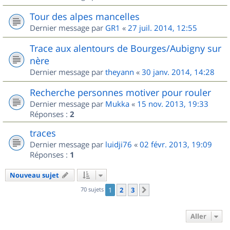
Tour des alpes mancelles
Dernier message par
GR1
«
27 juil. 2014, 12:55
Trace aux alentours de Bourges/Aubigny sur
nère
Dernier message par
theyann
«
30 janv. 2014, 14:28
Recherche personnes motiver pour rouler
Dernier message par
Mukka
«
15 nov. 2013, 19:33
Réponses :
2
traces
Dernier message par
luidji76
«
02 févr. 2013, 19:09
Réponses :
1
Nouveau sujet
70 sujets
1
2
3
Suivant
Aller