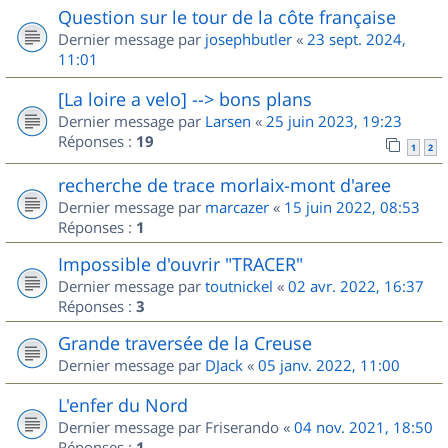
Question sur le tour de la côte française
Dernier message par
josephbutler
«
23 sept. 2024,
11:01
[La loire a velo] --> bons plans
Dernier message par
Larsen
«
25 juin 2023, 19:23
Réponses :
19
1
2
recherche de trace morlaix-mont d'aree
Dernier message par
marcazer
«
15 juin 2022, 08:53
Réponses :
1
Impossible d'ouvrir "TRACER"
Dernier message par
toutnickel
«
02 avr. 2022, 16:37
Réponses :
3
Grande traversée de la Creuse
Dernier message par
DJack
«
05 janv. 2022, 11:00
L'enfer du Nord
Dernier message par
Friserando
«
04 nov. 2021, 18:50
Réponses :
1