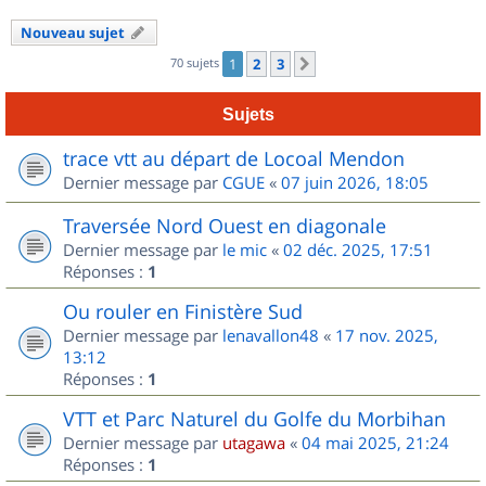
Nouveau sujet
70 sujets
1
2
3
Suivant
Sujets
trace vtt au départ de Locoal Mendon
Dernier message par
CGUE
«
07 juin 2026, 18:05
Traversée Nord Ouest en diagonale
Dernier message par
le mic
«
02 déc. 2025, 17:51
Réponses :
1
Ou rouler en Finistère Sud
Dernier message par
lenavallon48
«
17 nov. 2025,
13:12
Réponses :
1
VTT et Parc Naturel du Golfe du Morbihan
Dernier message par
utagawa
«
04 mai 2025, 21:24
Réponses :
1