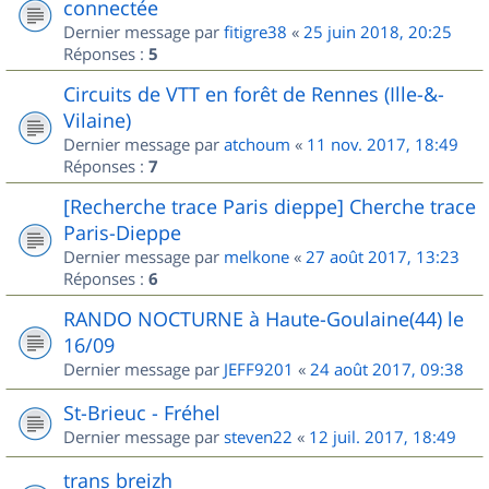
connectée
Dernier message par
fitigre38
«
25 juin 2018, 20:25
Réponses :
5
Circuits de VTT en forêt de Rennes (Ille-&-
Vilaine)
Dernier message par
atchoum
«
11 nov. 2017, 18:49
Réponses :
7
[Recherche trace Paris dieppe] Cherche trace
Paris-Dieppe
Dernier message par
melkone
«
27 août 2017, 13:23
Réponses :
6
RANDO NOCTURNE à Haute-Goulaine(44) le
16/09
Dernier message par
JEFF9201
«
24 août 2017, 09:38
St-Brieuc - Fréhel
Dernier message par
steven22
«
12 juil. 2017, 18:49
trans breizh