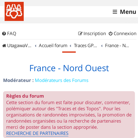
Menu
FAQ
Inscription
Connexion
UtagawaVTT (Randos VTT et VTTAE avec traces GPS)
Accueil forum
Traces GPS de randos VTT
France - Nord Ouest
France - Nord Ouest
Modérateur :
Modérateurs des Forums
Règles du forum
Cette section du forum est faite pour discuter, commenter,
polémiquer autour des "Traces et des Topos". Pour les
organisations de randonnées improvisées, la promotion de
randonnées organisées ou la recherche de partenaires
merci de poster dans la section appropriée.
RECHERCHE DE PARTENAIRES