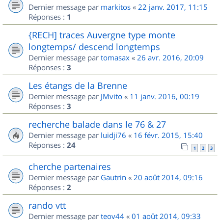
Dernier message par
markitos
«
22 janv. 2017, 11:15
Réponses :
1
{RECH] traces Auvergne type monte
longtemps/ descend longtemps
Dernier message par
tomasax
«
26 avr. 2016, 20:09
Réponses :
3
Les étangs de la Brenne
Dernier message par
JMvito
«
11 janv. 2016, 00:19
Réponses :
3
recherche balade dans le 76 & 27
Dernier message par
luidji76
«
16 févr. 2015, 15:40
Réponses :
24
1
2
3
cherche partenaires
Dernier message par
Gautrin
«
20 août 2014, 09:16
Réponses :
2
rando vtt
Dernier message par
teov44
«
01 août 2014, 09:33