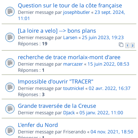
Question sur le tour de la côte française
Dernier message par
josephbutler
«
23 sept. 2024,
11:01
[La loire a velo] --> bons plans
Dernier message par
Larsen
«
25 juin 2023, 19:23
Réponses :
19
1
2
recherche de trace morlaix-mont d'aree
Dernier message par
marcazer
«
15 juin 2022, 08:53
Réponses :
1
Impossible d'ouvrir "TRACER"
Dernier message par
toutnickel
«
02 avr. 2022, 16:37
Réponses :
3
Grande traversée de la Creuse
Dernier message par
DJack
«
05 janv. 2022, 11:00
L'enfer du Nord
Dernier message par
Friserando
«
04 nov. 2021, 18:50
Réponses :
1