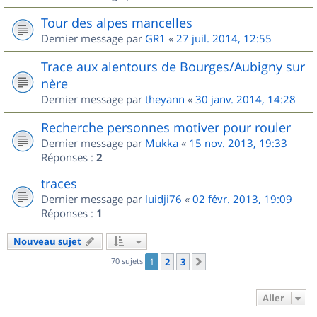
Tour des alpes mancelles
Dernier message par
GR1
«
27 juil. 2014, 12:55
Trace aux alentours de Bourges/Aubigny sur
nère
Dernier message par
theyann
«
30 janv. 2014, 14:28
Recherche personnes motiver pour rouler
Dernier message par
Mukka
«
15 nov. 2013, 19:33
Réponses :
2
traces
Dernier message par
luidji76
«
02 févr. 2013, 19:09
Réponses :
1
Nouveau sujet
70 sujets
1
2
3
Suivant
Aller