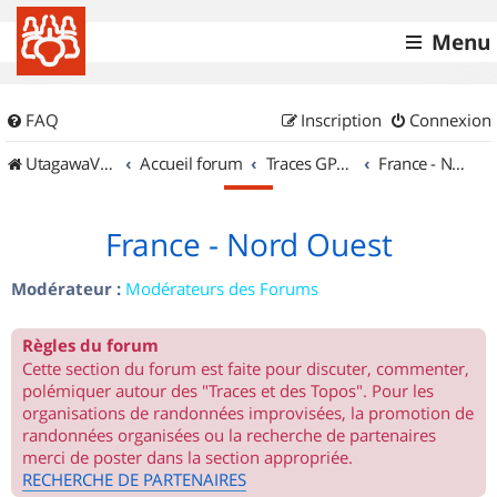
Menu
FAQ
Inscription
Connexion
UtagawaVTT (Randos VTT et VTTAE avec traces GPS)
Accueil forum
Traces GPS de randos VTT
France - Nord Ouest
France - Nord Ouest
Modérateur :
Modérateurs des Forums
Règles du forum
Cette section du forum est faite pour discuter, commenter,
polémiquer autour des "Traces et des Topos". Pour les
organisations de randonnées improvisées, la promotion de
randonnées organisées ou la recherche de partenaires
merci de poster dans la section appropriée.
RECHERCHE DE PARTENAIRES