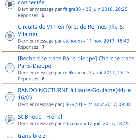
connectée
Dernier message par
fitigre38
«
25 juin 2018, 20:25
Réponses :
5
Circuits de VTT en forêt de Rennes (Ille-&-
Vilaine)
Dernier message par
atchoum
«
11 nov. 2017, 18:49
Réponses :
7
[Recherche trace Paris dieppe] Cherche trace
Paris-Dieppe
Dernier message par
melkone
«
27 août 2017, 13:23
Réponses :
6
RANDO NOCTURNE à Haute-Goulaine(44) le
16/09
Dernier message par
JEFF9201
«
24 août 2017, 09:38
St-Brieuc - Fréhel
Dernier message par
steven22
«
12 juil. 2017, 18:49
trans breizh