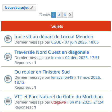
Nouveau sujet
70 sujets
1
2
3
Suivant
Sujets
trace vtt au départ de Locoal Mendon
Dernier message par
CGUE
«
07 juin 2026, 18:05
Traversée Nord Ouest en diagonale
Dernier message par
le mic
«
02 déc. 2025, 17:51
Réponses :
1
Ou rouler en Finistère Sud
Dernier message par
lenavallon48
«
17 nov. 2025,
13:12
Réponses :
1
VTT et Parc Naturel du Golfe du Morbihan
Dernier message par
utagawa
«
04 mai 2025, 21:24
Réponses :
1