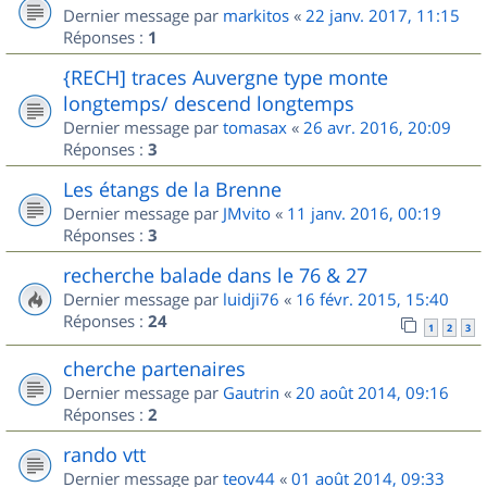
Dernier message par
markitos
«
22 janv. 2017, 11:15
Réponses :
1
{RECH] traces Auvergne type monte
longtemps/ descend longtemps
Dernier message par
tomasax
«
26 avr. 2016, 20:09
Réponses :
3
Les étangs de la Brenne
Dernier message par
JMvito
«
11 janv. 2016, 00:19
Réponses :
3
recherche balade dans le 76 & 27
Dernier message par
luidji76
«
16 févr. 2015, 15:40
Réponses :
24
1
2
3
cherche partenaires
Dernier message par
Gautrin
«
20 août 2014, 09:16
Réponses :
2
rando vtt
Dernier message par
teov44
«
01 août 2014, 09:33