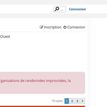
Connexion
Inscription
Connexion
 Ouest
organisations de randonnées improvisées, la
70 sujets
1
2
3
Suivant