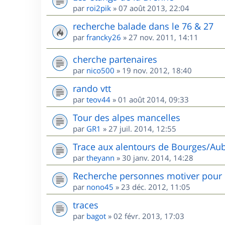
par
roi2pik
»
07 août 2013, 22:04
recherche balade dans le 76 & 27
par
francky26
»
27 nov. 2011, 14:11
cherche partenaires
par
nico500
»
19 nov. 2012, 18:40
rando vtt
par
teov44
»
01 août 2014, 09:33
Tour des alpes mancelles
par
GR1
»
27 juil. 2014, 12:55
Trace aux alentours de Bourges/Aub
par
theyann
»
30 janv. 2014, 14:28
Recherche personnes motiver pour 
par
nono45
»
23 déc. 2012, 11:05
traces
par
bagot
»
02 févr. 2013, 17:03