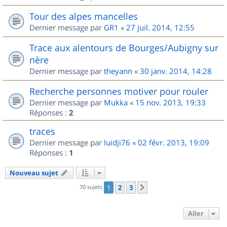
Tour des alpes mancelles
Dernier message par
GR1
«
27 juil. 2014, 12:55
Trace aux alentours de Bourges/Aubigny sur
nère
Dernier message par
theyann
«
30 janv. 2014, 14:28
Recherche personnes motiver pour rouler
Dernier message par
Mukka
«
15 nov. 2013, 19:33
Réponses :
2
traces
Dernier message par
luidji76
«
02 févr. 2013, 19:09
Réponses :
1
Nouveau sujet
70 sujets
1
2
3
Suivant
Aller