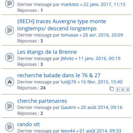
Dernier message par
markitos
«
22 janv. 2017, 11:15
Réponses :
1
{RECH] traces Auvergne type monte
longtemps/ descend longtemps
Dernier message par
tomasax
«
26 avr. 2016, 20:09
Réponses :
3
Les étangs de la Brenne
Dernier message par
JMvito
«
11 janv. 2016, 00:19
Réponses :
3
recherche balade dans le 76 & 27
Dernier message par
luidji76
«
16 févr. 2015, 15:40
Réponses :
24
1
2
3
cherche partenaires
Dernier message par
Gautrin
«
20 août 2014, 09:16
Réponses :
2
rando vtt
Dernier message par
teov44
«
01 août 2014, 09:33