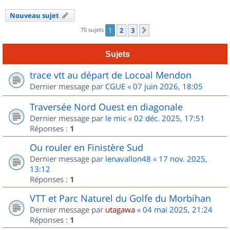
Nouveau sujet
70 sujets
1
2
3
Suivant
Sujets
trace vtt au départ de Locoal Mendon
Dernier message par
CGUE
«
07 juin 2026, 18:05
Traversée Nord Ouest en diagonale
Dernier message par
le mic
«
02 déc. 2025, 17:51
Réponses :
1
Ou rouler en Finistère Sud
Dernier message par
lenavallon48
«
17 nov. 2025,
13:12
Réponses :
1
VTT et Parc Naturel du Golfe du Morbihan
Dernier message par
utagawa
«
04 mai 2025, 21:24
Réponses :
1