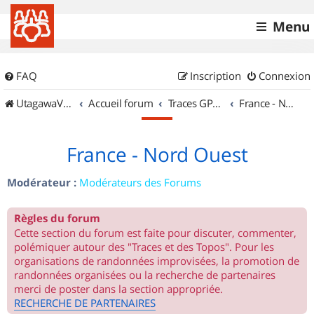
Menu
FAQ
Inscription
Connexion
UtagawaVTT (Randos VTT et VTTAE avec traces GPS)
Accueil forum
Traces GPS de randos VTT
France - Nord Ouest
France - Nord Ouest
Modérateur :
Modérateurs des Forums
Règles du forum
Cette section du forum est faite pour discuter, commenter,
polémiquer autour des "Traces et des Topos". Pour les
organisations de randonnées improvisées, la promotion de
randonnées organisées ou la recherche de partenaires
merci de poster dans la section appropriée.
RECHERCHE DE PARTENAIRES