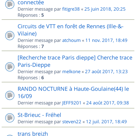
connectée
Dernier message par
fitigre38
«
25 juin 2018, 20:25
Réponses :
5
Circuits de VTT en forêt de Rennes (Ille-&-
Vilaine)
Dernier message par
atchoum
«
11 nov. 2017, 18:49
Réponses :
7
[Recherche trace Paris dieppe] Cherche trace
Paris-Dieppe
Dernier message par
melkone
«
27 août 2017, 13:23
Réponses :
6
RANDO NOCTURNE à Haute-Goulaine(44) le
16/09
Dernier message par
JEFF9201
«
24 août 2017, 09:38
St-Brieuc - Fréhel
Dernier message par
steven22
«
12 juil. 2017, 18:49
trans breizh