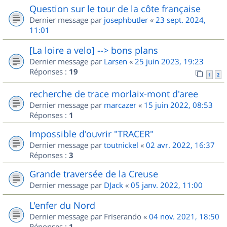
Question sur le tour de la côte française
Dernier message par
josephbutler
«
23 sept. 2024,
11:01
[La loire a velo] --> bons plans
Dernier message par
Larsen
«
25 juin 2023, 19:23
Réponses :
19
1
2
recherche de trace morlaix-mont d'aree
Dernier message par
marcazer
«
15 juin 2022, 08:53
Réponses :
1
Impossible d'ouvrir "TRACER"
Dernier message par
toutnickel
«
02 avr. 2022, 16:37
Réponses :
3
Grande traversée de la Creuse
Dernier message par
DJack
«
05 janv. 2022, 11:00
L'enfer du Nord
Dernier message par
Friserando
«
04 nov. 2021, 18:50
Réponses :
1