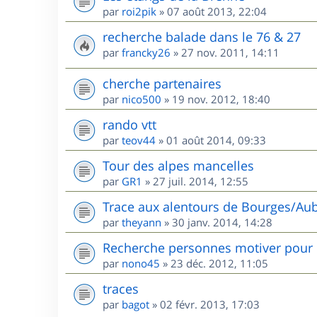
par
roi2pik
»
07 août 2013, 22:04
recherche balade dans le 76 & 27
par
francky26
»
27 nov. 2011, 14:11
cherche partenaires
par
nico500
»
19 nov. 2012, 18:40
rando vtt
par
teov44
»
01 août 2014, 09:33
Tour des alpes mancelles
par
GR1
»
27 juil. 2014, 12:55
Trace aux alentours de Bourges/Aub
par
theyann
»
30 janv. 2014, 14:28
Recherche personnes motiver pour 
par
nono45
»
23 déc. 2012, 11:05
traces
par
bagot
»
02 févr. 2013, 17:03