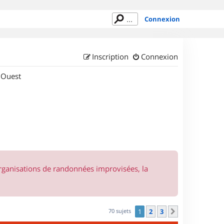
Connexion
Inscription
Connexion
 Ouest
organisations de randonnées improvisées, la
70 sujets
1
2
3
Suivant