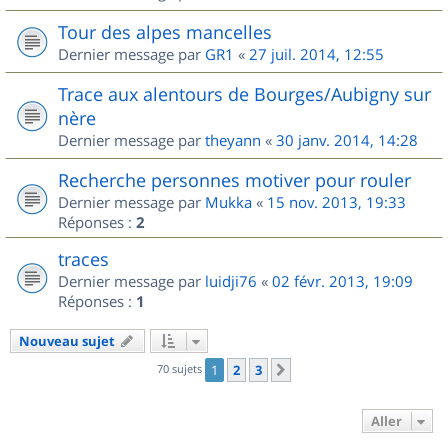
Tour des alpes mancelles
Dernier message par
GR1
«
27 juil. 2014, 12:55
Trace aux alentours de Bourges/Aubigny sur
nère
Dernier message par
theyann
«
30 janv. 2014, 14:28
Recherche personnes motiver pour rouler
Dernier message par
Mukka
«
15 nov. 2013, 19:33
Réponses :
2
traces
Dernier message par
luidji76
«
02 févr. 2013, 19:09
Réponses :
1
Nouveau sujet
70 sujets
1
2
3
Suivant
Aller