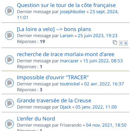
Question sur le tour de la côte française
Dernier message par
josephbutler
«
23 sept. 2024,
11:01
[La loire a velo] --> bons plans
Dernier message par
Larsen
«
25 juin 2023, 19:23
Réponses :
19
1
2
recherche de trace morlaix-mont d'aree
Dernier message par
marcazer
«
15 juin 2022, 08:53
Réponses :
1
Impossible d'ouvrir "TRACER"
Dernier message par
toutnickel
«
02 avr. 2022, 16:37
Réponses :
3
Grande traversée de la Creuse
Dernier message par
DJack
«
05 janv. 2022, 11:00
L'enfer du Nord
Dernier message par
Friserando
«
04 nov. 2021, 18:50
Réponses :
1