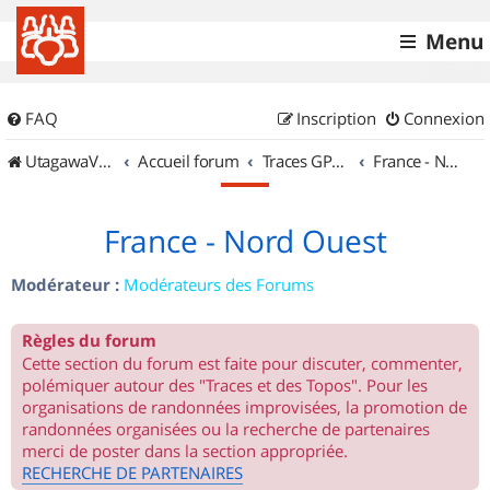
Menu
FAQ
Inscription
Connexion
UtagawaVTT (Randos VTT et VTTAE avec traces GPS)
Accueil forum
Traces GPS de randos VTT
France - Nord Ouest
France - Nord Ouest
Modérateur :
Modérateurs des Forums
Règles du forum
Cette section du forum est faite pour discuter, commenter,
polémiquer autour des "Traces et des Topos". Pour les
organisations de randonnées improvisées, la promotion de
randonnées organisées ou la recherche de partenaires
merci de poster dans la section appropriée.
RECHERCHE DE PARTENAIRES