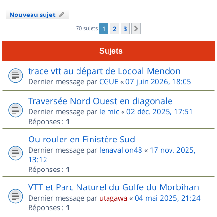
Nouveau sujet
70 sujets
1
2
3
Suivant
Sujets
trace vtt au départ de Locoal Mendon
Dernier message par
CGUE
«
07 juin 2026, 18:05
Traversée Nord Ouest en diagonale
Dernier message par
le mic
«
02 déc. 2025, 17:51
Réponses :
1
Ou rouler en Finistère Sud
Dernier message par
lenavallon48
«
17 nov. 2025,
13:12
Réponses :
1
VTT et Parc Naturel du Golfe du Morbihan
Dernier message par
utagawa
«
04 mai 2025, 21:24
Réponses :
1