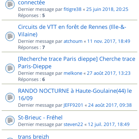
connectée
Dernier message par
fitigre38
«
25 juin 2018, 20:25
Réponses :
5
Circuits de VTT en forêt de Rennes (Ille-&-
Vilaine)
Dernier message par
atchoum
«
11 nov. 2017, 18:49
Réponses :
7
[Recherche trace Paris dieppe] Cherche trace
Paris-Dieppe
Dernier message par
melkone
«
27 août 2017, 13:23
Réponses :
6
RANDO NOCTURNE à Haute-Goulaine(44) le
16/09
Dernier message par
JEFF9201
«
24 août 2017, 09:38
St-Brieuc - Fréhel
Dernier message par
steven22
«
12 juil. 2017, 18:49
trans breizh