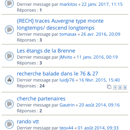
Dernier message par
markitos
«
22 janv. 2017, 11:15
Réponses :
1
{RECH] traces Auvergne type monte
longtemps/ descend longtemps
Dernier message par
tomasax
«
26 avr. 2016, 20:09
Réponses :
3
Les étangs de la Brenne
Dernier message par
JMvito
«
11 janv. 2016, 00:19
Réponses :
3
recherche balade dans le 76 & 27
Dernier message par
luidji76
«
16 févr. 2015, 15:40
Réponses :
24
1
2
3
cherche partenaires
Dernier message par
Gautrin
«
20 août 2014, 09:16
Réponses :
2
rando vtt
Dernier message par
teov44
«
01 août 2014, 09:33