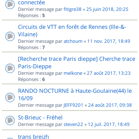
connectée
Dernier message par
fitigre38
«
25 juin 2018, 20:25
Réponses :
5
Circuits de VTT en forêt de Rennes (Ille-&-
Vilaine)
Dernier message par
atchoum
«
11 nov. 2017, 18:49
Réponses :
7
[Recherche trace Paris dieppe] Cherche trace
Paris-Dieppe
Dernier message par
melkone
«
27 août 2017, 13:23
Réponses :
6
RANDO NOCTURNE à Haute-Goulaine(44) le
16/09
Dernier message par
JEFF9201
«
24 août 2017, 09:38
St-Brieuc - Fréhel
Dernier message par
steven22
«
12 juil. 2017, 18:49
trans breizh