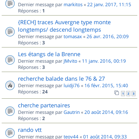
Dernier message par
markitos
«
22 janv. 2017, 11:15
Réponses :
1
{RECH] traces Auvergne type monte
longtemps/ descend longtemps
Dernier message par
tomasax
«
26 avr. 2016, 20:09
Réponses :
3
Les étangs de la Brenne
Dernier message par
JMvito
«
11 janv. 2016, 00:19
Réponses :
3
recherche balade dans le 76 & 27
Dernier message par
luidji76
«
16 févr. 2015, 15:40
Réponses :
24
1
2
3
cherche partenaires
Dernier message par
Gautrin
«
20 août 2014, 09:16
Réponses :
2
rando vtt
Dernier message par
teov44
«
01 août 2014, 09:33