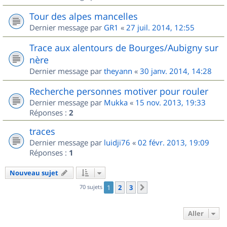
Tour des alpes mancelles
Dernier message par
GR1
«
27 juil. 2014, 12:55
Trace aux alentours de Bourges/Aubigny sur
nère
Dernier message par
theyann
«
30 janv. 2014, 14:28
Recherche personnes motiver pour rouler
Dernier message par
Mukka
«
15 nov. 2013, 19:33
Réponses :
2
traces
Dernier message par
luidji76
«
02 févr. 2013, 19:09
Réponses :
1
Nouveau sujet
70 sujets
1
2
3
Suivant
Aller