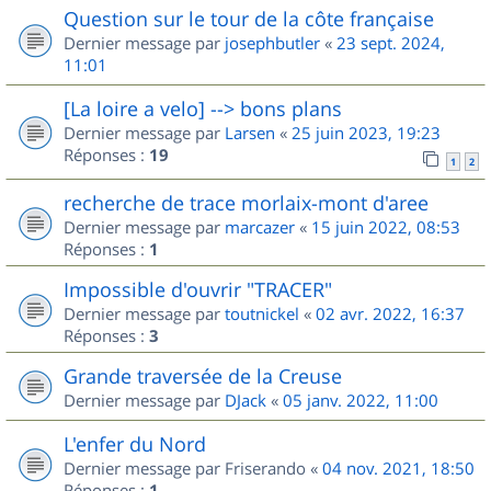
Question sur le tour de la côte française
Dernier message par
josephbutler
«
23 sept. 2024,
11:01
[La loire a velo] --> bons plans
Dernier message par
Larsen
«
25 juin 2023, 19:23
Réponses :
19
1
2
recherche de trace morlaix-mont d'aree
Dernier message par
marcazer
«
15 juin 2022, 08:53
Réponses :
1
Impossible d'ouvrir "TRACER"
Dernier message par
toutnickel
«
02 avr. 2022, 16:37
Réponses :
3
Grande traversée de la Creuse
Dernier message par
DJack
«
05 janv. 2022, 11:00
L'enfer du Nord
Dernier message par
Friserando
«
04 nov. 2021, 18:50
Réponses :
1