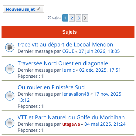
Nouveau sujet
70 sujets
1
2
3
Suivant
Sujets
trace vtt au départ de Locoal Mendon
Dernier message par
CGUE
«
07 juin 2026, 18:05
Traversée Nord Ouest en diagonale
Dernier message par
le mic
«
02 déc. 2025, 17:51
Réponses :
1
Ou rouler en Finistère Sud
Dernier message par
lenavallon48
«
17 nov. 2025,
13:12
Réponses :
1
VTT et Parc Naturel du Golfe du Morbihan
Dernier message par
utagawa
«
04 mai 2025, 21:24
Réponses :
1