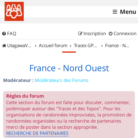
Menu
FAQ
Inscription
Connexion
UtagawaVTT (Randos VTT et VTTAE avec traces GPS)
Accueil forum
Traces GPS de randos VTT
France - Nord Ouest
France - Nord Ouest
Modérateur :
Modérateurs des Forums
Règles du forum
Cette section du forum est faite pour discuter, commenter,
polémiquer autour des "Traces et des Topos". Pour les
organisations de randonnées improvisées, la promotion de
randonnées organisées ou la recherche de partenaires
merci de poster dans la section appropriée.
RECHERCHE DE PARTENAIRES