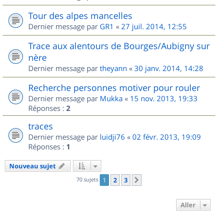
Tour des alpes mancelles
Dernier message par
GR1
«
27 juil. 2014, 12:55
Trace aux alentours de Bourges/Aubigny sur
nère
Dernier message par
theyann
«
30 janv. 2014, 14:28
Recherche personnes motiver pour rouler
Dernier message par
Mukka
«
15 nov. 2013, 19:33
Réponses :
2
traces
Dernier message par
luidji76
«
02 févr. 2013, 19:09
Réponses :
1
Nouveau sujet
70 sujets
1
2
3
Suivant
Aller