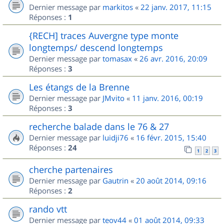
Dernier message par
markitos
«
22 janv. 2017, 11:15
Réponses :
1
{RECH] traces Auvergne type monte
longtemps/ descend longtemps
Dernier message par
tomasax
«
26 avr. 2016, 20:09
Réponses :
3
Les étangs de la Brenne
Dernier message par
JMvito
«
11 janv. 2016, 00:19
Réponses :
3
recherche balade dans le 76 & 27
Dernier message par
luidji76
«
16 févr. 2015, 15:40
Réponses :
24
1
2
3
cherche partenaires
Dernier message par
Gautrin
«
20 août 2014, 09:16
Réponses :
2
rando vtt
Dernier message par
teov44
«
01 août 2014, 09:33