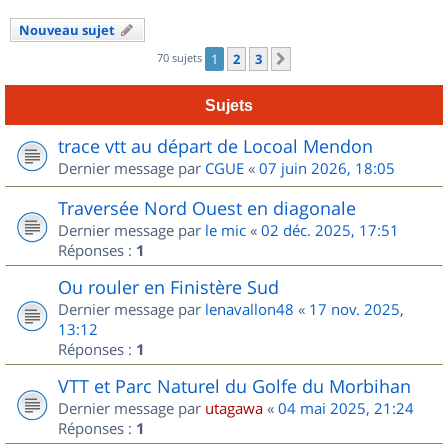
Nouveau sujet
70 sujets
1
2
3
Suivant
Sujets
trace vtt au départ de Locoal Mendon
Dernier message par
CGUE
«
07 juin 2026, 18:05
Traversée Nord Ouest en diagonale
Dernier message par
le mic
«
02 déc. 2025, 17:51
Réponses :
1
Ou rouler en Finistère Sud
Dernier message par
lenavallon48
«
17 nov. 2025,
13:12
Réponses :
1
VTT et Parc Naturel du Golfe du Morbihan
Dernier message par
utagawa
«
04 mai 2025, 21:24
Réponses :
1