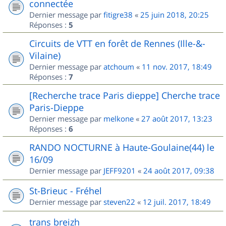
connectée
Dernier message par
fitigre38
«
25 juin 2018, 20:25
Réponses :
5
Circuits de VTT en forêt de Rennes (Ille-&-
Vilaine)
Dernier message par
atchoum
«
11 nov. 2017, 18:49
Réponses :
7
[Recherche trace Paris dieppe] Cherche trace
Paris-Dieppe
Dernier message par
melkone
«
27 août 2017, 13:23
Réponses :
6
RANDO NOCTURNE à Haute-Goulaine(44) le
16/09
Dernier message par
JEFF9201
«
24 août 2017, 09:38
St-Brieuc - Fréhel
Dernier message par
steven22
«
12 juil. 2017, 18:49
trans breizh