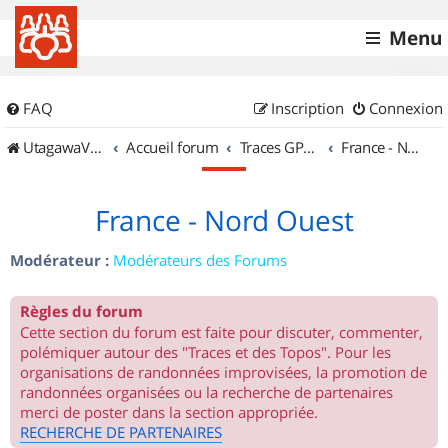
Menu
FAQ
Inscription
Connexion
UtagawaVTT (Randos VTT et VTTAE avec traces GPS)
Accueil forum
Traces GPS de randos VTT
France - Nord Ouest
France - Nord Ouest
Modérateur :
Modérateurs des Forums
Règles du forum
Cette section du forum est faite pour discuter, commenter,
polémiquer autour des "Traces et des Topos". Pour les
organisations de randonnées improvisées, la promotion de
randonnées organisées ou la recherche de partenaires
merci de poster dans la section appropriée.
RECHERCHE DE PARTENAIRES