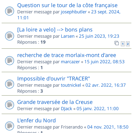
Question sur le tour de la côte française
Dernier message par
josephbutler
«
23 sept. 2024,
11:01
[La loire a velo] --> bons plans
Dernier message par
Larsen
«
25 juin 2023, 19:23
Réponses :
19
1
2
recherche de trace morlaix-mont d'aree
Dernier message par
marcazer
«
15 juin 2022, 08:53
Réponses :
1
Impossible d'ouvrir "TRACER"
Dernier message par
toutnickel
«
02 avr. 2022, 16:37
Réponses :
3
Grande traversée de la Creuse
Dernier message par
DJack
«
05 janv. 2022, 11:00
L'enfer du Nord
Dernier message par
Friserando
«
04 nov. 2021, 18:50
Réponses :
1