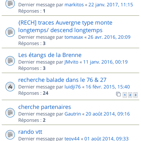
Dernier message par
markitos
«
22 janv. 2017, 11:15
Réponses :
1
{RECH] traces Auvergne type monte
longtemps/ descend longtemps
Dernier message par
tomasax
«
26 avr. 2016, 20:09
Réponses :
3
Les étangs de la Brenne
Dernier message par
JMvito
«
11 janv. 2016, 00:19
Réponses :
3
recherche balade dans le 76 & 27
Dernier message par
luidji76
«
16 févr. 2015, 15:40
Réponses :
24
1
2
3
cherche partenaires
Dernier message par
Gautrin
«
20 août 2014, 09:16
Réponses :
2
rando vtt
Dernier message par
teov44
«
01 août 2014, 09:33