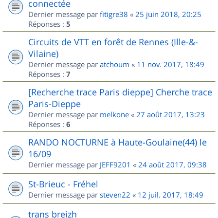
connectée
Dernier message par
fitigre38
«
25 juin 2018, 20:25
Réponses :
5
Circuits de VTT en forêt de Rennes (Ille-&-
Vilaine)
Dernier message par
atchoum
«
11 nov. 2017, 18:49
Réponses :
7
[Recherche trace Paris dieppe] Cherche trace
Paris-Dieppe
Dernier message par
melkone
«
27 août 2017, 13:23
Réponses :
6
RANDO NOCTURNE à Haute-Goulaine(44) le
16/09
Dernier message par
JEFF9201
«
24 août 2017, 09:38
St-Brieuc - Fréhel
Dernier message par
steven22
«
12 juil. 2017, 18:49
trans breizh