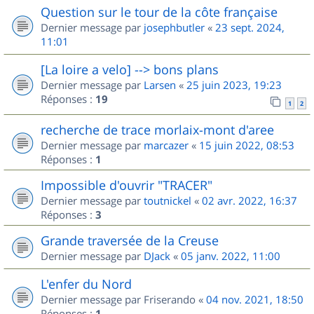
Question sur le tour de la côte française
Dernier message par
josephbutler
«
23 sept. 2024,
11:01
[La loire a velo] --> bons plans
Dernier message par
Larsen
«
25 juin 2023, 19:23
Réponses :
19
1
2
recherche de trace morlaix-mont d'aree
Dernier message par
marcazer
«
15 juin 2022, 08:53
Réponses :
1
Impossible d'ouvrir "TRACER"
Dernier message par
toutnickel
«
02 avr. 2022, 16:37
Réponses :
3
Grande traversée de la Creuse
Dernier message par
DJack
«
05 janv. 2022, 11:00
L'enfer du Nord
Dernier message par
Friserando
«
04 nov. 2021, 18:50
Réponses :
1