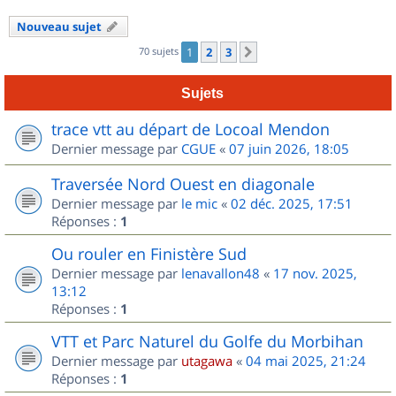
Nouveau sujet
70 sujets
1
2
3
Suivant
Sujets
trace vtt au départ de Locoal Mendon
Dernier message par
CGUE
«
07 juin 2026, 18:05
Traversée Nord Ouest en diagonale
Dernier message par
le mic
«
02 déc. 2025, 17:51
Réponses :
1
Ou rouler en Finistère Sud
Dernier message par
lenavallon48
«
17 nov. 2025,
13:12
Réponses :
1
VTT et Parc Naturel du Golfe du Morbihan
Dernier message par
utagawa
«
04 mai 2025, 21:24
Réponses :
1