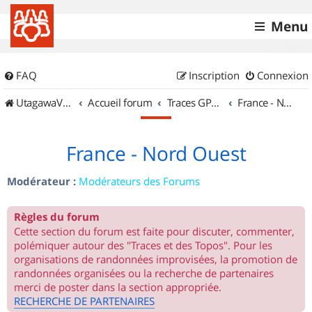
Menu
FAQ
Inscription
Connexion
UtagawaVTT (Randos VTT et VTTAE avec traces GPS)
Accueil forum
Traces GPS de randos VTT
France - Nord Ouest
France - Nord Ouest
Modérateur :
Modérateurs des Forums
Règles du forum
Cette section du forum est faite pour discuter, commenter,
polémiquer autour des "Traces et des Topos". Pour les
organisations de randonnées improvisées, la promotion de
randonnées organisées ou la recherche de partenaires
merci de poster dans la section appropriée.
RECHERCHE DE PARTENAIRES