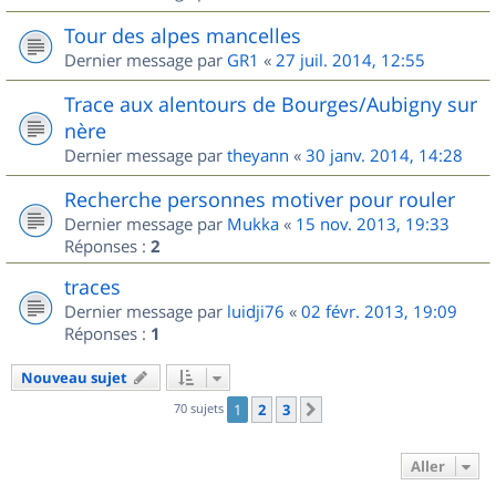
Tour des alpes mancelles
Dernier message par
GR1
«
27 juil. 2014, 12:55
Trace aux alentours de Bourges/Aubigny sur
nère
Dernier message par
theyann
«
30 janv. 2014, 14:28
Recherche personnes motiver pour rouler
Dernier message par
Mukka
«
15 nov. 2013, 19:33
Réponses :
2
traces
Dernier message par
luidji76
«
02 févr. 2013, 19:09
Réponses :
1
Nouveau sujet
70 sujets
1
2
3
Suivant
Aller