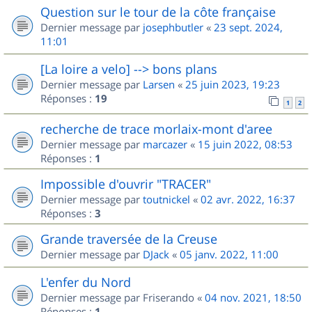
Question sur le tour de la côte française
Dernier message par
josephbutler
«
23 sept. 2024,
11:01
[La loire a velo] --> bons plans
Dernier message par
Larsen
«
25 juin 2023, 19:23
Réponses :
19
1
2
recherche de trace morlaix-mont d'aree
Dernier message par
marcazer
«
15 juin 2022, 08:53
Réponses :
1
Impossible d'ouvrir "TRACER"
Dernier message par
toutnickel
«
02 avr. 2022, 16:37
Réponses :
3
Grande traversée de la Creuse
Dernier message par
DJack
«
05 janv. 2022, 11:00
L'enfer du Nord
Dernier message par
Friserando
«
04 nov. 2021, 18:50
Réponses :
1