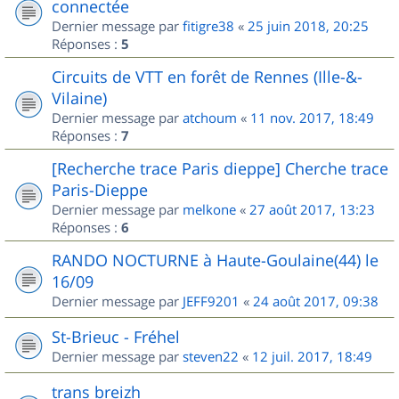
connectée
Dernier message par
fitigre38
«
25 juin 2018, 20:25
Réponses :
5
Circuits de VTT en forêt de Rennes (Ille-&-
Vilaine)
Dernier message par
atchoum
«
11 nov. 2017, 18:49
Réponses :
7
[Recherche trace Paris dieppe] Cherche trace
Paris-Dieppe
Dernier message par
melkone
«
27 août 2017, 13:23
Réponses :
6
RANDO NOCTURNE à Haute-Goulaine(44) le
16/09
Dernier message par
JEFF9201
«
24 août 2017, 09:38
St-Brieuc - Fréhel
Dernier message par
steven22
«
12 juil. 2017, 18:49
trans breizh