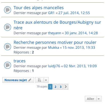
Tour des alpes mancelles
Dernier message par
GR1
«
27 juil. 2014, 12:55
Trace aux alentours de Bourges/Aubigny sur
nère
Dernier message par
theyann
«
30 janv. 2014, 14:28
Recherche personnes motiver pour rouler
Dernier message par
Mukka
«
15 nov. 2013, 19:33
Réponses :
2
traces
Dernier message par
luidji76
«
02 févr. 2013, 19:09
Réponses :
1
Nouveau sujet
70 sujets
1
2
3
Suivant
Aller