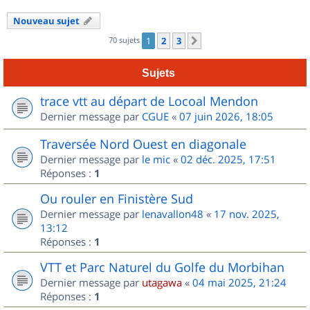
Nouveau sujet
70 sujets
1
2
3
Suivant
Sujets
trace vtt au départ de Locoal Mendon
Dernier message par
CGUE
«
07 juin 2026, 18:05
Traversée Nord Ouest en diagonale
Dernier message par
le mic
«
02 déc. 2025, 17:51
Réponses :
1
Ou rouler en Finistère Sud
Dernier message par
lenavallon48
«
17 nov. 2025,
13:12
Réponses :
1
VTT et Parc Naturel du Golfe du Morbihan
Dernier message par
utagawa
«
04 mai 2025, 21:24
Réponses :
1