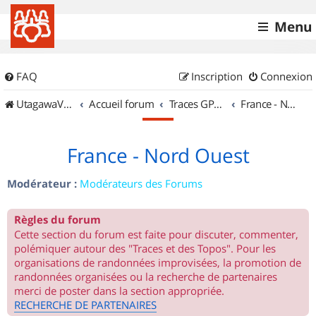
Menu
FAQ
Inscription
Connexion
UtagawaVTT (Randos VTT et VTTAE avec traces GPS)
Accueil forum
Traces GPS de randos VTT
France - Nord Ouest
France - Nord Ouest
Modérateur :
Modérateurs des Forums
Règles du forum
Cette section du forum est faite pour discuter, commenter,
polémiquer autour des "Traces et des Topos". Pour les
organisations de randonnées improvisées, la promotion de
randonnées organisées ou la recherche de partenaires
merci de poster dans la section appropriée.
RECHERCHE DE PARTENAIRES