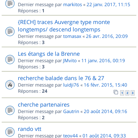
Dernier message par
markitos
«
22 janv. 2017, 11:15
Réponses :
1
{RECH] traces Auvergne type monte
longtemps/ descend longtemps
Dernier message par
tomasax
«
26 avr. 2016, 20:09
Réponses :
3
Les étangs de la Brenne
Dernier message par
JMvito
«
11 janv. 2016, 00:19
Réponses :
3
recherche balade dans le 76 & 27
Dernier message par
luidji76
«
16 févr. 2015, 15:40
Réponses :
24
1
2
3
cherche partenaires
Dernier message par
Gautrin
«
20 août 2014, 09:16
Réponses :
2
rando vtt
Dernier message par
teov44
«
01 août 2014, 09:33