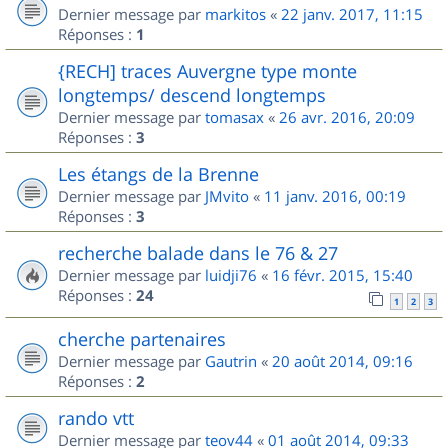
Dernier message par
markitos
«
22 janv. 2017, 11:15
Réponses :
1
{RECH] traces Auvergne type monte
longtemps/ descend longtemps
Dernier message par
tomasax
«
26 avr. 2016, 20:09
Réponses :
3
Les étangs de la Brenne
Dernier message par
JMvito
«
11 janv. 2016, 00:19
Réponses :
3
recherche balade dans le 76 & 27
Dernier message par
luidji76
«
16 févr. 2015, 15:40
Réponses :
24
1
2
3
cherche partenaires
Dernier message par
Gautrin
«
20 août 2014, 09:16
Réponses :
2
rando vtt
Dernier message par
teov44
«
01 août 2014, 09:33