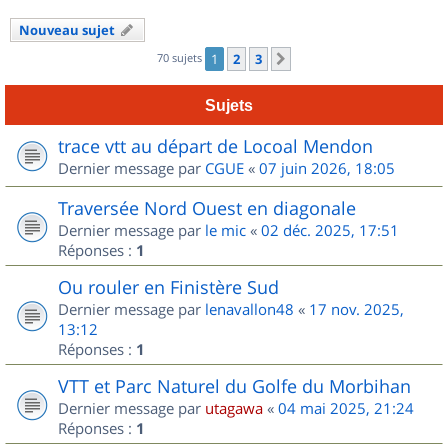
Nouveau sujet
70 sujets
1
2
3
Suivant
Sujets
trace vtt au départ de Locoal Mendon
Dernier message par
CGUE
«
07 juin 2026, 18:05
Traversée Nord Ouest en diagonale
Dernier message par
le mic
«
02 déc. 2025, 17:51
Réponses :
1
Ou rouler en Finistère Sud
Dernier message par
lenavallon48
«
17 nov. 2025,
13:12
Réponses :
1
VTT et Parc Naturel du Golfe du Morbihan
Dernier message par
utagawa
«
04 mai 2025, 21:24
Réponses :
1