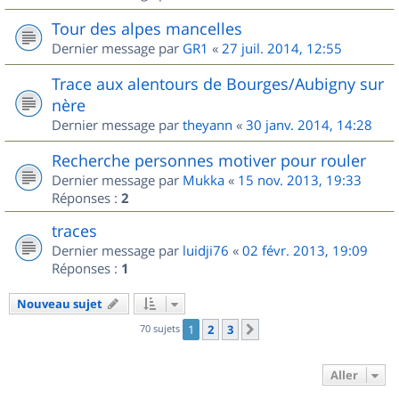
Tour des alpes mancelles
Dernier message par
GR1
«
27 juil. 2014, 12:55
Trace aux alentours de Bourges/Aubigny sur
nère
Dernier message par
theyann
«
30 janv. 2014, 14:28
Recherche personnes motiver pour rouler
Dernier message par
Mukka
«
15 nov. 2013, 19:33
Réponses :
2
traces
Dernier message par
luidji76
«
02 févr. 2013, 19:09
Réponses :
1
Nouveau sujet
70 sujets
1
2
3
Suivant
Aller