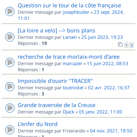
Question sur le tour de la côte française
Dernier message par
josephbutler
«
23 sept. 2024,
11:01
[La loire a velo] --> bons plans
Dernier message par
Larsen
«
25 juin 2023, 19:23
Réponses :
19
1
2
recherche de trace morlaix-mont d'aree
Dernier message par
marcazer
«
15 juin 2022, 08:53
Réponses :
1
Impossible d'ouvrir "TRACER"
Dernier message par
toutnickel
«
02 avr. 2022, 16:37
Réponses :
3
Grande traversée de la Creuse
Dernier message par
DJack
«
05 janv. 2022, 11:00
L'enfer du Nord
Dernier message par
Friserando
«
04 nov. 2021, 18:50
Réponses :
1