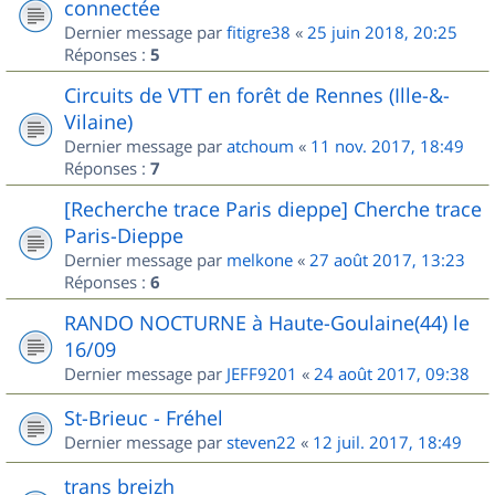
connectée
Dernier message par
fitigre38
«
25 juin 2018, 20:25
Réponses :
5
Circuits de VTT en forêt de Rennes (Ille-&-
Vilaine)
Dernier message par
atchoum
«
11 nov. 2017, 18:49
Réponses :
7
[Recherche trace Paris dieppe] Cherche trace
Paris-Dieppe
Dernier message par
melkone
«
27 août 2017, 13:23
Réponses :
6
RANDO NOCTURNE à Haute-Goulaine(44) le
16/09
Dernier message par
JEFF9201
«
24 août 2017, 09:38
St-Brieuc - Fréhel
Dernier message par
steven22
«
12 juil. 2017, 18:49
trans breizh