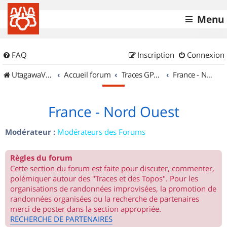
Menu
FAQ
Inscription
Connexion
UtagawaVTT (Randos VTT et VTTAE avec traces GPS)
Accueil forum
Traces GPS de randos VTT
France - Nord Ouest
France - Nord Ouest
Modérateur :
Modérateurs des Forums
Règles du forum
Cette section du forum est faite pour discuter, commenter,
polémiquer autour des "Traces et des Topos". Pour les
organisations de randonnées improvisées, la promotion de
randonnées organisées ou la recherche de partenaires
merci de poster dans la section appropriée.
RECHERCHE DE PARTENAIRES