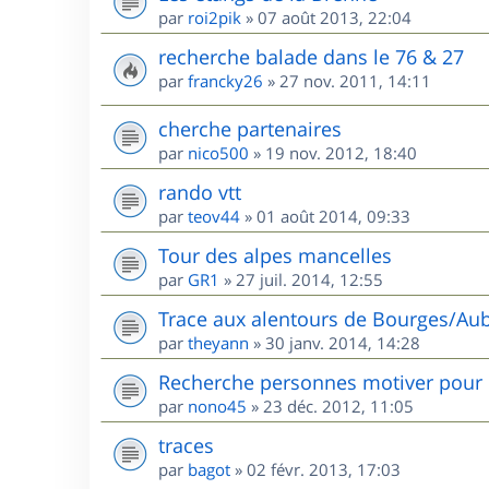
par
roi2pik
»
07 août 2013, 22:04
recherche balade dans le 76 & 27
par
francky26
»
27 nov. 2011, 14:11
cherche partenaires
par
nico500
»
19 nov. 2012, 18:40
rando vtt
par
teov44
»
01 août 2014, 09:33
Tour des alpes mancelles
par
GR1
»
27 juil. 2014, 12:55
Trace aux alentours de Bourges/Aub
par
theyann
»
30 janv. 2014, 14:28
Recherche personnes motiver pour 
par
nono45
»
23 déc. 2012, 11:05
traces
par
bagot
»
02 févr. 2013, 17:03