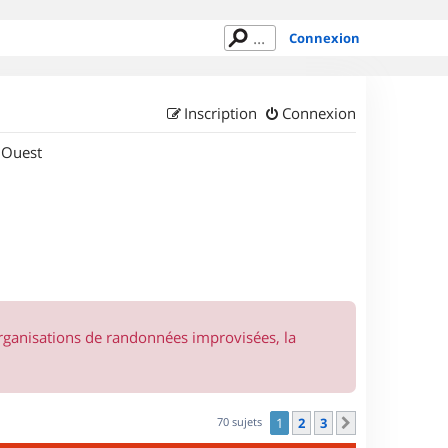
Connexion
Inscription
Connexion
 Ouest
organisations de randonnées improvisées, la
70 sujets
1
2
3
Suivant