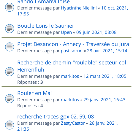
Rando l Amanvilloise
Dernier message par
Hyacinthe Niellini
«
10 oct. 2021,
17:55
Boucle Lons le Saunier
Dernier message par
Upen
«
09 juin 2021, 08:08
Projet Besancon - Annecy - Traversée du Jura
Dernier message par
pastisorun
«
28 avr. 2021, 15:14
Recherche de chemin "roulable" secteur col
Herrenfluh
Dernier message par
markitos
«
12 mars 2021, 18:05
Réponses :
3
Rouler en Mai
Dernier message par
markitos
«
29 janv. 2021, 16:43
Réponses :
4
recherche traces gpx 02, 59, 08
Dernier message par
ZestyCastor
«
28 janv. 2021,
21:36