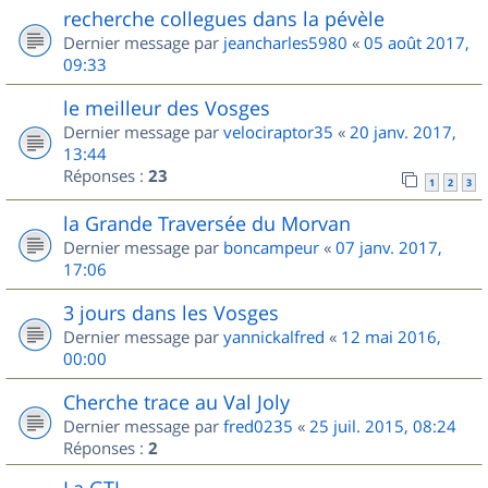
recherche collegues dans la pévèle
Dernier message par
jeancharles5980
«
05 août 2017,
09:33
le meilleur des Vosges
Dernier message par
velociraptor35
«
20 janv. 2017,
13:44
Réponses :
23
1
2
3
la Grande Traversée du Morvan
Dernier message par
boncampeur
«
07 janv. 2017,
17:06
3 jours dans les Vosges
Dernier message par
yannickalfred
«
12 mai 2016,
00:00
Cherche trace au Val Joly
Dernier message par
fred0235
«
25 juil. 2015, 08:24
Réponses :
2
La GTJ