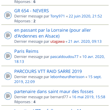
Réponses :
6
GR 654 - NEVERS
Dernier message par
Tony971
«
22 juin 2020, 21:52
Réponses :
2
en passant par la Lorraine (pour aller
d'Ardennes en Alsace)
Dernier message par
utagawa
«
21 avr. 2020, 09:13
Paris Reims
Dernier message par
pascaldoudou77
«
10 avr. 2020,
18:13
PARCOURS VTT RAID SARRE 2019
Dernier message par
lebonheurdherisson
«
15 sept.
2019, 22:09
partenaire dans saint maur des fosses
Dernier message par
bernard77
«
16 mai 2019, 15:58
Réponses :
4