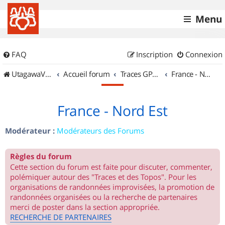
Menu
FAQ
Inscription
Connexion
UtagawaVTT (Randos VTT et VTTAE avec traces GPS)
Accueil forum
Traces GPS de randos VTT
France - Nord Est
France - Nord Est
Modérateur :
Modérateurs des Forums
Règles du forum
Cette section du forum est faite pour discuter, commenter,
polémiquer autour des "Traces et des Topos". Pour les
organisations de randonnées improvisées, la promotion de
randonnées organisées ou la recherche de partenaires
merci de poster dans la section appropriée.
RECHERCHE DE PARTENAIRES