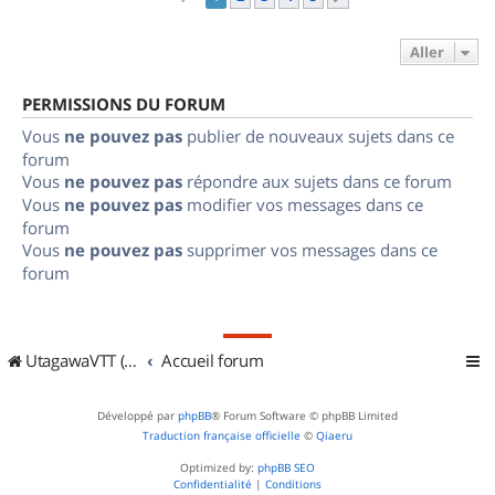
Aller
PERMISSIONS DU FORUM
Vous
ne pouvez pas
publier de nouveaux sujets dans ce
forum
Vous
ne pouvez pas
répondre aux sujets dans ce forum
Vous
ne pouvez pas
modifier vos messages dans ce
forum
Vous
ne pouvez pas
supprimer vos messages dans ce
forum
UtagawaVTT (Randos VTT et VTTAE avec traces GPS)
Accueil forum
Développé par
phpBB
® Forum Software © phpBB Limited
Traduction française officielle
©
Qiaeru
Optimized by:
phpBB SEO
Confidentialité
|
Conditions