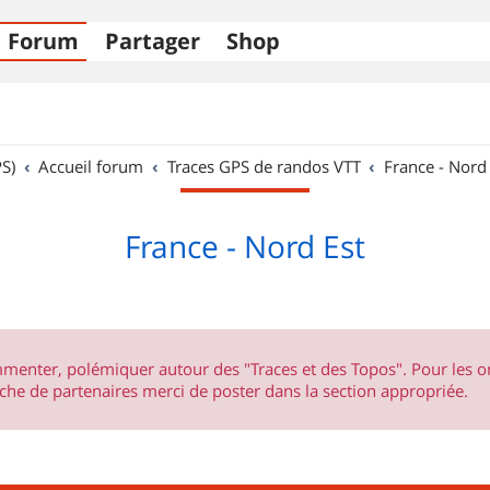
Forum
Partager
Shop
S)
Accueil forum
Traces GPS de randos VTT
France - Nord
France - Nord Est
ommenter, polémiquer autour des "Traces et des Topos". Pour les 
he de partenaires merci de poster dans la section appropriée.