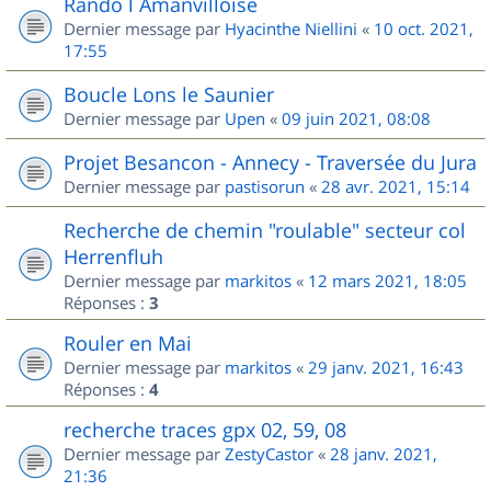
Rando l Amanvilloise
Dernier message par
Hyacinthe Niellini
«
10 oct. 2021,
17:55
Boucle Lons le Saunier
Dernier message par
Upen
«
09 juin 2021, 08:08
Projet Besancon - Annecy - Traversée du Jura
Dernier message par
pastisorun
«
28 avr. 2021, 15:14
Recherche de chemin "roulable" secteur col
Herrenfluh
Dernier message par
markitos
«
12 mars 2021, 18:05
Réponses :
3
Rouler en Mai
Dernier message par
markitos
«
29 janv. 2021, 16:43
Réponses :
4
recherche traces gpx 02, 59, 08
Dernier message par
ZestyCastor
«
28 janv. 2021,
21:36