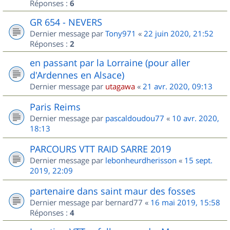
Réponses :
6
GR 654 - NEVERS
Dernier message par
Tony971
«
22 juin 2020, 21:52
Réponses :
2
en passant par la Lorraine (pour aller
d'Ardennes en Alsace)
Dernier message par
utagawa
«
21 avr. 2020, 09:13
Paris Reims
Dernier message par
pascaldoudou77
«
10 avr. 2020,
18:13
PARCOURS VTT RAID SARRE 2019
Dernier message par
lebonheurdherisson
«
15 sept.
2019, 22:09
partenaire dans saint maur des fosses
Dernier message par
bernard77
«
16 mai 2019, 15:58
Réponses :
4