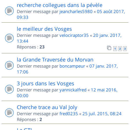
recherche collegues dans la pévèle
Dernier message par
jeancharles5980
«
05 août 2017,
09:33
le meilleur des Vosges
Dernier message par
velociraptor35
«
20 janv. 2017,
13:44
Réponses :
23
1
2
3
la Grande Traversée du Morvan
Dernier message par
boncampeur
«
07 janv. 2017,
17:06
3 jours dans les Vosges
Dernier message par
yannickalfred
«
12 mai 2016,
00:00
Cherche trace au Val Joly
Dernier message par
fred0235
«
25 juil. 2015, 08:24
Réponses :
2
La GTJ