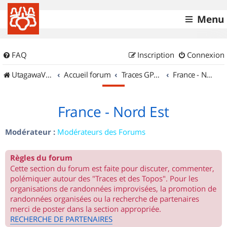
Menu
FAQ
Inscription
Connexion
UtagawaVTT (Randos VTT et VTTAE avec traces GPS)
Accueil forum
Traces GPS de randos VTT
France - Nord Est
France - Nord Est
Modérateur :
Modérateurs des Forums
Règles du forum
Cette section du forum est faite pour discuter, commenter,
polémiquer autour des "Traces et des Topos". Pour les
organisations de randonnées improvisées, la promotion de
randonnées organisées ou la recherche de partenaires
merci de poster dans la section appropriée.
RECHERCHE DE PARTENAIRES