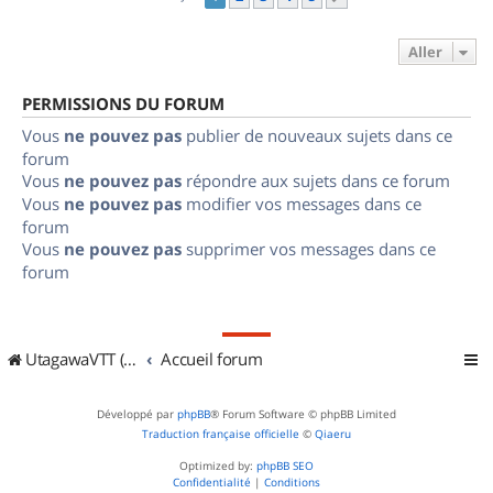
Aller
PERMISSIONS DU FORUM
Vous
ne pouvez pas
publier de nouveaux sujets dans ce
forum
Vous
ne pouvez pas
répondre aux sujets dans ce forum
Vous
ne pouvez pas
modifier vos messages dans ce
forum
Vous
ne pouvez pas
supprimer vos messages dans ce
forum
UtagawaVTT (Randos VTT et VTTAE avec traces GPS)
Accueil forum
Développé par
phpBB
® Forum Software © phpBB Limited
Traduction française officielle
©
Qiaeru
Optimized by:
phpBB SEO
Confidentialité
|
Conditions