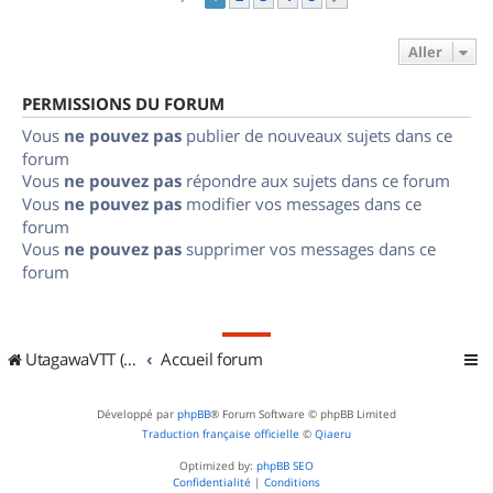
Aller
PERMISSIONS DU FORUM
Vous
ne pouvez pas
publier de nouveaux sujets dans ce
forum
Vous
ne pouvez pas
répondre aux sujets dans ce forum
Vous
ne pouvez pas
modifier vos messages dans ce
forum
Vous
ne pouvez pas
supprimer vos messages dans ce
forum
UtagawaVTT (Randos VTT et VTTAE avec traces GPS)
Accueil forum
Développé par
phpBB
® Forum Software © phpBB Limited
Traduction française officielle
©
Qiaeru
Optimized by:
phpBB SEO
Confidentialité
|
Conditions