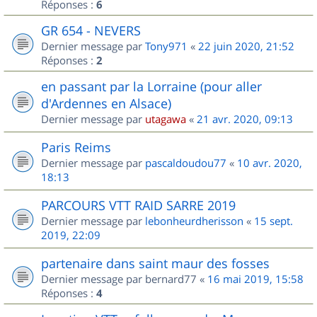
Réponses :
6
GR 654 - NEVERS
Dernier message par
Tony971
«
22 juin 2020, 21:52
Réponses :
2
en passant par la Lorraine (pour aller
d'Ardennes en Alsace)
Dernier message par
utagawa
«
21 avr. 2020, 09:13
Paris Reims
Dernier message par
pascaldoudou77
«
10 avr. 2020,
18:13
PARCOURS VTT RAID SARRE 2019
Dernier message par
lebonheurdherisson
«
15 sept.
2019, 22:09
partenaire dans saint maur des fosses
Dernier message par
bernard77
«
16 mai 2019, 15:58
Réponses :
4