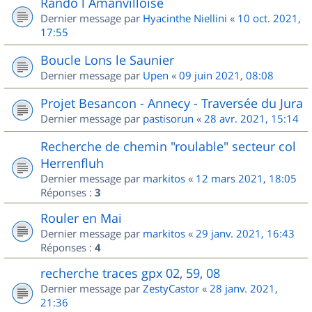
Rando l Amanvilloise
Dernier message par
Hyacinthe Niellini
«
10 oct. 2021,
17:55
Boucle Lons le Saunier
Dernier message par
Upen
«
09 juin 2021, 08:08
Projet Besancon - Annecy - Traversée du Jura
Dernier message par
pastisorun
«
28 avr. 2021, 15:14
Recherche de chemin "roulable" secteur col
Herrenfluh
Dernier message par
markitos
«
12 mars 2021, 18:05
Réponses :
3
Rouler en Mai
Dernier message par
markitos
«
29 janv. 2021, 16:43
Réponses :
4
recherche traces gpx 02, 59, 08
Dernier message par
ZestyCastor
«
28 janv. 2021,
21:36