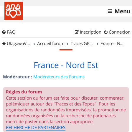
Menu
FAQ
Inscription
Connexion
UtagawaVTT (Randos VTT et VTTAE avec traces GPS)
Accueil forum
Traces GPS de randos VTT
France - Nord Est
France - Nord Est
Modérateur :
Modérateurs des Forums
Règles du forum
Cette section du forum est faite pour discuter, commenter,
polémiquer autour des "Traces et des Topos". Pour les
organisations de randonnées improvisées, la promotion de
randonnées organisées ou la recherche de partenaires
merci de poster dans la section appropriée.
RECHERCHE DE PARTENAIRES