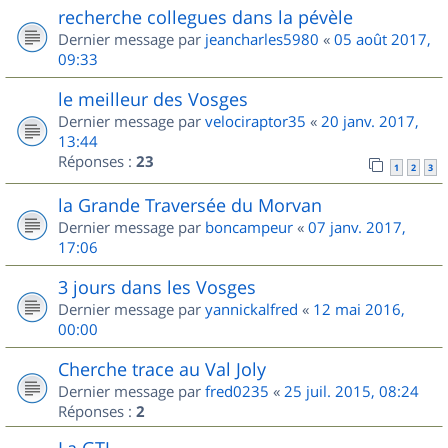
recherche collegues dans la pévèle
Dernier message par
jeancharles5980
«
05 août 2017,
09:33
le meilleur des Vosges
Dernier message par
velociraptor35
«
20 janv. 2017,
13:44
Réponses :
23
1
2
3
la Grande Traversée du Morvan
Dernier message par
boncampeur
«
07 janv. 2017,
17:06
3 jours dans les Vosges
Dernier message par
yannickalfred
«
12 mai 2016,
00:00
Cherche trace au Val Joly
Dernier message par
fred0235
«
25 juil. 2015, 08:24
Réponses :
2
La GTJ