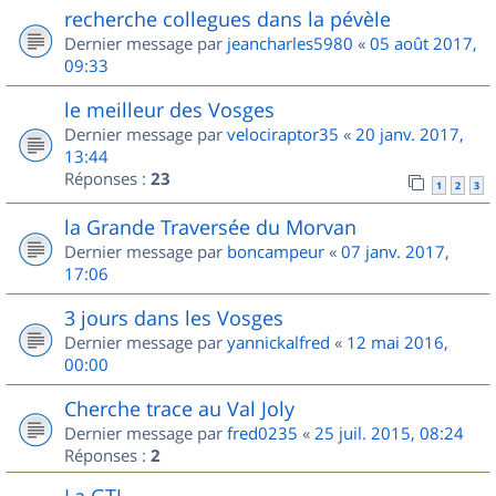
recherche collegues dans la pévèle
Dernier message par
jeancharles5980
«
05 août 2017,
09:33
le meilleur des Vosges
Dernier message par
velociraptor35
«
20 janv. 2017,
13:44
Réponses :
23
1
2
3
la Grande Traversée du Morvan
Dernier message par
boncampeur
«
07 janv. 2017,
17:06
3 jours dans les Vosges
Dernier message par
yannickalfred
«
12 mai 2016,
00:00
Cherche trace au Val Joly
Dernier message par
fred0235
«
25 juil. 2015, 08:24
Réponses :
2
La GTJ