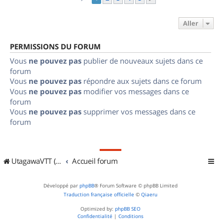
Aller
PERMISSIONS DU FORUM
Vous
ne pouvez pas
publier de nouveaux sujets dans ce
forum
Vous
ne pouvez pas
répondre aux sujets dans ce forum
Vous
ne pouvez pas
modifier vos messages dans ce
forum
Vous
ne pouvez pas
supprimer vos messages dans ce
forum
UtagawaVTT (Randos VTT et VTTAE avec traces GPS)
Accueil forum
Développé par
phpBB
® Forum Software © phpBB Limited
Traduction française officielle
©
Qiaeru
Optimized by:
phpBB SEO
Confidentialité
|
Conditions