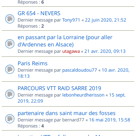
Réponses :
6
GR 654 - NEVERS
Dernier message par
Tony971
«
22 juin 2020, 21:52
Réponses :
2
en passant par la Lorraine (pour aller
d'Ardennes en Alsace)
Dernier message par
utagawa
«
21 avr. 2020, 09:13
Paris Reims
Dernier message par
pascaldoudou77
«
10 avr. 2020,
18:13
PARCOURS VTT RAID SARRE 2019
Dernier message par
lebonheurdherisson
«
15 sept.
2019, 22:09
partenaire dans saint maur des fosses
Dernier message par
bernard77
«
16 mai 2019, 15:58
Réponses :
4