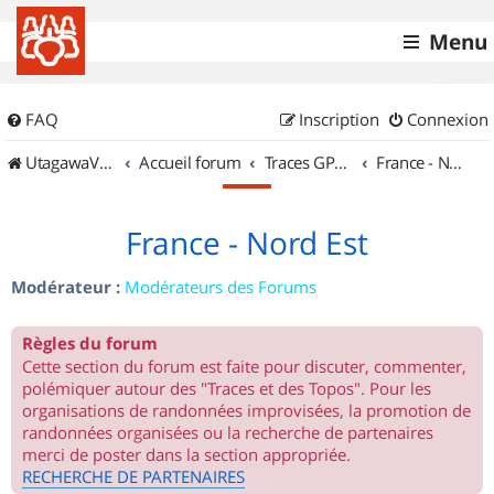
Menu
FAQ
Inscription
Connexion
UtagawaVTT (Randos VTT et VTTAE avec traces GPS)
Accueil forum
Traces GPS de randos VTT
France - Nord Est
France - Nord Est
Modérateur :
Modérateurs des Forums
Règles du forum
Cette section du forum est faite pour discuter, commenter,
polémiquer autour des "Traces et des Topos". Pour les
organisations de randonnées improvisées, la promotion de
randonnées organisées ou la recherche de partenaires
merci de poster dans la section appropriée.
RECHERCHE DE PARTENAIRES