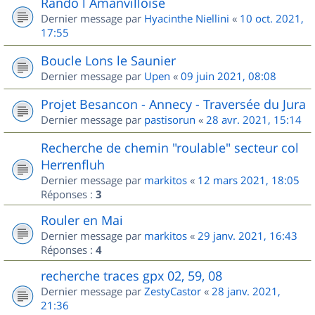
Rando l Amanvilloise
Dernier message par
Hyacinthe Niellini
«
10 oct. 2021,
17:55
Boucle Lons le Saunier
Dernier message par
Upen
«
09 juin 2021, 08:08
Projet Besancon - Annecy - Traversée du Jura
Dernier message par
pastisorun
«
28 avr. 2021, 15:14
Recherche de chemin "roulable" secteur col
Herrenfluh
Dernier message par
markitos
«
12 mars 2021, 18:05
Réponses :
3
Rouler en Mai
Dernier message par
markitos
«
29 janv. 2021, 16:43
Réponses :
4
recherche traces gpx 02, 59, 08
Dernier message par
ZestyCastor
«
28 janv. 2021,
21:36