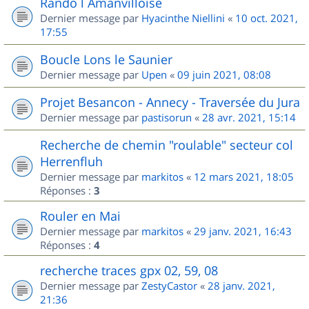
Rando l Amanvilloise
Dernier message par
Hyacinthe Niellini
«
10 oct. 2021,
17:55
Boucle Lons le Saunier
Dernier message par
Upen
«
09 juin 2021, 08:08
Projet Besancon - Annecy - Traversée du Jura
Dernier message par
pastisorun
«
28 avr. 2021, 15:14
Recherche de chemin "roulable" secteur col
Herrenfluh
Dernier message par
markitos
«
12 mars 2021, 18:05
Réponses :
3
Rouler en Mai
Dernier message par
markitos
«
29 janv. 2021, 16:43
Réponses :
4
recherche traces gpx 02, 59, 08
Dernier message par
ZestyCastor
«
28 janv. 2021,
21:36