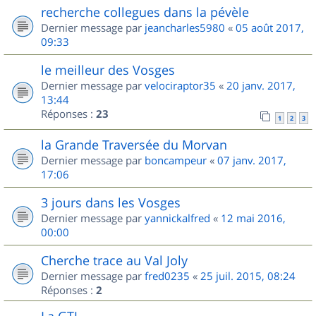
recherche collegues dans la pévèle
Dernier message par
jeancharles5980
«
05 août 2017,
09:33
le meilleur des Vosges
Dernier message par
velociraptor35
«
20 janv. 2017,
13:44
Réponses :
23
1
2
3
la Grande Traversée du Morvan
Dernier message par
boncampeur
«
07 janv. 2017,
17:06
3 jours dans les Vosges
Dernier message par
yannickalfred
«
12 mai 2016,
00:00
Cherche trace au Val Joly
Dernier message par
fred0235
«
25 juil. 2015, 08:24
Réponses :
2
La GTJ