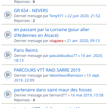
Réponses :
6
GR 654 - NEVERS
Dernier message par
Tony971
«
22 juin 2020, 21:52
Réponses :
2
en passant par la Lorraine (pour aller
d'Ardennes en Alsace)
Dernier message par
utagawa
«
21 avr. 2020, 09:13
Paris Reims
Dernier message par
pascaldoudou77
«
10 avr. 2020,
18:13
PARCOURS VTT RAID SARRE 2019
Dernier message par
lebonheurdherisson
«
15 sept.
2019, 22:09
partenaire dans saint maur des fosses
Dernier message par
bernard77
«
16 mai 2019, 15:58
Réponses :
4