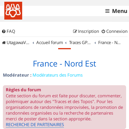
Menu
FAQ
Inscription
Connexion
UtagawaVTT (Randos VTT et VTTAE avec traces GPS)
Accueil forum
Traces GPS de randos VTT
France - Nord Est
France - Nord Est
Modérateur :
Modérateurs des Forums
Règles du forum
Cette section du forum est faite pour discuter, commenter,
polémiquer autour des "Traces et des Topos". Pour les
organisations de randonnées improvisées, la promotion de
randonnées organisées ou la recherche de partenaires
merci de poster dans la section appropriée.
RECHERCHE DE PARTENAIRES