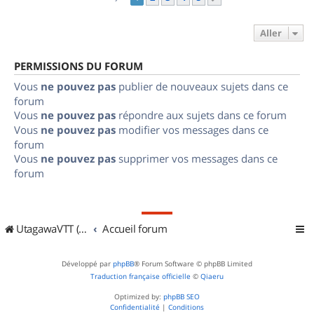
Aller
PERMISSIONS DU FORUM
Vous
ne pouvez pas
publier de nouveaux sujets dans ce
forum
Vous
ne pouvez pas
répondre aux sujets dans ce forum
Vous
ne pouvez pas
modifier vos messages dans ce
forum
Vous
ne pouvez pas
supprimer vos messages dans ce
forum
UtagawaVTT (Randos VTT et VTTAE avec traces GPS)
Accueil forum
Développé par
phpBB
® Forum Software © phpBB Limited
Traduction française officielle
©
Qiaeru
Optimized by:
phpBB SEO
Confidentialité
|
Conditions