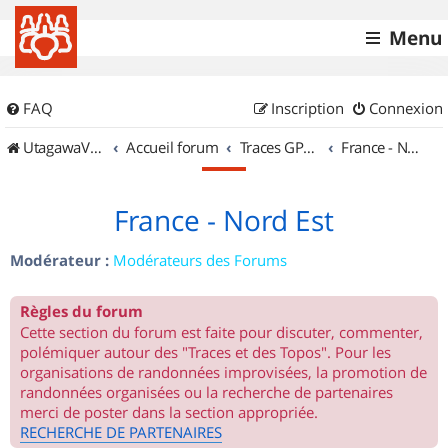
Menu
FAQ
Inscription
Connexion
UtagawaVTT (Randos VTT et VTTAE avec traces GPS)
Accueil forum
Traces GPS de randos VTT
France - Nord Est
France - Nord Est
Modérateur :
Modérateurs des Forums
Règles du forum
Cette section du forum est faite pour discuter, commenter,
polémiquer autour des "Traces et des Topos". Pour les
organisations de randonnées improvisées, la promotion de
randonnées organisées ou la recherche de partenaires
merci de poster dans la section appropriée.
RECHERCHE DE PARTENAIRES