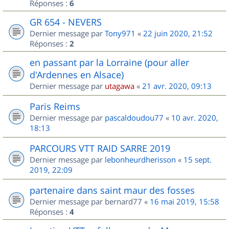
Réponses :
6
GR 654 - NEVERS
Dernier message par
Tony971
«
22 juin 2020, 21:52
Réponses :
2
en passant par la Lorraine (pour aller
d'Ardennes en Alsace)
Dernier message par
utagawa
«
21 avr. 2020, 09:13
Paris Reims
Dernier message par
pascaldoudou77
«
10 avr. 2020,
18:13
PARCOURS VTT RAID SARRE 2019
Dernier message par
lebonheurdherisson
«
15 sept.
2019, 22:09
partenaire dans saint maur des fosses
Dernier message par
bernard77
«
16 mai 2019, 15:58
Réponses :
4