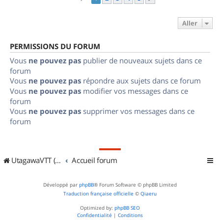
Aller
PERMISSIONS DU FORUM
Vous
ne pouvez pas
publier de nouveaux sujets dans ce
forum
Vous
ne pouvez pas
répondre aux sujets dans ce forum
Vous
ne pouvez pas
modifier vos messages dans ce
forum
Vous
ne pouvez pas
supprimer vos messages dans ce
forum
UtagawaVTT (Randos VTT et VTTAE avec traces GPS)
Accueil forum
Développé par
phpBB
® Forum Software © phpBB Limited
Traduction française officielle
©
Qiaeru
Optimized by:
phpBB SEO
Confidentialité
|
Conditions