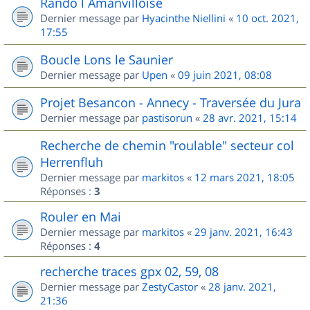
Rando l Amanvilloise
Dernier message par
Hyacinthe Niellini
«
10 oct. 2021,
17:55
Boucle Lons le Saunier
Dernier message par
Upen
«
09 juin 2021, 08:08
Projet Besancon - Annecy - Traversée du Jura
Dernier message par
pastisorun
«
28 avr. 2021, 15:14
Recherche de chemin "roulable" secteur col
Herrenfluh
Dernier message par
markitos
«
12 mars 2021, 18:05
Réponses :
3
Rouler en Mai
Dernier message par
markitos
«
29 janv. 2021, 16:43
Réponses :
4
recherche traces gpx 02, 59, 08
Dernier message par
ZestyCastor
«
28 janv. 2021,
21:36