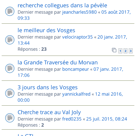
recherche collegues dans la pévèle
Dernier message par
jeancharles5980
«
05 août 2017,
09:33
le meilleur des Vosges
Dernier message par
velociraptor35
«
20 janv. 2017,
13:44
Réponses :
23
1
2
3
la Grande Traversée du Morvan
Dernier message par
boncampeur
«
07 janv. 2017,
17:06
3 jours dans les Vosges
Dernier message par
yannickalfred
«
12 mai 2016,
00:00
Cherche trace au Val Joly
Dernier message par
fred0235
«
25 juil. 2015, 08:24
Réponses :
2
La GTJ