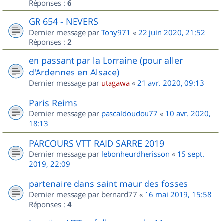
Réponses :
6
GR 654 - NEVERS
Dernier message par
Tony971
«
22 juin 2020, 21:52
Réponses :
2
en passant par la Lorraine (pour aller
d'Ardennes en Alsace)
Dernier message par
utagawa
«
21 avr. 2020, 09:13
Paris Reims
Dernier message par
pascaldoudou77
«
10 avr. 2020,
18:13
PARCOURS VTT RAID SARRE 2019
Dernier message par
lebonheurdherisson
«
15 sept.
2019, 22:09
partenaire dans saint maur des fosses
Dernier message par
bernard77
«
16 mai 2019, 15:58
Réponses :
4