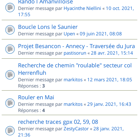
Rando l Amanvilloise
Dernier message par
Hyacinthe Niellini
«
10 oct. 2021,
17:55
Boucle Lons le Saunier
Dernier message par
Upen
«
09 juin 2021, 08:08
Projet Besancon - Annecy - Traversée du Jura
Dernier message par
pastisorun
«
28 avr. 2021, 15:14
Recherche de chemin "roulable" secteur col
Herrenfluh
Dernier message par
markitos
«
12 mars 2021, 18:05
Réponses :
3
Rouler en Mai
Dernier message par
markitos
«
29 janv. 2021, 16:43
Réponses :
4
recherche traces gpx 02, 59, 08
Dernier message par
ZestyCastor
«
28 janv. 2021,
21:36