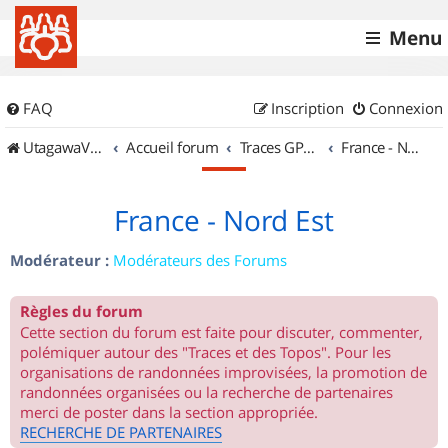
Menu
FAQ
Inscription
Connexion
UtagawaVTT (Randos VTT et VTTAE avec traces GPS)
Accueil forum
Traces GPS de randos VTT
France - Nord Est
France - Nord Est
Modérateur :
Modérateurs des Forums
Règles du forum
Cette section du forum est faite pour discuter, commenter,
polémiquer autour des "Traces et des Topos". Pour les
organisations de randonnées improvisées, la promotion de
randonnées organisées ou la recherche de partenaires
merci de poster dans la section appropriée.
RECHERCHE DE PARTENAIRES