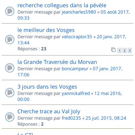
recherche collegues dans la pévèle
Dernier message par
jeancharles5980
«
05 août 2017,
09:33
le meilleur des Vosges
Dernier message par
velociraptor35
«
20 janv. 2017,
13:44
Réponses :
23
1
2
3
la Grande Traversée du Morvan
Dernier message par
boncampeur
«
07 janv. 2017,
17:06
3 jours dans les Vosges
Dernier message par
yannickalfred
«
12 mai 2016,
00:00
Cherche trace au Val Joly
Dernier message par
fred0235
«
25 juil. 2015, 08:24
Réponses :
2
La GTJ