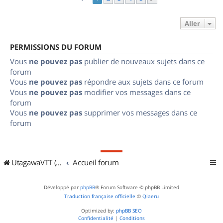
Aller
PERMISSIONS DU FORUM
Vous
ne pouvez pas
publier de nouveaux sujets dans ce
forum
Vous
ne pouvez pas
répondre aux sujets dans ce forum
Vous
ne pouvez pas
modifier vos messages dans ce
forum
Vous
ne pouvez pas
supprimer vos messages dans ce
forum
UtagawaVTT (Randos VTT et VTTAE avec traces GPS)
Accueil forum
Développé par
phpBB
® Forum Software © phpBB Limited
Traduction française officielle
©
Qiaeru
Optimized by:
phpBB SEO
Confidentialité
|
Conditions