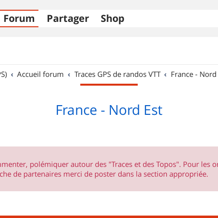
Forum
Partager
Shop
S)
Accueil forum
Traces GPS de randos VTT
France - Nord
France - Nord Est
ommenter, polémiquer autour des "Traces et des Topos". Pour les 
he de partenaires merci de poster dans la section appropriée.