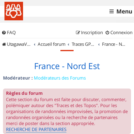
Menu
FAQ
Inscription
Connexion
UtagawaVTT (Randos VTT et VTTAE avec traces GPS)
Accueil forum
Traces GPS de randos VTT
France - Nord Est
France - Nord Est
Modérateur :
Modérateurs des Forums
Règles du forum
Cette section du forum est faite pour discuter, commenter,
polémiquer autour des "Traces et des Topos". Pour les
organisations de randonnées improvisées, la promotion de
randonnées organisées ou la recherche de partenaires
merci de poster dans la section appropriée.
RECHERCHE DE PARTENAIRES