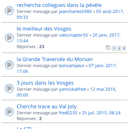
recherche collegues dans la pévèle
Dernier message par
jeancharles5980
«
05 août 2017,
09:33
le meilleur des Vosges
Dernier message par
velociraptor35
«
20 janv. 2017,
13:44
Réponses :
23
1
2
3
la Grande Traversée du Morvan
Dernier message par
boncampeur
«
07 janv. 2017,
17:06
3 jours dans les Vosges
Dernier message par
yannickalfred
«
12 mai 2016,
00:00
Cherche trace au Val Joly
Dernier message par
fred0235
«
25 juil. 2015, 08:24
Réponses :
2
La GTJ