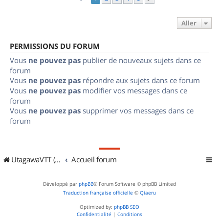
Aller
PERMISSIONS DU FORUM
Vous
ne pouvez pas
publier de nouveaux sujets dans ce
forum
Vous
ne pouvez pas
répondre aux sujets dans ce forum
Vous
ne pouvez pas
modifier vos messages dans ce
forum
Vous
ne pouvez pas
supprimer vos messages dans ce
forum
UtagawaVTT (Randos VTT et VTTAE avec traces GPS)
Accueil forum
Développé par
phpBB
® Forum Software © phpBB Limited
Traduction française officielle
©
Qiaeru
Optimized by:
phpBB SEO
Confidentialité
|
Conditions