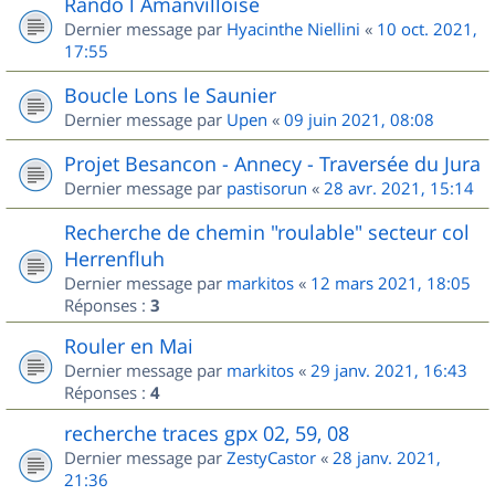
Rando l Amanvilloise
Dernier message par
Hyacinthe Niellini
«
10 oct. 2021,
17:55
Boucle Lons le Saunier
Dernier message par
Upen
«
09 juin 2021, 08:08
Projet Besancon - Annecy - Traversée du Jura
Dernier message par
pastisorun
«
28 avr. 2021, 15:14
Recherche de chemin "roulable" secteur col
Herrenfluh
Dernier message par
markitos
«
12 mars 2021, 18:05
Réponses :
3
Rouler en Mai
Dernier message par
markitos
«
29 janv. 2021, 16:43
Réponses :
4
recherche traces gpx 02, 59, 08
Dernier message par
ZestyCastor
«
28 janv. 2021,
21:36