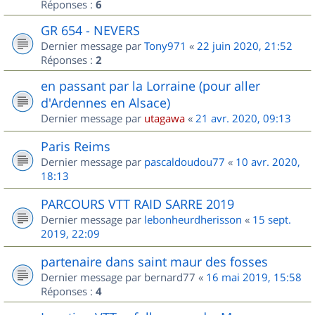
Réponses :
6
GR 654 - NEVERS
Dernier message par
Tony971
«
22 juin 2020, 21:52
Réponses :
2
en passant par la Lorraine (pour aller
d'Ardennes en Alsace)
Dernier message par
utagawa
«
21 avr. 2020, 09:13
Paris Reims
Dernier message par
pascaldoudou77
«
10 avr. 2020,
18:13
PARCOURS VTT RAID SARRE 2019
Dernier message par
lebonheurdherisson
«
15 sept.
2019, 22:09
partenaire dans saint maur des fosses
Dernier message par
bernard77
«
16 mai 2019, 15:58
Réponses :
4