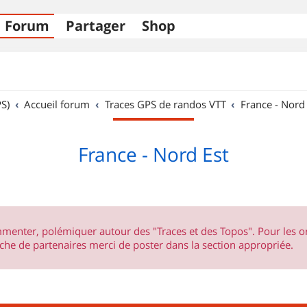
Forum
Partager
Shop
S)
Accueil forum
Traces GPS de randos VTT
France - Nord
France - Nord Est
ommenter, polémiquer autour des "Traces et des Topos". Pour les 
he de partenaires merci de poster dans la section appropriée.