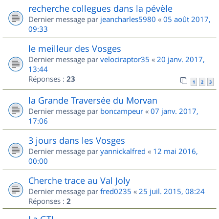
recherche collegues dans la pévèle
Dernier message par
jeancharles5980
«
05 août 2017,
09:33
le meilleur des Vosges
Dernier message par
velociraptor35
«
20 janv. 2017,
13:44
Réponses :
23
1
2
3
la Grande Traversée du Morvan
Dernier message par
boncampeur
«
07 janv. 2017,
17:06
3 jours dans les Vosges
Dernier message par
yannickalfred
«
12 mai 2016,
00:00
Cherche trace au Val Joly
Dernier message par
fred0235
«
25 juil. 2015, 08:24
Réponses :
2
La GTJ