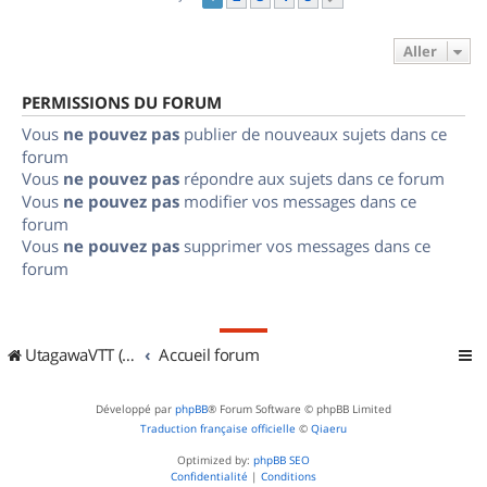
Aller
PERMISSIONS DU FORUM
Vous
ne pouvez pas
publier de nouveaux sujets dans ce
forum
Vous
ne pouvez pas
répondre aux sujets dans ce forum
Vous
ne pouvez pas
modifier vos messages dans ce
forum
Vous
ne pouvez pas
supprimer vos messages dans ce
forum
UtagawaVTT (Randos VTT et VTTAE avec traces GPS)
Accueil forum
Développé par
phpBB
® Forum Software © phpBB Limited
Traduction française officielle
©
Qiaeru
Optimized by:
phpBB SEO
Confidentialité
|
Conditions