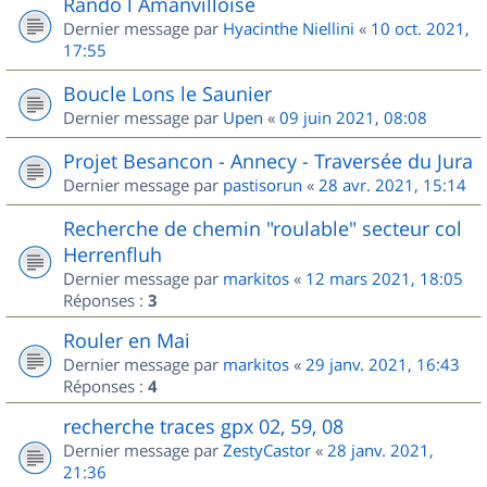
Rando l Amanvilloise
Dernier message par
Hyacinthe Niellini
«
10 oct. 2021,
17:55
Boucle Lons le Saunier
Dernier message par
Upen
«
09 juin 2021, 08:08
Projet Besancon - Annecy - Traversée du Jura
Dernier message par
pastisorun
«
28 avr. 2021, 15:14
Recherche de chemin "roulable" secteur col
Herrenfluh
Dernier message par
markitos
«
12 mars 2021, 18:05
Réponses :
3
Rouler en Mai
Dernier message par
markitos
«
29 janv. 2021, 16:43
Réponses :
4
recherche traces gpx 02, 59, 08
Dernier message par
ZestyCastor
«
28 janv. 2021,
21:36