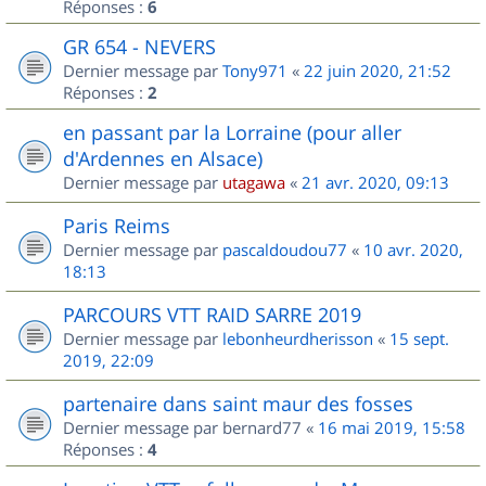
Réponses :
6
GR 654 - NEVERS
Dernier message par
Tony971
«
22 juin 2020, 21:52
Réponses :
2
en passant par la Lorraine (pour aller
d'Ardennes en Alsace)
Dernier message par
utagawa
«
21 avr. 2020, 09:13
Paris Reims
Dernier message par
pascaldoudou77
«
10 avr. 2020,
18:13
PARCOURS VTT RAID SARRE 2019
Dernier message par
lebonheurdherisson
«
15 sept.
2019, 22:09
partenaire dans saint maur des fosses
Dernier message par
bernard77
«
16 mai 2019, 15:58
Réponses :
4