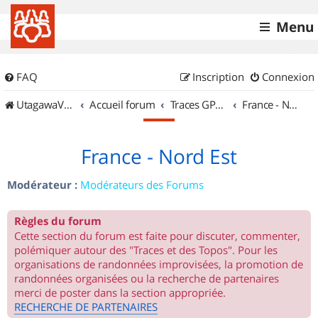
Menu
FAQ
Inscription
Connexion
UtagawaVTT (Randos VTT et VTTAE avec traces GPS)
Accueil forum
Traces GPS de randos VTT
France - Nord Est
France - Nord Est
Modérateur :
Modérateurs des Forums
Règles du forum
Cette section du forum est faite pour discuter, commenter,
polémiquer autour des "Traces et des Topos". Pour les
organisations de randonnées improvisées, la promotion de
randonnées organisées ou la recherche de partenaires
merci de poster dans la section appropriée.
RECHERCHE DE PARTENAIRES