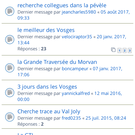
recherche collegues dans la pévèle
Dernier message par
jeancharles5980
«
05 août 2017,
09:33
le meilleur des Vosges
Dernier message par
velociraptor35
«
20 janv. 2017,
13:44
Réponses :
23
1
2
3
la Grande Traversée du Morvan
Dernier message par
boncampeur
«
07 janv. 2017,
17:06
3 jours dans les Vosges
Dernier message par
yannickalfred
«
12 mai 2016,
00:00
Cherche trace au Val Joly
Dernier message par
fred0235
«
25 juil. 2015, 08:24
Réponses :
2
La GTJ