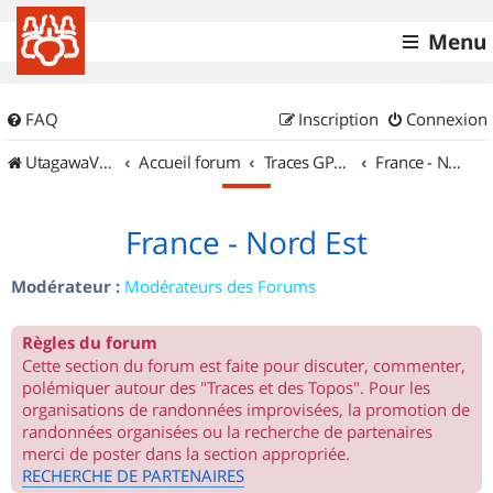
Menu
FAQ
Inscription
Connexion
UtagawaVTT (Randos VTT et VTTAE avec traces GPS)
Accueil forum
Traces GPS de randos VTT
France - Nord Est
France - Nord Est
Modérateur :
Modérateurs des Forums
Règles du forum
Cette section du forum est faite pour discuter, commenter,
polémiquer autour des "Traces et des Topos". Pour les
organisations de randonnées improvisées, la promotion de
randonnées organisées ou la recherche de partenaires
merci de poster dans la section appropriée.
RECHERCHE DE PARTENAIRES