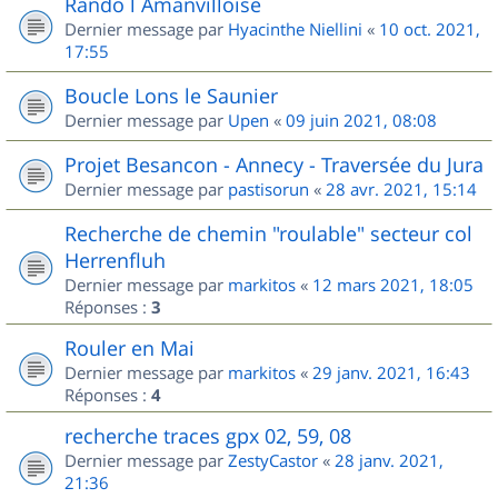
Rando l Amanvilloise
Dernier message par
Hyacinthe Niellini
«
10 oct. 2021,
17:55
Boucle Lons le Saunier
Dernier message par
Upen
«
09 juin 2021, 08:08
Projet Besancon - Annecy - Traversée du Jura
Dernier message par
pastisorun
«
28 avr. 2021, 15:14
Recherche de chemin "roulable" secteur col
Herrenfluh
Dernier message par
markitos
«
12 mars 2021, 18:05
Réponses :
3
Rouler en Mai
Dernier message par
markitos
«
29 janv. 2021, 16:43
Réponses :
4
recherche traces gpx 02, 59, 08
Dernier message par
ZestyCastor
«
28 janv. 2021,
21:36