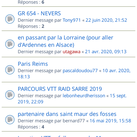
Réponses :
6
GR 654 - NEVERS
Dernier message par
Tony971
«
22 juin 2020, 21:52
Réponses :
2
en passant par la Lorraine (pour aller
d'Ardennes en Alsace)
Dernier message par
utagawa
«
21 avr. 2020, 09:13
Paris Reims
Dernier message par
pascaldoudou77
«
10 avr. 2020,
18:13
PARCOURS VTT RAID SARRE 2019
Dernier message par
lebonheurdherisson
«
15 sept.
2019, 22:09
partenaire dans saint maur des fosses
Dernier message par
bernard77
«
16 mai 2019, 15:58
Réponses :
4