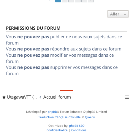
Aller
PERMISSIONS DU FORUM
Vous
ne pouvez pas
publier de nouveaux sujets dans ce
forum
Vous
ne pouvez pas
répondre aux sujets dans ce forum
Vous
ne pouvez pas
modifier vos messages dans ce
forum
Vous
ne pouvez pas
supprimer vos messages dans ce
forum
UtagawaVTT (Randos VTT et VTTAE avec traces GPS)
Accueil forum
Développé par
phpBB
® Forum Software © phpBB Limited
Traduction française officielle
©
Qiaeru
Optimized by:
phpBB SEO
Confidentialité
|
Conditions