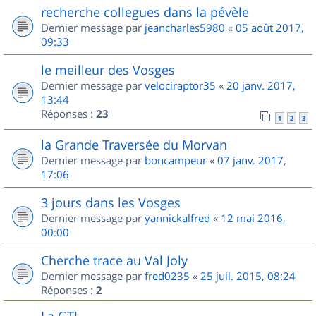
recherche collegues dans la pévèle
Dernier message par
jeancharles5980
«
05 août 2017,
09:33
le meilleur des Vosges
Dernier message par
velociraptor35
«
20 janv. 2017,
13:44
Réponses :
23
1
2
3
la Grande Traversée du Morvan
Dernier message par
boncampeur
«
07 janv. 2017,
17:06
3 jours dans les Vosges
Dernier message par
yannickalfred
«
12 mai 2016,
00:00
Cherche trace au Val Joly
Dernier message par
fred0235
«
25 juil. 2015, 08:24
Réponses :
2
La GTJ