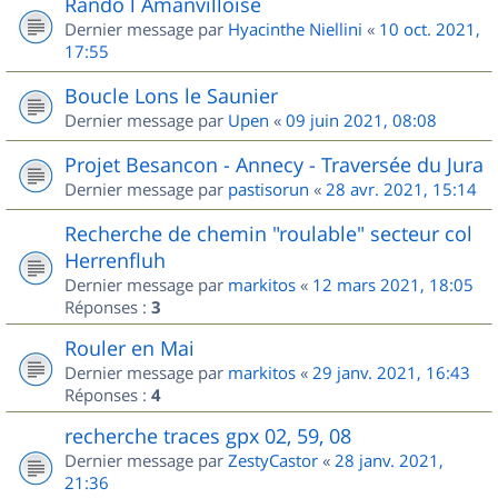
Rando l Amanvilloise
Dernier message par
Hyacinthe Niellini
«
10 oct. 2021,
17:55
Boucle Lons le Saunier
Dernier message par
Upen
«
09 juin 2021, 08:08
Projet Besancon - Annecy - Traversée du Jura
Dernier message par
pastisorun
«
28 avr. 2021, 15:14
Recherche de chemin "roulable" secteur col
Herrenfluh
Dernier message par
markitos
«
12 mars 2021, 18:05
Réponses :
3
Rouler en Mai
Dernier message par
markitos
«
29 janv. 2021, 16:43
Réponses :
4
recherche traces gpx 02, 59, 08
Dernier message par
ZestyCastor
«
28 janv. 2021,
21:36