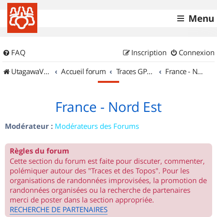
Menu
FAQ
Inscription
Connexion
UtagawaVTT (Randos VTT et VTTAE avec traces GPS)
Accueil forum
Traces GPS de randos VTT
France - Nord Est
France - Nord Est
Modérateur :
Modérateurs des Forums
Règles du forum
Cette section du forum est faite pour discuter, commenter,
polémiquer autour des "Traces et des Topos". Pour les
organisations de randonnées improvisées, la promotion de
randonnées organisées ou la recherche de partenaires
merci de poster dans la section appropriée.
RECHERCHE DE PARTENAIRES