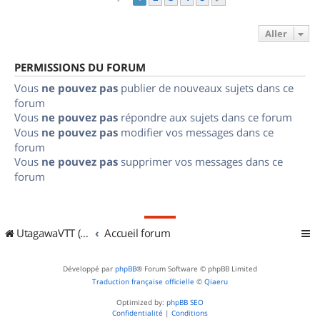
Aller
PERMISSIONS DU FORUM
Vous
ne pouvez pas
publier de nouveaux sujets dans ce
forum
Vous
ne pouvez pas
répondre aux sujets dans ce forum
Vous
ne pouvez pas
modifier vos messages dans ce
forum
Vous
ne pouvez pas
supprimer vos messages dans ce
forum
UtagawaVTT (Randos VTT et VTTAE avec traces GPS)
Accueil forum
Développé par
phpBB
® Forum Software © phpBB Limited
Traduction française officielle
©
Qiaeru
Optimized by:
phpBB SEO
Confidentialité
|
Conditions