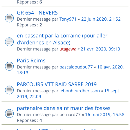
Réponses :
6
GR 654 - NEVERS
Dernier message par
Tony971
«
22 juin 2020, 21:52
Réponses :
2
en passant par la Lorraine (pour aller
d'Ardennes en Alsace)
Dernier message par
utagawa
«
21 avr. 2020, 09:13
Paris Reims
Dernier message par
pascaldoudou77
«
10 avr. 2020,
18:13
PARCOURS VTT RAID SARRE 2019
Dernier message par
lebonheurdherisson
«
15 sept.
2019, 22:09
partenaire dans saint maur des fosses
Dernier message par
bernard77
«
16 mai 2019, 15:58
Réponses :
4